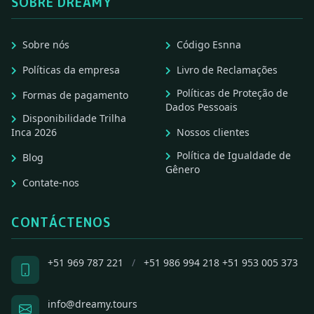
SOBRE DREAMY
Sobre nós
Código Esnna
Políticas da empresa
Livro de Reclamações
Políticas de Proteção de
Formas de pagamento
Dados Pessoais
Disponibilidade Trilha
Inca 2026
Nossos clientes
Política de Igualdade de
Blog
Gênero
Contate-nos
CONTÁCTENOS
+51 969 787 221
/
+51 986 994 218
+51 953 005 373
info@dreamy.tours