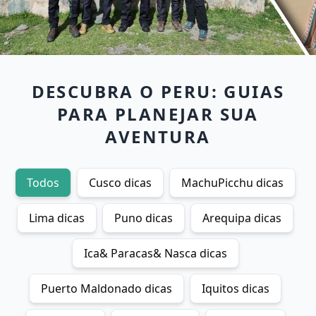
DESCUBRA O PERU: GUIAS
PARA PLANEJAR SUA
AVENTURA
Todos
Cusco dicas
MachuPicchu dicas
Lima dicas
Puno dicas
Arequipa dicas
Ica& Paracas& Nasca dicas
Puerto Maldonado dicas
Iquitos dicas