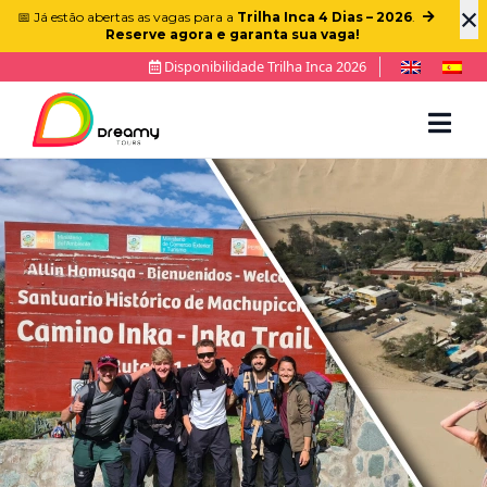
×
📅 Já estão abertas as vagas para a
Trilha Inca 4 Dias – 2026
.
Reserve agora e garanta sua vaga!
Disponibilidade Trilha Inca 2026