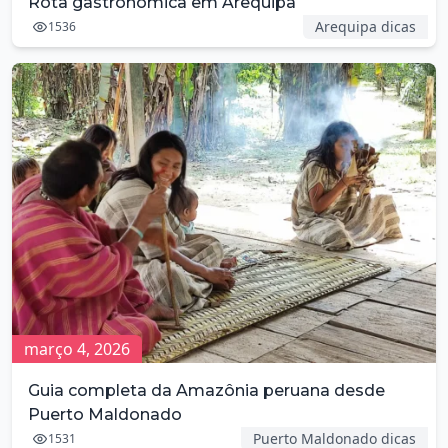
Rota gastronômica em Arequipa
Arequipa dicas
1536
março 4, 2026
Guia completa da Amazônia peruana desde
Puerto Maldonado
Puerto Maldonado dicas
1531