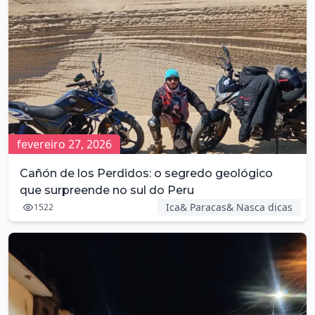
fevereiro 27, 2026
Cañón de los Perdidos: o segredo geológico
que surpreende no sul do Peru
Ica& Paracas& Nasca dicas
1522