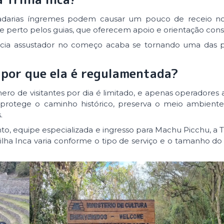
escadarias íngremes podem causar um pouco de receio no
 perto pelos guias, que oferecem apoio e orientação cons
cia assustador no começo acaba se tornando uma das p
e por que ela é regulamentada?
ro de visitantes por dia é limitado, e apenas operadores 
protege o caminho histórico, preserva o meio ambiente
.
nto, equipe especializada e ingresso para Machu Picchu, a Tr
lha Inca varia conforme o tipo de serviço e o tamanho do