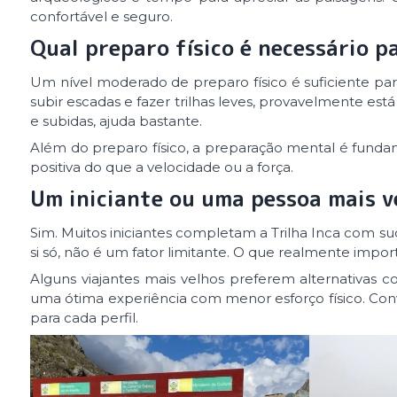
confortável e seguro.
Qual preparo físico é necessário pa
Um nível moderado de preparo físico é suficiente par
subir escadas e fazer trilhas leves, provavelmente e
e subidas, ajuda bastante.
Além do preparo físico, a preparação mental é fundamen
positiva do que a velocidade ou a força.
Um iniciante ou uma pessoa mais ve
Sim. Muitos iniciantes completam a Trilha Inca com 
si só, não é um fator limitante. O que realmente import
Alguns viajantes mais velhos preferem alternativas
uma ótima experiência com menor esforço físico. Co
para cada perfil.