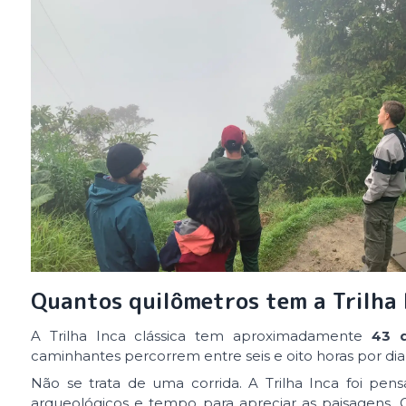
Quantos quilômetros tem a Trilha 
A Trilha Inca clássica tem aproximadamente
43 q
caminhantes percorrem entre seis e oito horas por di
Não se trata de uma corrida. A Trilha Inca foi pensa
arqueológicos e tempo para apreciar as paisagens.