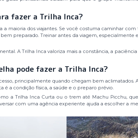
ra fazer a Trilha Inca?
a a maioria dos viajantes. Se você costuma caminhar com 
stá bem preparado. Treinar antes da viagem, especialmente
tal. A Trilha Inca valoriza mais a constância, a paciência 
lha pode fazer a Trilha Inca?
sucesso, principalmente quando chegam bem aclimatados. A
a é a condição física, a saúde e o preparo prévio.
 como a Trilha Inca Curta ou o trem até Machu Picchu, q
nversar com uma agência experiente ajuda a escolher a m