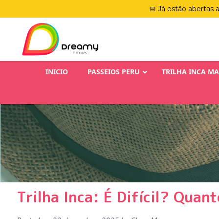
📅 Já estão abertas 
INICIO
PASSEIOS PERU
TRILHA INCA M
Trilha Inca: É Difícil? Quan