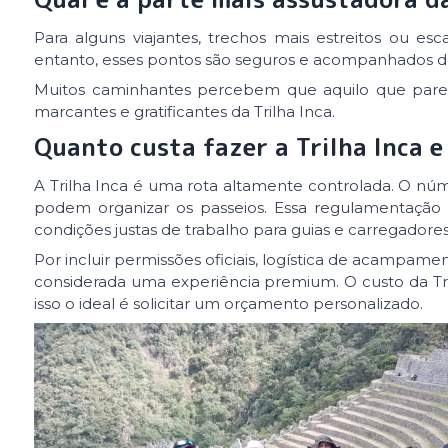
Para alguns viajantes, trechos mais estreitos ou 
entanto, esses pontos são seguros e acompanhados de
Muitos caminhantes percebem que aquilo que pare
marcantes e gratificantes da Trilha Inca.
Quanto custa fazer a Trilha Inca 
A Trilha Inca é uma rota altamente controlada. O núme
podem organizar os passeios. Essa regulamentação 
condições justas de trabalho para guias e carregadores
Por incluir permissões oficiais, logística de acampame
considerada uma experiência premium. O custo da Tri
isso o ideal é solicitar um orçamento personalizado.