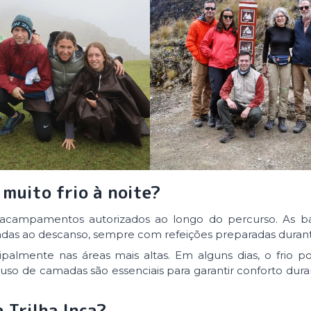
 muito frio à noite?
 acampamentos autorizados ao longo do percurso. As ba
adas ao descanso, sempre com refeições preparadas durante
ipalmente nas áreas mais altas. Em alguns dias, o frio 
uso de camadas são essenciais para garantir conforto duran
 Trilha Inca?