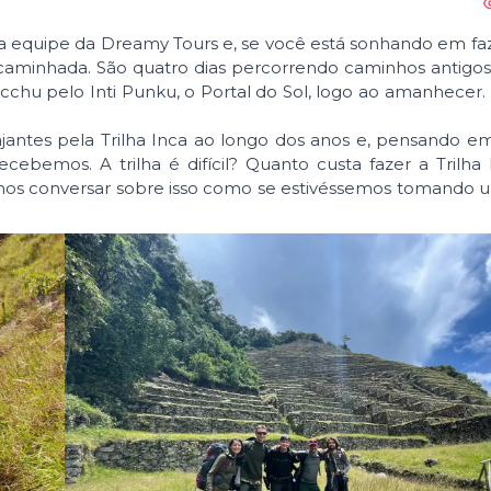
 da equipe da Dreamy Tours e, se você está sonhando em fa
 caminhada. São quatro dias percorrendo caminhos antigo
hu pelo Inti Punku, o Portal do Sol, logo ao amanhecer. 
antes pela Trilha Inca ao longo dos anos e, pensando e
cebemos. A trilha é difícil? Quanto custa fazer a Trilh
s conversar sobre isso como se estivéssemos tomando 