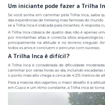
Um iniciante pode fazer a Trilha I
Se você sonha em caminhar pela Trilha Inca, saiba q
das experiências de trekking mais famosas do mund
se a Trilha Inca é indicada para iniciantes. A resposta 
A Trilha Inca clássica de quatro dias não é apenas 
por montanhas altas e conecta sítios arqueológicos
principalmente na altitude e no terreno irregular. Ai
todos os anos e concluem o percurso com sucesso.
A Trilha Inca é difícil?
A Trilha Inca é considerada de dificuldade moderada
caminhar por várias horas ao dia, incluindo escadaria
o ponto mais alto chega a cerca de 4.215 metros de alt
Para a maioria dos viajantes, o maior desafio é a alt
em Cusco e um ritmo constante, a Trilha Inca se torn