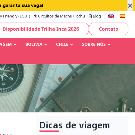
×
e garanta sua vaga!
 Friendly (LGBT)
Circuitos de Machu Picchu
Blog
Disponibilidade Trilha Inca 2026
Contato
IAGEM
BOLIVIA
CHILE
SOBRE NÓS
Dicas de viagem