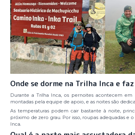
Onde se dorme na Trilha Inca e faz
Durante a Trilha Inca, os pernoites acontecem em
montadas pela equipe de apoio, e as noites são dedic
As temperaturas podem cair bastante à noite, princ
próximo de zero grau. Por isso, roupas adequadas e o 
Inca.
Qual é a parte mais assustadora da