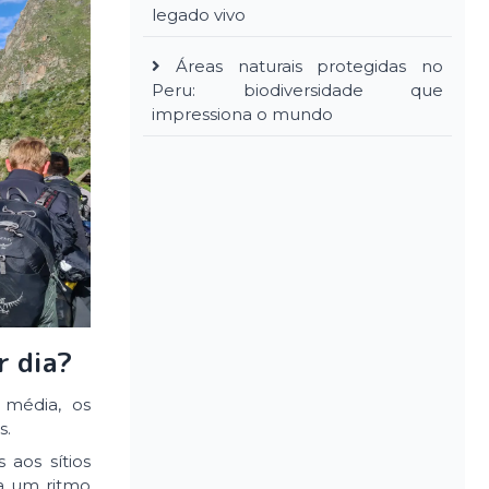
legado vivo
Áreas naturais protegidas no
Peru: biodiversidade que
impressiona o mundo
r dia?
 média, os
s.
 aos sítios
ha um ritmo