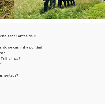
cisa saber antes de ir
uanto se caminha por dia?
ca?
Trilha Inca?
?
ulamentada?