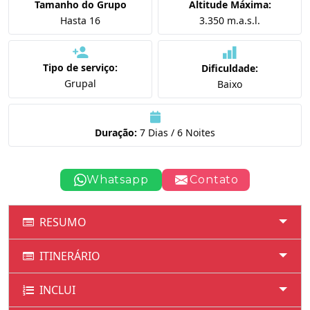
Tamanho do Grupo
Altitude Máxima:
Hasta 16
3.350 m.a.s.l.
Tipo de serviço:
Dificuldade:
Grupal
Baixo
Duração:
7 Dias / 6 Noites
Whatsapp
Contato
RESUMO
ITINERÁRIO
INCLUI