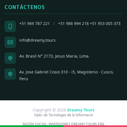
CONTÁCTENOS
+51 969 787 221
/
+51 986 994 218
+51 953 005 373
info@dreamy.tours
Av. Brasil N° 2173, Jesus Maria, Lima.
Av. Jose Gabriel Cosio 310 - i5, Magisterio - Cusco,
Peru
Copyright © 2026
Dreamy Tours
Dpto. de Tecnologas de la Informacin
RAZÓN SOCIAL:
INVERSIONES DREAMY TOURS EIRL