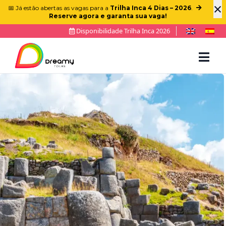
×
📅 Já estão abertas as vagas para a
Trilha Inca 4 Dias – 2026
.
Reserve agora e garanta sua vaga!
Disponibilidade Trilha Inca 2026