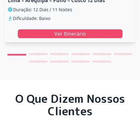
Lima – Arequipa – Puno – Cusco 12 Dias
Duração: 12 Dias / 11 Noites
Dificuldade: Baixo
Ver Itinerário
O Que Dizem Nossos
Clientes