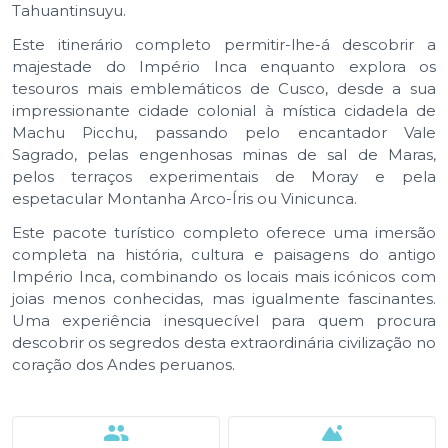
Tahuantinsuyu.
Este itinerário completo permitir-lhe-á descobrir a
majestade do Império Inca enquanto explora os
tesouros mais emblemáticos de Cusco, desde a sua
impressionante cidade colonial à mística cidadela de
Machu Picchu, passando pelo encantador Vale
Sagrado, pelas engenhosas minas de sal de Maras,
pelos terraços experimentais de Moray e pela
espetacular Montanha Arco-Íris ou Vinicunca.
Este pacote turístico completo oferece uma imersão
completa na história, cultura e paisagens do antigo
Império Inca, combinando os locais mais icónicos com
joias menos conhecidas, mas igualmente fascinantes.
Uma experiência inesquecível para quem procura
descobrir os segredos desta extraordinária civilização no
coração dos Andes peruanos.