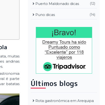
Puerto Maldonado dicas
(12)
Puno dicas
(14)
ola
ata, muitas
es andinas
s.
astronomia
ral é parte
Últimos blogs
var batatas
Rota gastronômica em Arequipa