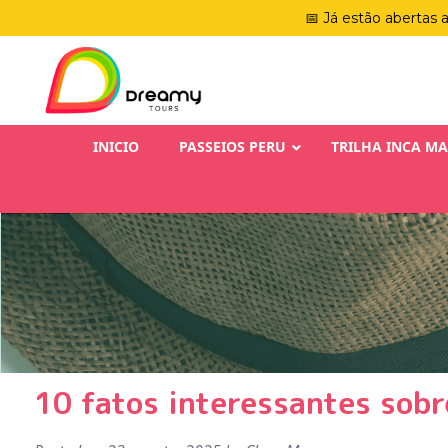
📅 Já estão abertas 
INICIO
PASSEIOS PERU
TRILHA INCA M
10 fatos interessantes sobr