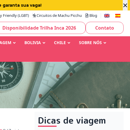
×
e garanta sua vaga!
 Friendly (LGBT)
Circuitos de Machu Picchu
Blog
Disponibilidade Trilha Inca 2026
Contato
IAGEM
BOLIVIA
CHILE
SOBRE NÓS
Dicas de viagem