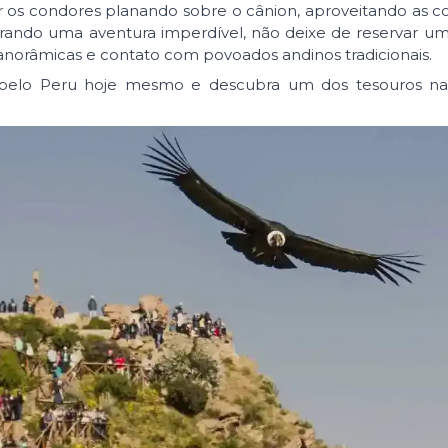
os condores planando sobre o cânion, aproveitando as c
curando uma aventura imperdível, não deixe de reservar u
anorâmicas e contato com povoados andinos tradicionais.
r pelo Peru hoje mesmo e descubra um dos tesouros nat