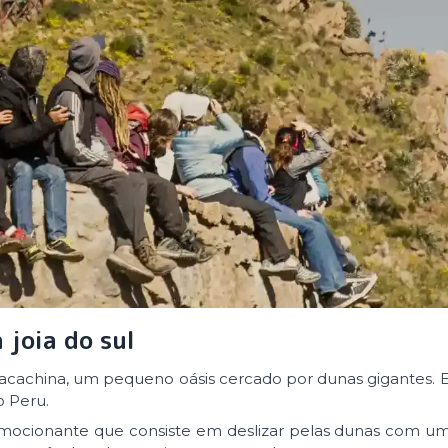
 joia do sul
acachina, um pequeno oásis cercado por dunas gigantes. E
o Peru.
emocionante que consiste em deslizar pelas dunas com u