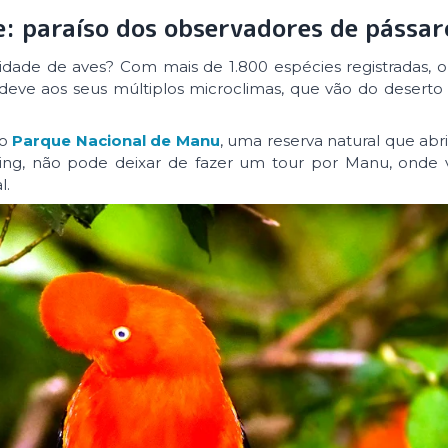
e: paraíso dos observadores de pássar
idade de aves? Com mais de 1.800 espécies registradas, 
deve aos seus múltiplos microclimas, que vão do deserto 
 o
Parque Nacional de Manu
, uma reserva natural que abr
ng, não pode deixar de fazer um tour por Manu, onde ve
l.