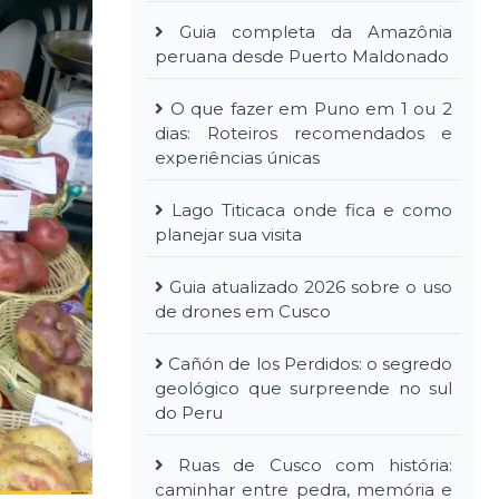
Guia completa da Amazônia
peruana desde Puerto Maldonado
O que fazer em Puno em 1 ou 2
dias: Roteiros recomendados e
experiências únicas
Lago Titicaca onde fica e como
planejar sua visita
Guia atualizado 2026 sobre o uso
de drones em Cusco
Cañón de los Perdidos: o segredo
geológico que surpreende no sul
do Peru
Ruas de Cusco com história:
caminhar entre pedra, memória e