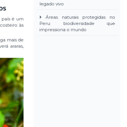
legado vivo
os
Áreas naturais protegidas no
o país é um
Peru: biodiversidade que
costeiro às
impressiona o mundo
iga mais de
rá araras,