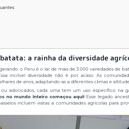
tuantes
batata: a rainha da diversidade agríc
rando: o Peru é o lar de mais de 3.000 variedades de bat
sa incrível diversidade não é por acaso. As comunidad
lhares de anos, adaptando-as a diferentes climas e altitude
s ou adocicados, cada uma tem um uso específico na g
s no mundo inteiro começou aqui!
Esse legado ancest
asseios incluem visitas a comunidades agrícolas para pro