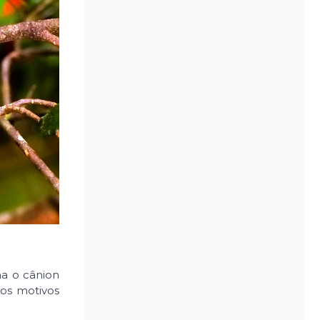
na o cânion
dos motivos