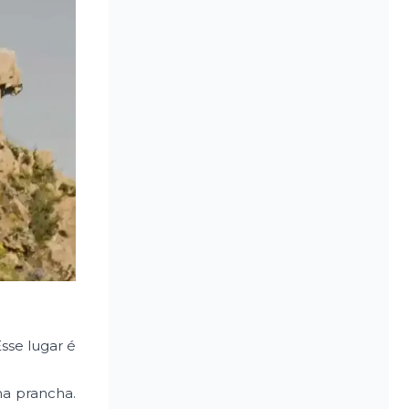
sse lugar é
ma prancha.