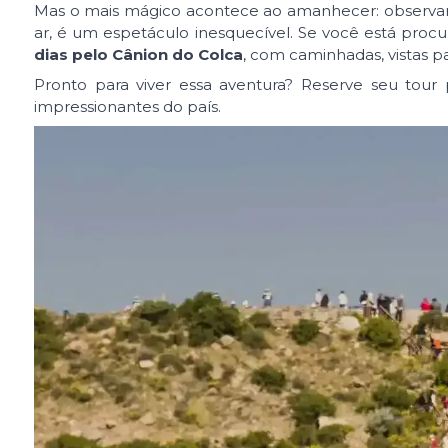
Mas o mais mágico acontece ao amanhecer: observar 
ar, é um espetáculo inesquecível. Se você está pro
dias pelo Cânion do Colca
, com caminhadas, vistas p
Pronto para viver essa aventura? Reserve seu tou
impressionantes do país.