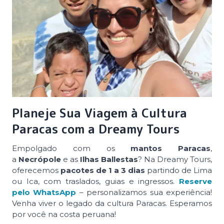
Planeje Sua Viagem à Cultura
Paracas com a Dreamy Tours
Empolgado com os
mantos Paracas
,
a
Necrópole
e as
Ilhas Ballestas
? Na Dreamy Tours,
oferecemos
pacotes de 1 a 3 dias
partindo de Lima
ou Ica, com traslados, guias e ingressos.
Reserve
pelo WhatsApp
– personalizamos sua experiência!
Venha viver o legado da cultura Paracas. Esperamos
por você na costa peruana!