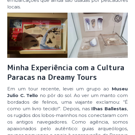
embarcações que ainda são usadas por pescadores
locais.
Minha Experiência com a Cultura
Paracas na Dreamy Tours
Em um tour recente, levei um grupo ao
Museu
Julio C. Tello
no pôr do sol. Ao ver um manto com
bordados de felinos, uma viajante exclamou: “É
como um livro tecido!”. Depois, nas
Ilhas Ballestas
,
os rugidos dos lobos-marinhos nos conectaram com
os antigos navegadores. Como agência, somos
apaixonados pelo autêntico: guias arqueólogos,