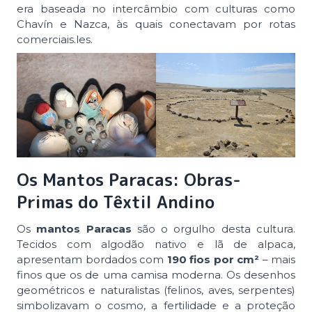
era baseada no intercâmbio com culturas como
Chavín e Nazca, às quais conectavam por rotas
comerciais.les.
Os Mantos Paracas: Obras-
Primas do Têxtil Andino
Os
mantos Paracas
são o orgulho desta cultura.
Tecidos com algodão nativo e lã de alpaca,
apresentam bordados com
190 fios por cm²
– mais
finos que os de uma camisa moderna. Os desenhos
geométricos e naturalistas (felinos, aves, serpentes)
simbolizavam o cosmo, a fertilidade e a proteção