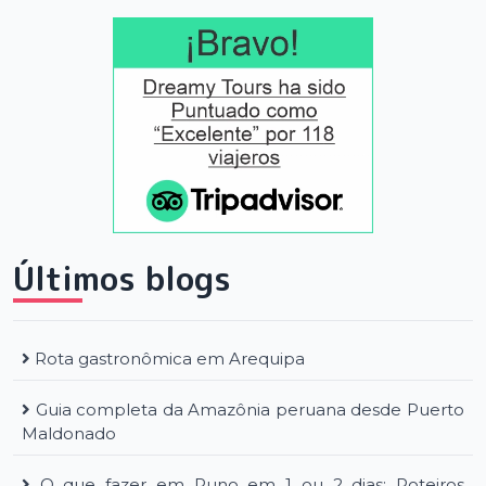
Últimos blogs
Rota gastronômica em Arequipa
Guia completa da Amazônia peruana desde Puerto
Maldonado
O que fazer em Puno em 1 ou 2 dias: Roteiros