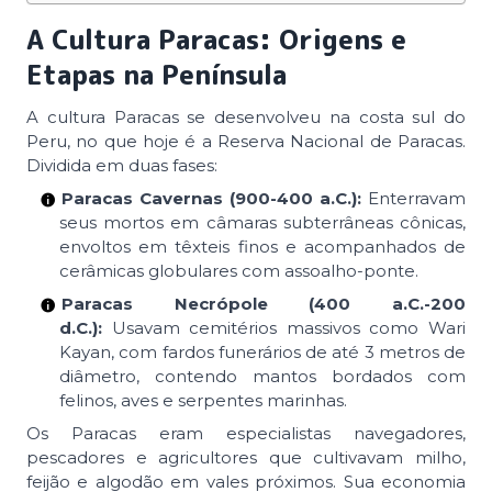
A Cultura Paracas: Origens e
Etapas na Península
A cultura Paracas se desenvolveu na costa sul do
Peru, no que hoje é a Reserva Nacional de Paracas.
Dividida em duas fases:
Paracas Cavernas (900-400 a.C.):
Enterravam
seus mortos em câmaras subterrâneas cônicas,
envoltos em têxteis finos e acompanhados de
cerâmicas globulares com assoalho-ponte.
Paracas Necrópole (400 a.C.-200
d.C.):
Usavam cemitérios massivos como Wari
Kayan, com fardos funerários de até 3 metros de
diâmetro, contendo mantos bordados com
felinos, aves e serpentes marinhas.
Os Paracas eram especialistas navegadores,
pescadores e agricultores que cultivavam milho,
feijão e algodão em vales próximos. Sua economia