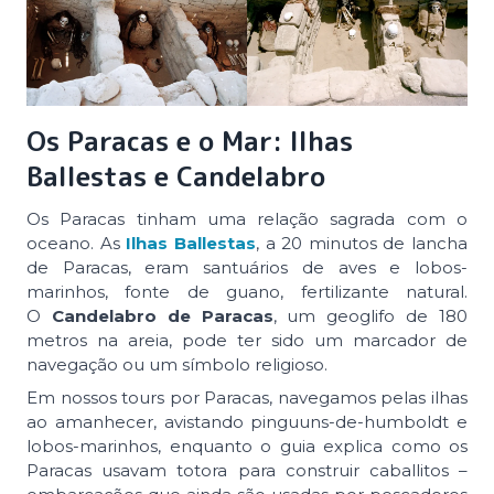
Os Paracas e o Mar: Ilhas
Ballestas e Candelabro
Os Paracas tinham uma relação sagrada com o
oceano. As
Ilhas Ballestas
, a 20 minutos de lancha
de Paracas, eram santuários de aves e lobos-
marinhos, fonte de guano, fertilizante natural.
O
Candelabro de Paracas
, um geoglifo de 180
metros na areia, pode ter sido um marcador de
navegação ou um símbolo religioso.
Em nossos tours por Paracas, navegamos pelas ilhas
ao amanhecer, avistando pinguuns-de-humboldt e
lobos-marinhos, enquanto o guia explica como os
Paracas usavam totora para construir
caballitos
–