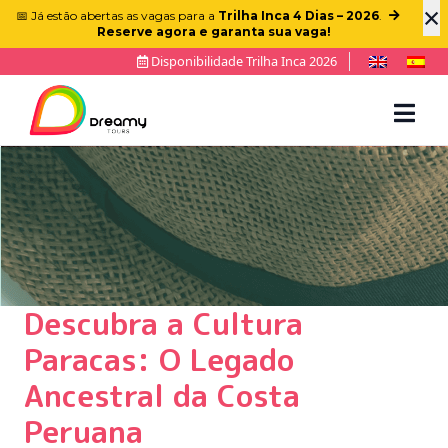
×
📅 Já estão abertas as vagas para a
Trilha Inca 4 Dias – 2026
.
Reserve agora e garanta sua vaga!
Disponibilidade Trilha Inca 2026
Descubra a Cultura
Paracas: O Legado
Ancestral da Costa
Peruana