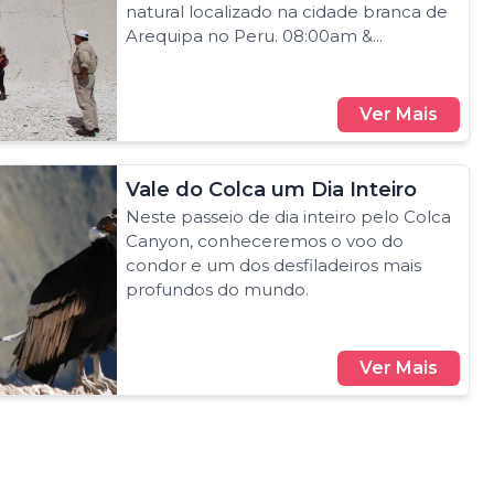
natural localizado na cidade branca de
Arequipa no Peru. 08:00am &...
Ver Mais
Vale do Colca um Dia Inteiro
Neste passeio de dia inteiro pelo Colca
Canyon, conheceremos o voo do
condor e um dos desfiladeiros mais
profundos do mundo.
Ver Mais