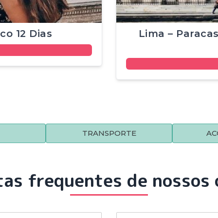
co 12 Dias
Lima – Paracas
TRANSPORTE
AC
as frequentes de nossos 