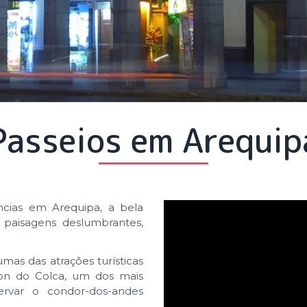
Passeios em Arequip
cias em Arequipa, a bela
 paisagens deslumbrantes,
mas das atrações turísticas
ion do Colca, um dos mais
rvar o condor-dos-andes