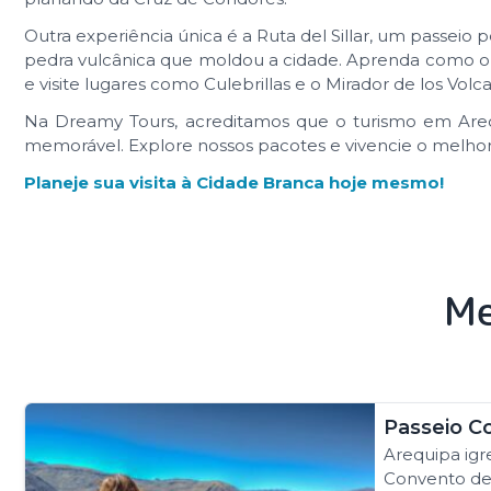
Outra experiência única é a Ruta del Sillar, um passeio 
pedra vulcânica que moldou a cidade. Aprenda como o si
e visite lugares como Culebrillas e o Mirador de los Volc
Na Dreamy Tours, acreditamos que o turismo em Areq
memorável. Explore nossos pacotes e vivencie o melhor 
Planeje sua visita à Cidade Branca hoje mesmo!
Me
Passeio C
Arequipa igr
Convento de 