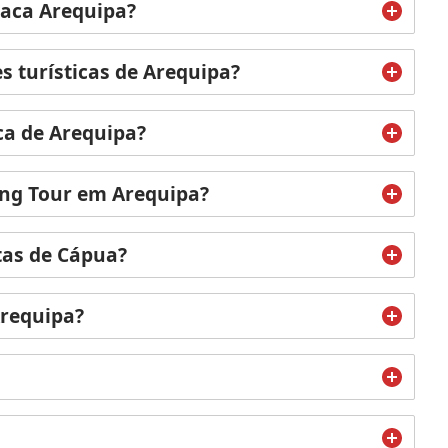
paca Arequipa?
s turísticas de Arequipa?
ca de Arequipa?
ing Tour em Arequipa?
tas de Cápua?
Arequipa?