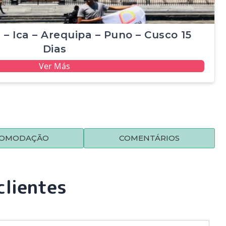
 – Ica – Arequipa – Puno – Cusco 15
Dias
Ver Más
OMODAÇÃO
COMENTÁRIOS
clientes