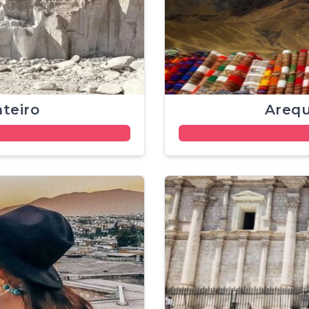
nteiro
Arequ