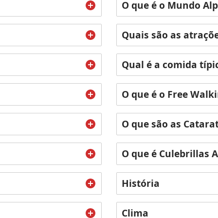
O que é o Mundo Al
Quais são as atraçõe
Qual é a comida típi
O que é o Free Walk
O que são as Catara
O que é Culebrillas 
História
Clima