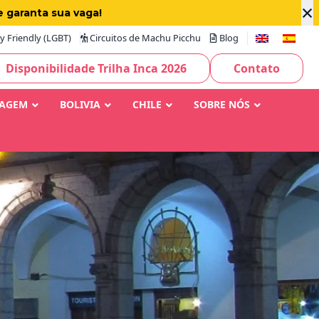
×
e garanta sua vaga!
 Friendly (LGBT)
Circuitos de Machu Picchu
Blog
Disponibilidade Trilha Inca 2026
Contato
IAGEM
BOLIVIA
CHILE
SOBRE NÓS