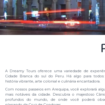
A Dreamy Tours oferece uma variedade de experiên
Cidade Branca do sul do Peru. Há algo para todos:
história vibrante, arte colonial e culinária encantadora.
Com nossos passeios em Arequipa, você explorará algu
mais notáveis da cidade. Descubra o majestoso Cân
profundos do mundo, de onde você poderá obse
planando da Cruz de Condores.