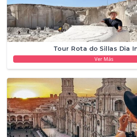
Tour Rota do Sillas Dia I
Ver Más