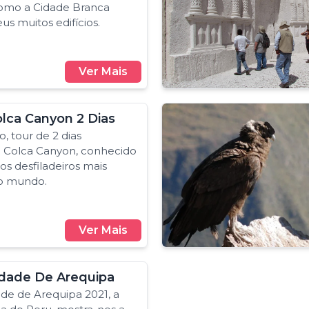
omo a Cidade Branca
us muitos edifícios.
Ver Mais
olca Canyon 2 Dias
, tour de 2 dias
o Colca Canyon, conhecido
os desfiladeiros mais
o mundo.
Ver Mais
idade De Arequipa
dade de Arequipa 2021, a