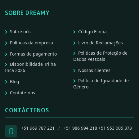
SOBRE DREAMY
Sobre nós
Código Esnna
Políticas da empresa
Livro de Reclamações
Políticas de Proteção de
Formas de pagamento
Dados Pessoais
Disponibilidade Trilha
Inca 2026
Nossos clientes
Política de Igualdade de
Blog
Gênero
Contate-nos
CONTÁCTENOS
+51 969 787 221
/
+51 986 994 218
+51 953 005 373