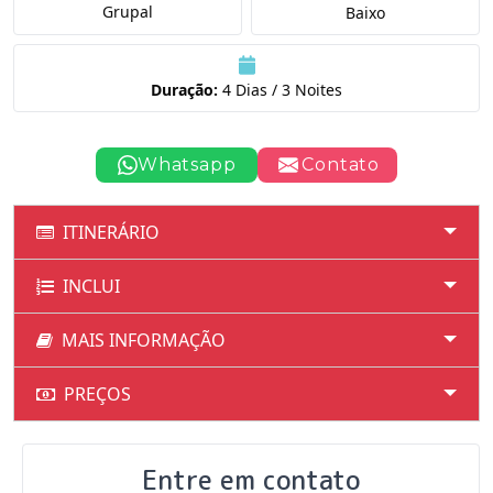
Grupal
Baixo
Duração:
4 Dias / 3 Noites
Whatsapp
Contato
ITINERÁRIO
INCLUI
MAIS INFORMAÇÃO
PREÇOS
Entre em contato