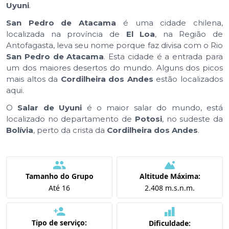
Uyuni
.
San Pedro de Atacama
é uma cidade chilena,
localizada na província de
El Loa
, na Região de
Antofagasta, leva seu nome porque faz divisa com o Rio
San Pedro de Atacama
. Esta cidade é a entrada para
um dos maiores desertos do mundo. Alguns dos picos
mais altos da
Cordilheira dos Andes
estão localizados
aqui.
O
Salar de Uyuni
é o maior salar do mundo, está
localizado no departamento de
Potosi
, no sudeste da
Bolívia
, perto da crista da
Cordilheira dos Andes
.
Tamanho do Grupo
Altitude Máxima:
Até 16
2.408 m.s.n.m.
Tipo de serviço:
Dificuldade: