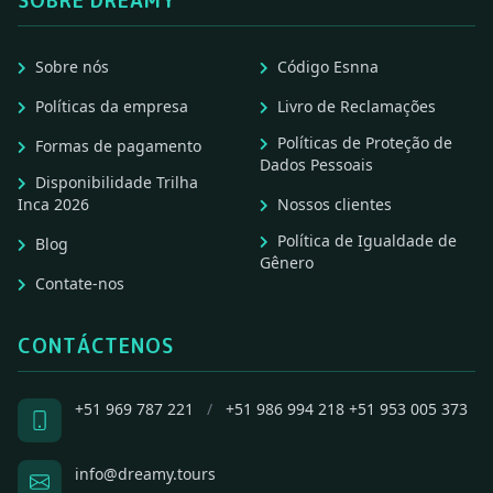
SOBRE DREAMY
Sobre nós
Código Esnna
Políticas da empresa
Livro de Reclamações
Políticas de Proteção de
Formas de pagamento
Dados Pessoais
Disponibilidade Trilha
Inca 2026
Nossos clientes
Política de Igualdade de
Blog
Gênero
Contate-nos
CONTÁCTENOS
+51 969 787 221
/
+51 986 994 218
+51 953 005 373
info@dreamy.tours