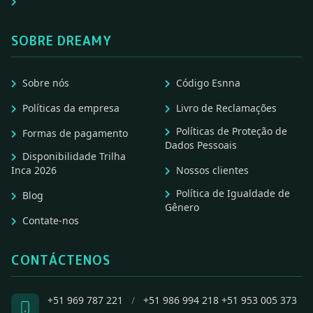
SOBRE DREAMY
Sobre nós
Código Esnna
Políticas da empresa
Livro de Reclamações
Políticas de Proteção de
Formas de pagamento
Dados Pessoais
Disponibilidade Trilha
Inca 2026
Nossos clientes
Política de Igualdade de
Blog
Gênero
Contate-nos
CONTÁCTENOS
+51 969 787 221
/
+51 986 994 218
+51 953 005 373