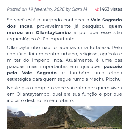
Posted on
19 fevereiro, 2026
by
Clara M
1463 vistas
Se você está planejando conhecer o
Vale Sagrado
dos Incas
, provavelmente já pesquisou
quem
morou em Ollantaytambo
e por que esse sítio
arqueológico é tão importante.
Ollantaytambo não foi apenas uma fortaleza. Pelo
contrário, foi um centro urbano, religioso, agrícola e
militar do Império Inca. Atualmente, é uma das
paradas mais importantes em qualquer
passeio
pelo Vale Sagrado
e também uma etapa
estratégica para quem segue rumo a Machu Picchu.
Neste guia completo você vai entender quem viveu
em Ollantaytambo, qual era sua função e por que
incluir o destino no seu roteiro.