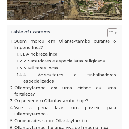
Table of Contents
Quem morou em Ollantaytambo durante o
Império Inca?
1. A nobreza inca
2. Sacerdotes e especialistas religiosos
3. Militares incas
4. Agricultores e trabalhadores
especializados
Ollantaytambo era uma cidade ou uma
fortaleza?
O que ver em Ollantaytambo hoje?
Vale a pena fazer um passeio para
Ollantaytambo?
Curiosidades sobre Ollantaytambo
Ollantaytambo: herança viva do Império Inca