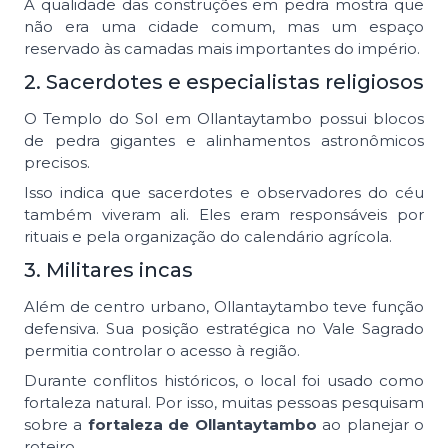
A qualidade das construções em pedra mostra que
não era uma cidade comum, mas um espaço
reservado às camadas mais importantes do império.
2. Sacerdotes e especialistas religiosos
O Templo do Sol em Ollantaytambo possui blocos
de pedra gigantes e alinhamentos astronômicos
precisos.
Isso indica que sacerdotes e observadores do céu
também viveram ali. Eles eram responsáveis por
rituais e pela organização do calendário agrícola.
3. Militares incas
Além de centro urbano, Ollantaytambo teve função
defensiva. Sua posição estratégica no Vale Sagrado
permitia controlar o acesso à região.
Durante conflitos históricos, o local foi usado como
fortaleza natural. Por isso, muitas pessoas pesquisam
sobre a
fortaleza de Ollantaytambo
ao planejar o
roteiro.