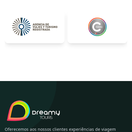
Oferecemos aos nossos clientes experiências de viagem