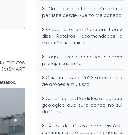
Guia completa da Amazônia
peruana desde Puerto Maldonado
O que fazer em Puno em 1 ou 2
dias: Roteiros recomendados e
experiências únicas
Lago Titicaca onde fica e como
15 minutos,
planejar sua visita
e JetSMART
Guia atualizado 2026 sobre o uso
trasos.
de drones em Cusco
Cañón de los Perdidos: o segredo
geológico que surpreende no sul
do Peru
Ruas de Cusco com história:
caminhar entre pedra, memória e