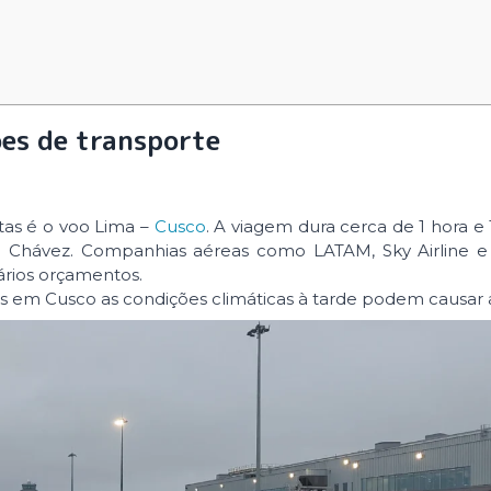
ões de transporte
stas é o voo Lima –
Cusco
. A viagem dura cerca de 1 hora e 
ge Chávez. Companhias aéreas como LATAM, Sky Airline 
ários orçamentos.
 em Cusco as condições climáticas à tarde podem causar a