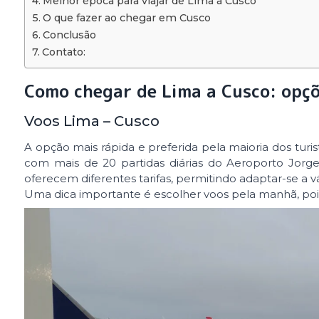
Melhor época para viajar de Lima a Cusco
O que fazer ao chegar em Cusco
Conclusão
Contato:
Como chegar de Lima a Cusco: opç
Voos Lima – Cusco
A opção mais rápida e preferida pela maioria dos turi
com mais de 20 partidas diárias do Aeroporto Jor
oferecem diferentes tarifas, permitindo adaptar-se a v
Uma dica importante é escolher voos pela manhã, pois