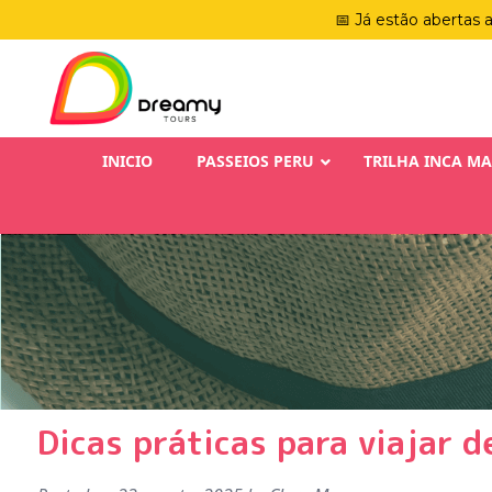
📅 Já estão abertas 
INICIO
PASSEIOS PERU
TRILHA INCA M
Dicas práticas para viajar 