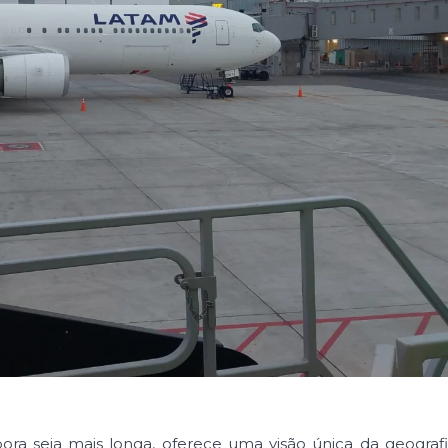
ora seja mais longa, oferece uma visão única da geograf