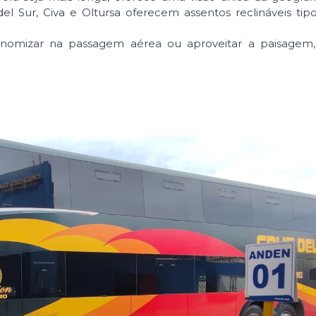
 Sur, Civa e Oltursa oferecem assentos reclináveis tip
onomizar na passagem aérea ou aproveitar a paisagem