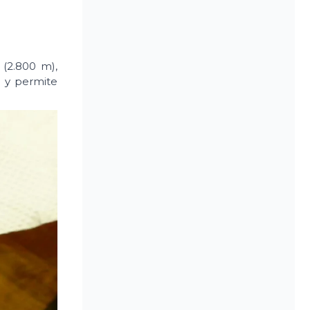
 (2.800 m),
) y permite