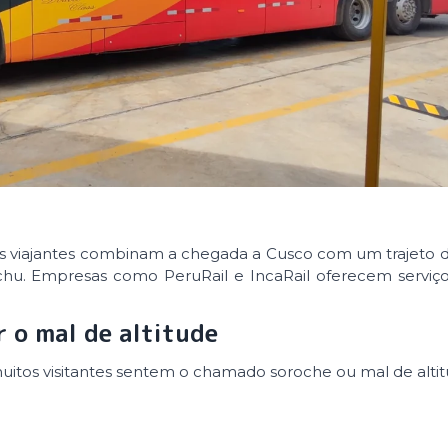
os viajantes combinam a chegada a Cusco com um trajeto 
hu. Empresas como PeruRail e IncaRail oferecem serviços
 o mal de altitude
 muitos visitantes sentem o chamado
soroche
ou mal de altit