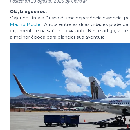
Posted on
23 agosto, 2025
by
Clara M
Olá, blogueiros.
Viajar de Lima a Cusco é uma experiência essencial pa
Machu Picchu.
A rota entre as duas cidades pode par
orçamento e na saúde do viajante. Neste artigo, você 
a melhor época para planejar sua aventura.