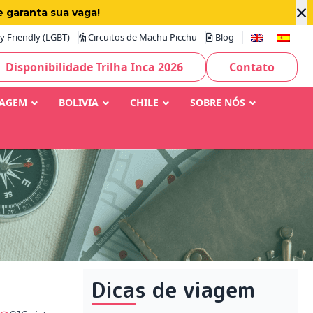
×
e garanta sua vaga!
 Friendly (LGBT)
Circuitos de Machu Picchu
Blog
Disponibilidade Trilha Inca 2026
Contato
IAGEM
BOLIVIA
CHILE
SOBRE NÓS
Dicas de viagem