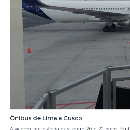
Ônibus de Lima a Cusco
A viagem por estrada dura entre 20 e 22 horas. Emb