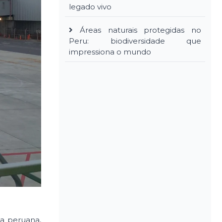
legado vivo
Áreas naturais protegidas no
Peru: biodiversidade que
impressiona o mundo
ia peruana,