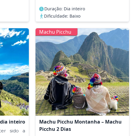
Duração: Dia inteiro
Dificuldade: Baixo
Machu Picchu
ia inteiro
Machu Picchu Montanha – Machu
Picchu 2 Dias
ter sido a