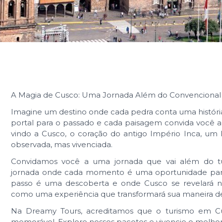
A Magia de Cusco: Uma Jornada Além do Convencional
Imagine um destino onde cada pedra conta uma histór
portal para o passado e cada paisagem convida você 
vindo a Cusco, o coração do antigo Império Inca, um 
observada, mas vivenciada.
Convidamos você a uma jornada que vai além do t
jornada onde cada momento é uma oportunidade para
passo é uma descoberta e onde Cusco se revelará 
como uma experiência que transformará sua maneira d
Na Dreamy Tours, acreditamos que o turismo em Cu
memorável. Explore nossos pacotes e vivencie o melhor 