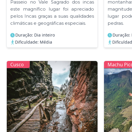
Passeio no Vale Sagrado dos incas
montanha
este magnífico lugar foi apreciado
magnitude
pelos Incas graças a suas qualidades
lugar pode
climáticas e geográficas especiais.
pedras.
Duração: Dia inteiro
Duração: 
Dificuldade: Média
Dificuldad
Cusco
Machu Pic