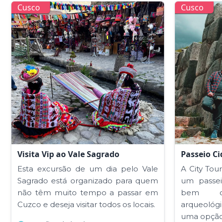
Cusco
Cusco
Visita Vip ao Vale Sagrado
Passeio C
Esta excursão de um dia pelo Vale
A City Tou
Sagrado está organizado para quem
um passei
não têm muito tempo a passar em
bem co
Cuzco e deseja visitar todos os locais.
arqueológ
uma opção