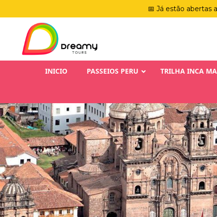
📅 Já estão abertas 
INICIO
PASSEIOS PERU
TRILHA INCA M