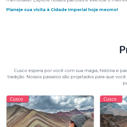
Planeje sua visita à Cidade Imperial hoje mesmo!
P
Cusco espera por você com sua magia, história e pai
tradição. Nossos passeios são projetados para que você
pa
Cusco
Cusco