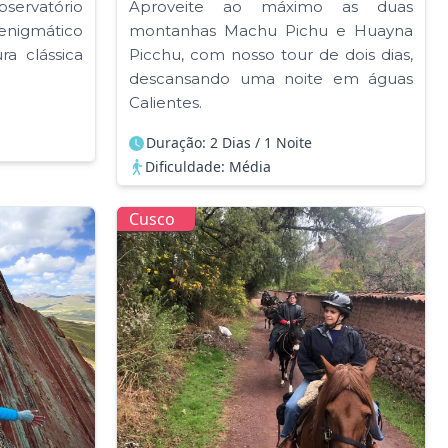
observatório
Aproveite ao máximo as duas
igmático
montanhas Machu Pichu e Huayna
a clássica
Picchu, com nosso tour de dois dias,
descansando uma noite em águas
Calientes.
Duração: 2 Dias / 1 Noite
Dificuldade: Média
Cusco