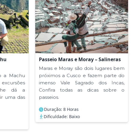
chu
Passeio Maras e Moray – Salineras
Maras e Moray são dois lugares bem
ro a Machu
próximos a Cusco e fazem parte do
 excursões
imenso Vale Sagrado dos Incas,
lhe dá a
Confira todas as dicas sobre o
ir uma das
passeios.
Duração: 8 Horas
Dificuldade: Baixo