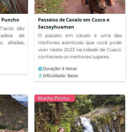
y Puncho
Passeios de Cavalo em Cusco e
Sacsayhuaman
’acllo são
cadeia de
O passeio em cavalo é uma das
 afiadas,
melhores aventuras que você pode
viver neste 2023 na cidade de Cusco;
conhecera os melhores lugares.
Duração: 4 Horas
Dificuldade: Baixo
Machu Picchu