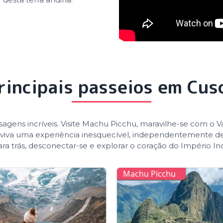
rincipais passeios em Cus
sagens incríveis. Visite Machu Picchu, maravilhe-se com o V
 viva uma experiência inesquecível, independentemente de s
ra trás, desconectar-se e explorar o coração do Império In
Machu Picchu