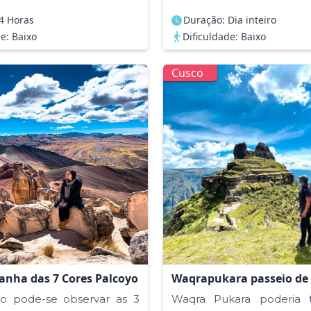
4 Horas
Duração: Dia inteiro
e: Baixo
Dificuldade: Baixo
Cusco
anha das 7 Cores Palcoyo
Waqrapukara passeio de d
o pode-se observar as 3
Waqra Pukara poderia 