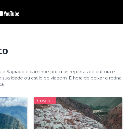
co
ale Sagrado e caminhe por ruas repletas de cultura e
ua idade ou estilo de viagem. É hora de deixar a rotina
ca.
Cusco