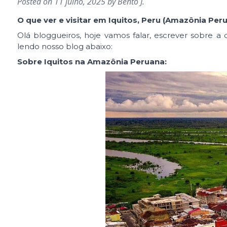
Posted on
11 julho, 2025
by
Bento J.
O que ver e visitar em Iquitos, Peru (Amazônia Per
Olá bloggueiros, hoje vamos falar, escrever sobre a
lendo nosso blog abaixo:
Sobre Iquitos na Amazônia Peruana: