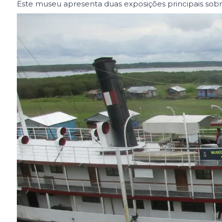
Este museu apresenta duas exposições principais sobre