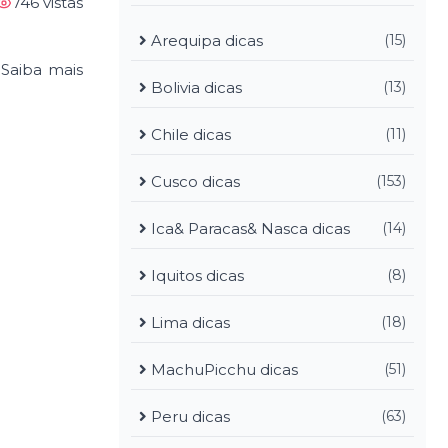
746 vistas
Arequipa dicas
(15)
 Saiba mais
Bolivia dicas
(13)
Chile dicas
(11)
Cusco dicas
(153)
Ica& Paracas& Nasca dicas
(14)
Iquitos dicas
(8)
Lima dicas
(18)
MachuPicchu dicas
(51)
Peru dicas
(63)