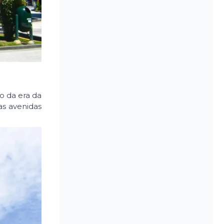
lo da era da
as avenidas