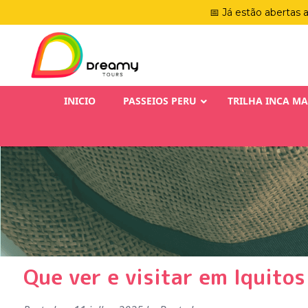
📅 Já estão abertas 
INICIO
PASSEIOS PERU
TRILHA INCA M
Que ver e visitar em Iquito