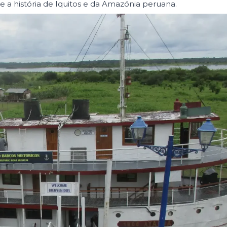
 a história de Iquitos e da Amazónia peruana.