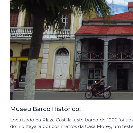
Museu Barco Histórico:
Localizado na Plaza Castilla, este barco de 1906 foi
do Rio Itaya, a poucos metros da Casa Morey, um tes