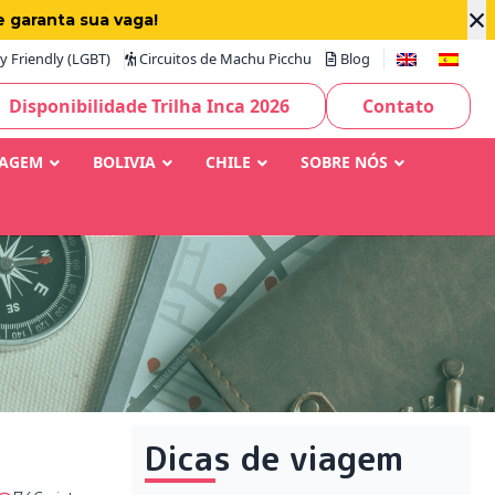
×
e garanta sua vaga!
 Friendly (LGBT)
Circuitos de Machu Picchu
Blog
Disponibilidade Trilha Inca 2026
Contato
IAGEM
BOLIVIA
CHILE
SOBRE NÓS
Dicas de viagem