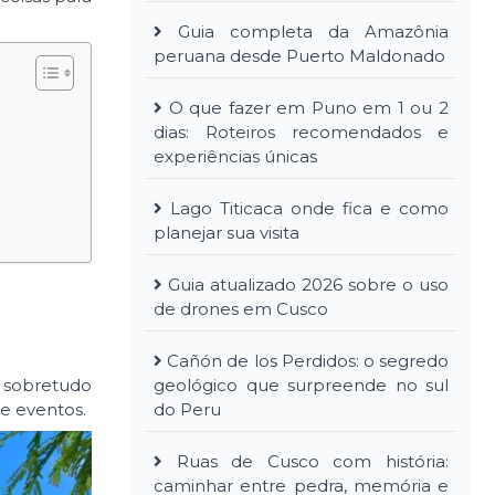
Guia completa da Amazônia
peruana desde Puerto Maldonado
O que fazer em Puno em 1 ou 2
dias: Roteiros recomendados e
experiências únicas
Lago Titicaca onde fica e como
planejar sua visita
Guia atualizado 2026 sobre o uso
de drones em Cusco
Cañón de los Perdidos: o segredo
geológico que surpreende no sul
s, sobretudo
do Peru
e eventos.
Ruas de Cusco com história:
caminhar entre pedra, memória e