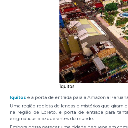
Iquitos
Iquitos
è a porta de entrada para a Amazónia Peruana
Uma região repleta de lendas e mistérios que giram e
na região de Loreto, e porta de entrada para tan
enigmáticos e exuberantes do mundo.
Embora possa parecer uma cidade pequena em compar