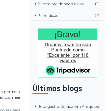
Puerto Maldonado dicas
(12)
Puno dicas
(14)
Últimos blogs
ia peruana,
antos mais
Rota gastronômica em Arequipa
oisas para