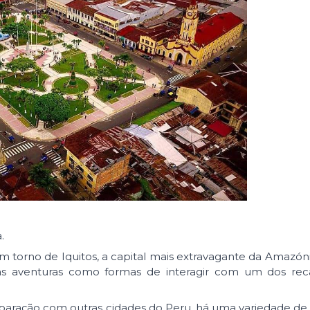
.
m torno de Iquitos, a capital mais extravagante da Amazón
tas aventuras como formas de interagir com um dos rec
ação com outras cidades do Peru, há uma variedade de c