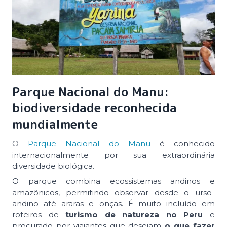
Parque Nacional do Manu:
biodiversidade reconhecida
mundialmente
O
Parque Nacional do Manu
é conhecido
internacionalmente por sua extraordinária
diversidade biológica.
O parque combina ecossistemas andinos e
amazônicos, permitindo observar desde o urso-
andino até araras e onças. É muito incluído em
roteiros de
turismo de natureza no Peru
e
procurado por viajantes que desejam
o que fazer