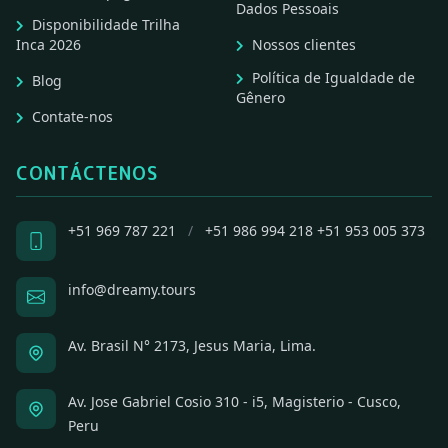
Dados Pessoais
Disponibilidade Trilha
Inca 2026
Nossos clientes
Política de Igualdade de
Blog
Gênero
Contate-nos
CONTÁCTENOS
+51 969 787 221
/
+51 986 994 218
+51 953 005 373
info@dreamy.tours
Av. Brasil N° 2173, Jesus Maria, Lima.
Av. Jose Gabriel Cosio 310 - i5, Magisterio - Cusco,
Peru