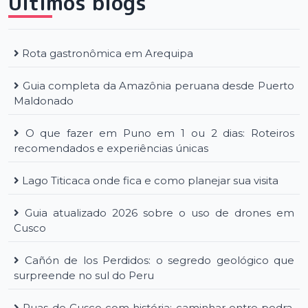
Últimos blogs
Rota gastronômica em Arequipa
Guia completa da Amazônia peruana desde Puerto
Maldonado
O que fazer em Puno em 1 ou 2 dias: Roteiros
recomendados e experiências únicas
Lago Titicaca onde fica e como planejar sua visita
Guia atualizado 2026 sobre o uso de drones em
Cusco
Cañón de los Perdidos: o segredo geológico que
surpreende no sul do Peru
Ruas de Cusco com história: caminhar entre pedra,