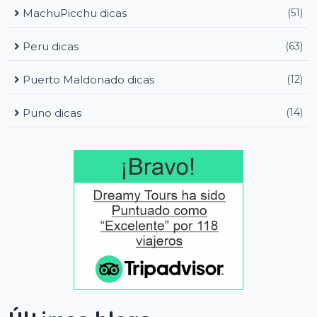
MachuPicchu dicas
(51)
Peru dicas
(63)
Puerto Maldonado dicas
(12)
Puno dicas
(14)