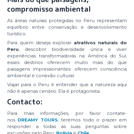
compromisso ambiental
As áreas naturais protegidas no Peru representam
equilíbrio entre conservação e desenvolvimento
turístico.
Para quem deseja explorar
atrativos naturais do
Peru
, descobrir biodiversidade única e viver
experiências transformadoras na América do Sul,
esses destinos oferecem muito mais do que
paisagens impressionantes: oferecem consciência
ambiental e conexão cultural.
Viajar para o Peru é entender que a natureza aqui
não é apenas cenário. Ela é protagonista.
Contacto:
Para mais informações, por favor contate-
nos
DREAMY TOURS
, teremos todo o prazer em
responder a todas as suas perguntas sobre
excursões pelo Peru,
Bolívia
e
Chile
.