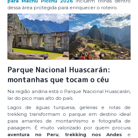
para Machu Picchu 2026
incluem trilhas dentro
dessa área protegida para enriquecer o roteiro.
Parque Nacional Huascarán:
montanhas que tocam o céu
Na região andina está o Parque Nacional Huascarán,
lar do pico mais alto do país.
Lagos de águas turquesa, geleiras e rotas de
trekking transformam o parque em destino ideal
para amantes de montanhismo e fotografia de
paisagem. É muito valorizado por quem procura
aventura no Peru
,
trekking nos Andes
e