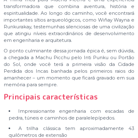
transformadora que combina aventura, história e
espiritualidade. Ao longo do caminho, você encontrará
importantes sítios arqueológicos, como Wiñay Wayna e
Runkurakay, testemunhas silenciosas de uma civilização
que atingiu níveis extraordinários de desenvolvimento
em engenharia e arquitetura.
O ponto culminante dessa jornada épica é, sem dúvida,
a chegada a Machu Picchu pelo Inti Punku ou Portão
do Sol, onde você terá a primeira visão da Cidade
Perdida dos Incas banhada pelos primeiros raios do
amanhecer – um momento que ficará gravado em sua
memória para sempre.
Principais características
Impressionante engenharia com escadas de
pedra, túneis e caminhos de paralelepípedos.
A trilha clássica tem aproximadamente 43
quilômetros de extensão