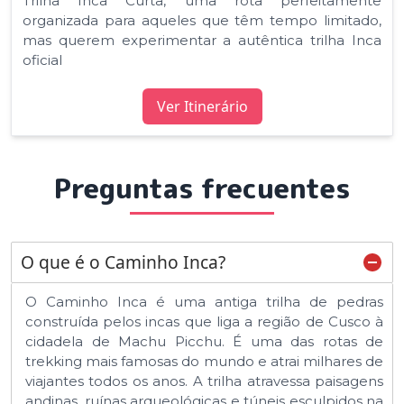
Trilha Inca Curta, uma rota perfeitamente
organizada para aqueles que têm tempo limitado,
mas querem experimentar a autêntica trilha Inca
oficial
Ver Itinerário
Preguntas frecuentes
O que é o Caminho Inca?
O Caminho Inca é uma antiga trilha de pedras
construída pelos incas que liga a região de Cusco à
cidadela de Machu Picchu. É uma das rotas de
trekking mais famosas do mundo e atrai milhares de
viajantes todos os anos. A trilha atravessa paisagens
andinas, ruínas arqueológicas e túneis esculpidos na