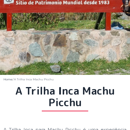
Home
A Trilha Inca Machu Picchu
A Trilha Inca Machu
Picchu
A Trilha Inca para Machu Picchu é uma experiência