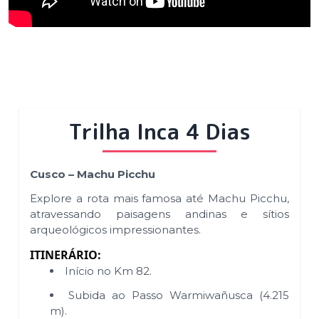
Trilha Inca 4 Dias
Cusco – Machu Picchu
Explore a rota mais famosa até Machu Picchu,
atravessando paisagens andinas e sítios
arqueológicos impressionantes.
ITINERÁRIO:
Início no Km 82.
Subida ao Passo Warmiwañusca (4.215
m).