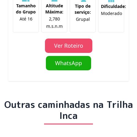
Tamanho
Altitude
Tipo de
Dificuldade:
do Grupo
Máxima:
serviço:
Moderado
Até 16
2,780
Grupal
m.s.n.m
Ver Roteiro
WhatsApp
Outras caminhadas na Trilha
Inca