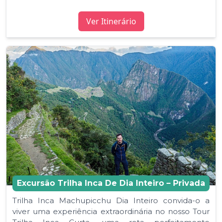
Ver Itinerário
Excursão Trilha Inca De Dia Inteiro – Privada
Trilha Inca Machupicchu Dia Inteiro convida-o a
viver uma experiência extraordinária no nosso Tour