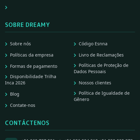
SOBRE DREAMY
Sobre nós
Código Esnna
Políticas da empresa
Livro de Reclamações
Políticas de Proteção de
Formas de pagamento
Dados Pessoais
Disponibilidade Trilha
Inca 2026
Nossos clientes
Política de Igualdade de
Blog
Gênero
Contate-nos
CONTÁCTENOS