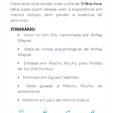
Descubra uma versão mais curta da
Trilha Inca
,
ideal para quem deseja viver a experiência em
menos tempo, sem perder a essência do
percurso.
ITINERÁRIO:
Início no km 104, caminhada até Wiñay
Wayna.
Visita às ruínas arqueológicas de Wiñay
Wayna.
Entrada em Machu Picchu pelo Portão
do Sol (Inti Punku).
Pernoite em Águas Calientes.
Visita guiada a Machu Picchu ao
amanhecer.
Retorno a Cusco de trem e ônibus.