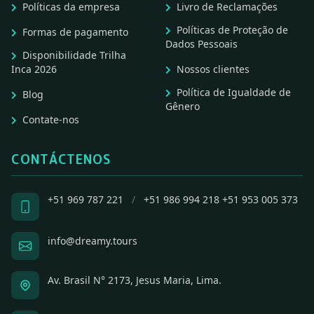
Políticas da empresa
Livro de Reclamações
Políticas de Proteção de
Formas de pagamento
Dados Pessoais
Disponibilidade Trilha
Inca 2026
Nossos clientes
Política de Igualdade de
Blog
Gênero
Contate-nos
CONTÁCTENOS
+51 969 787 221
/
+51 986 994 218
+51 953 005 373
info@dreamy.tours
Av. Brasil N° 2173, Jesus Maria, Lima.