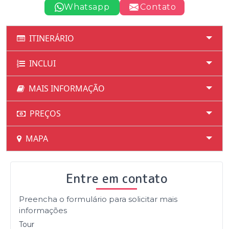
Whatsapp
Contato
ITINERÁRIO
INCLUI
MAIS INFORMAÇÃO
PREÇOS
MAPA
Entre em contato
Preencha o formulário para solicitar mais
informações
Tour