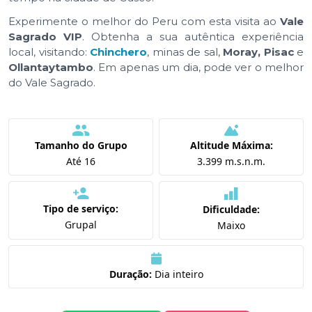
Experimente o melhor do Peru com esta visita ao
Vale
Sagrado VIP
. Obtenha a sua autêntica experiência
local, visitando:
Chinchero
, minas de sal,
Moray, Pisac
e
Ollantaytambo
. Em apenas um dia, pode ver o melhor
do Vale Sagrado.
Tamanho do Grupo
Altitude Máxima:
Até 16
3.399 m.s.n.m.
Tipo de serviço:
Dificuldade:
Grupal
Maixo
Duração:
Dia inteiro