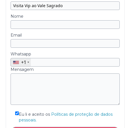
Nome
Email
Whatsapp
+1
Mensagem
Eu li e aceito os
Políticas de proteção de dados
pessoais.