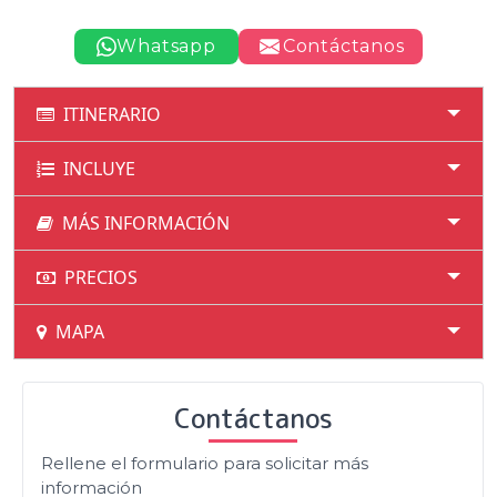
Whatsapp
Contáctanos
ITINERARIO
INCLUYE
MÁS INFORMACIÓN
PRECIOS
MAPA
Contáctanos
Rellene el formulario para solicitar más
información