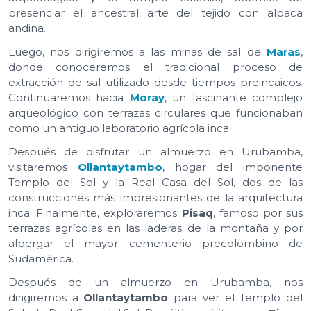
presenciar el ancestral arte del tejido con alpaca
andina.
Luego, nos dirigiremos a las minas de sal de
Maras
,
donde conoceremos el tradicional proceso de
extracción de sal utilizado desde tiempos preincaicos.
Continuaremos hacia
Moray
, un fascinante complejo
arqueológico con terrazas circulares que funcionaban
como un antiguo laboratorio agrícola inca.
Después de disfrutar un almuerzo en Urubamba,
visitaremos
Ollantaytambo
, hogar del imponente
Templo del Sol y la Real Casa del Sol, dos de las
construcciones más impresionantes de la arquitectura
inca. Finalmente, exploraremos
Pisaq
, famoso por sus
terrazas agrícolas en las laderas de la montaña y por
albergar el mayor cementerio precolombino de
Sudamérica.
Después de un almuerzo en Urubamba, nos
dirigiremos a
Ollantaytambo
para ver el Templo del