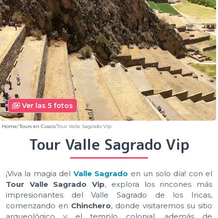
Ver las 5 fotos
Home
Tours en Cusco
Tour Valle Sagrado Vip
Tour Valle Sagrado Vip
¡Viva la magia del
Valle Sagrado
en un solo día! con el
Tour Valle Sagrado Vip
, explora los rincones más
impresionantes del Valle Sagrado de los Incas,
comenzando en
Chinchero
, donde visitaremos su sitio
arqueológico y el templo colonial, además de