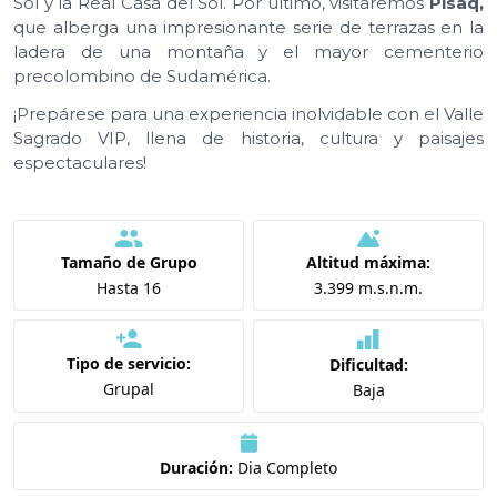
Sol y la Real Casa del Sol. Por último, visitaremos
Pisaq,
que alberga una impresionante serie de terrazas en la
ladera de una montaña y el mayor cementerio
precolombino de Sudamérica.
¡Prepárese para una experiencia inolvidable con el Valle
Sagrado VIP, llena de historia, cultura y paisajes
espectaculares!
Tamaño de Grupo
Altitud máxima:
Hasta 16
3.399 m.s.n.m.
Tipo de servicio:
Dificultad:
Grupal
Baja
Duración:
Dia Completo