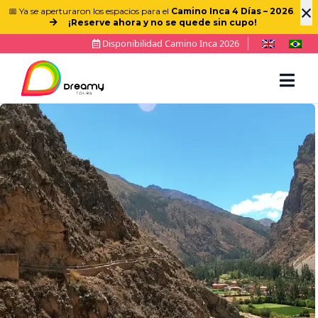
×
📅 Ya se aperturaron los espacios para el
Camino Inca 4 Días – 2026
.
¡Reserve ahora y no se quede sin cupo!
Disponibilidad Camino Inca 2026