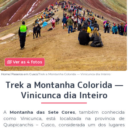
Ver as 4 fotos
Home
Passeios em Cusco
Trek a Montanha Colorida — Vinicunca dia Inteiro
Trek a Montanha Colorida —
Vinicunca dia Inteiro
A
Montanha das Sete Cores
, também conhecida
como Vinicunca, está localizada na província de
Quispicanchis – Cusco, considerada um dos lugares