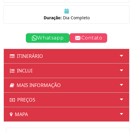
Duração:
Dia Completo
Whatsapp
Contato
ITINERÁRIO
INCLUI
MAIS INFORMAÇÃO
PREÇOS
MAPA