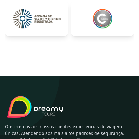
Oferecemos aos nossos clientes experiências de viagem
únicas. Atendendo aos mais altos padrões de segurança,