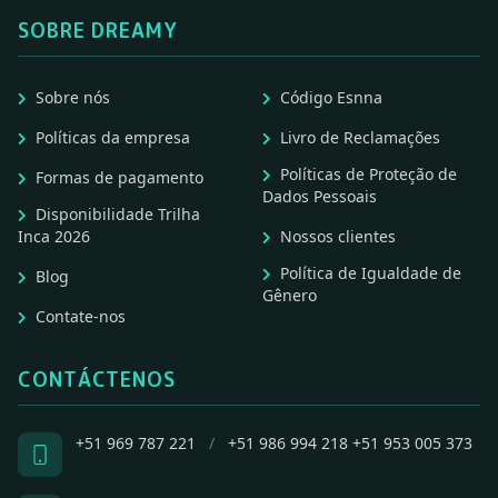
SOBRE DREAMY
Sobre nós
Código Esnna
Políticas da empresa
Livro de Reclamações
Políticas de Proteção de
Formas de pagamento
Dados Pessoais
Disponibilidade Trilha
Inca 2026
Nossos clientes
Política de Igualdade de
Blog
Gênero
Contate-nos
CONTÁCTENOS
+51 969 787 221
/
+51 986 994 218
+51 953 005 373