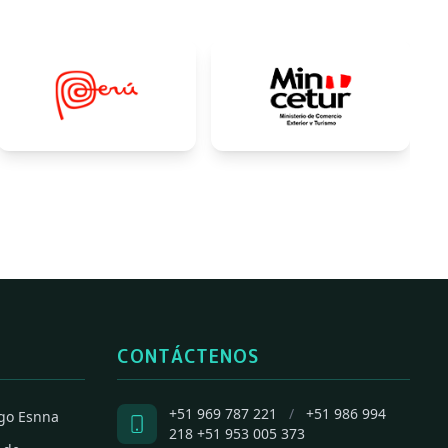
CONTÁCTENOS
+51 969 787 221
/
+51 986 994
go Esnna
218
+51 953 005 373