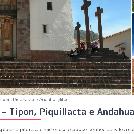
ipon, Piquillacta e Andahuaylillas
– Tipon, Piquillacta e Andahua
xplorar o pitoresco, misterioso e pouco conhecido vale a su