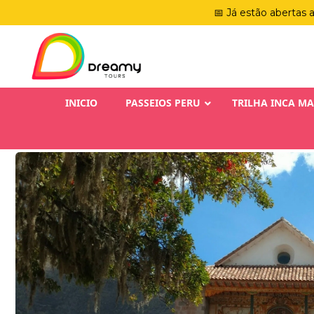
📅 Já estão abertas 
INICIO
PASSEIOS PERU
TRILHA INCA M