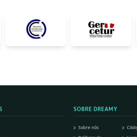
S
SOBRE DREAMY
Sobre nós
Códi