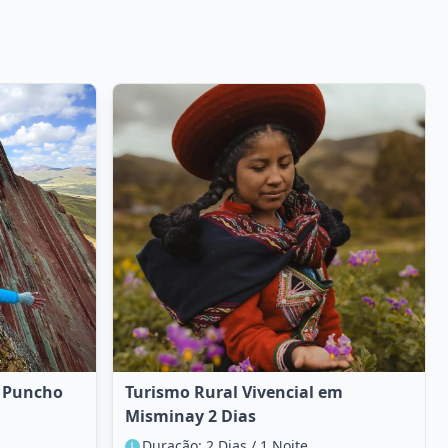
y Puncho
Turismo Rural Vivencial em
Misminay 2 Dias
Duração: 2 Dias / 1 Noite