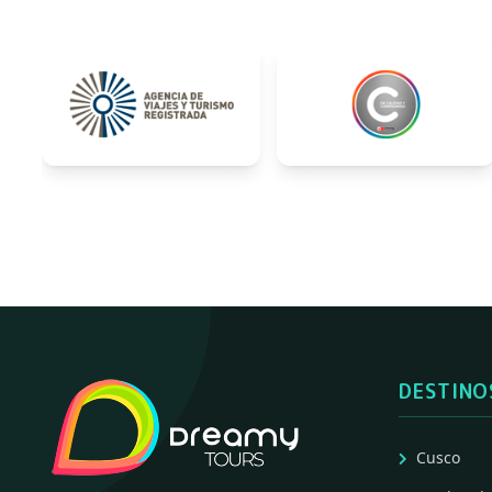
DESTINO
Cusco