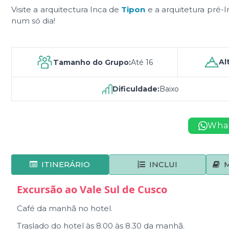
Visite a arquitectura Inca de
Tipon
e a arquitetura pré-
num só dia!
Al
Tamanho do Grupo:
Até 16
Dificuldade:
Baixo
Wha
ITINERÁRIO
INCLUI
Excursão ao Vale Sul de Cusco
Café da manhã no hotel.
Traslado do hotel às 8.00 às 8.30 da manhã.