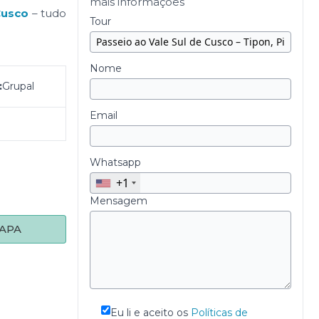
mais informações
Cusco
– tudo
Tour
Nome
:
Grupal
Email
Whatsapp
+1
Mensagem
APA
Eu li e aceito os
Políticas de