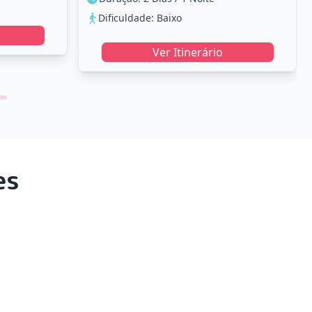
Dificuldade: Baixo
Ver Itinerário
es