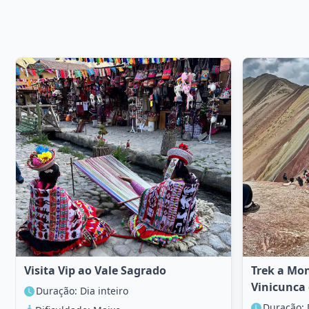
Visita Vip ao Vale Sagrado
Trek a Mo
Vinicunca 
Duração: Dia inteiro
Duração: 