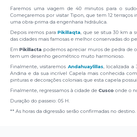
Faremos uma viagem de 40 minutos para o sudoest
Começaremos por visitar Tipon, que tem 12 terraços in
uma obra-prima da engenharia hidráulica.
Depois iremos para
Pikillaqta
, que se situa 30 km a
das cidades mais famosas e melhor conservadas do pe
Em
Pikillacta
podemos apreciar muros de pedra de o
tem um desenho geométrico muito harmonioso.
Finalmente, visitaremos
Andahuaylillas
, localizada 
Andina e da sua incrível Capela mais conhecida com
pinturas e decorações coloniais que esta capela pos
Finalmente, regressamos à cidade de
Cusco
onde o no
Duração do passeio: 05 H.
** As horas da digressão serão confirmadas no destino.