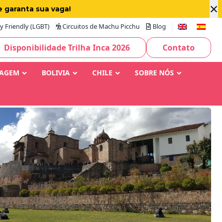
×
e garanta sua vaga!
 Friendly (LGBT)
Circuitos de Machu Picchu
Blog
Disponibilidade Trilha Inca 2026
Contato
IAGEM
BOLIVIA
CHILE
SOBRE NÓS