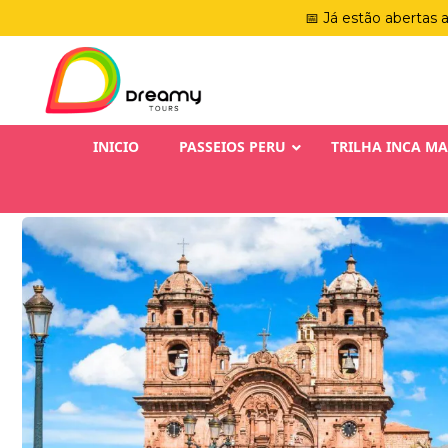
📅 Já estão abertas 
INICIO
PASSEIOS PERU
TRILHA INCA M