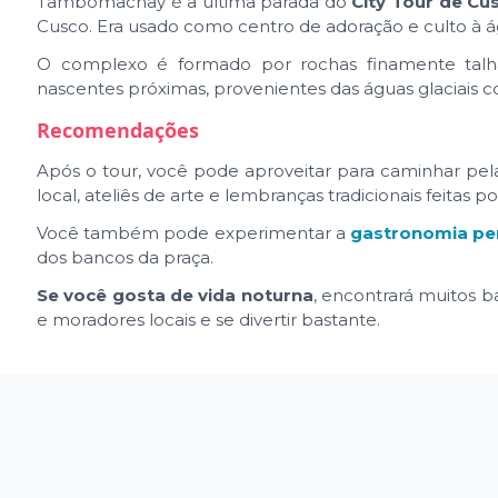
Tambomachay é a última parada do
City Tour de Cu
Cusco. Era usado como centro de adoração e culto à á
O complexo é formado por rochas finamente talha
nascentes próximas, provenientes das águas glaciais 
Recomendações
Após o tour, você pode aproveitar para caminhar pela 
local, ateliês de arte e lembranças tradicionais feitas p
Você também pode experimentar a
gastronomia pe
dos bancos da praça.
Se você gosta de vida noturna
, encontrará muitos b
e moradores locais e se divertir bastante.