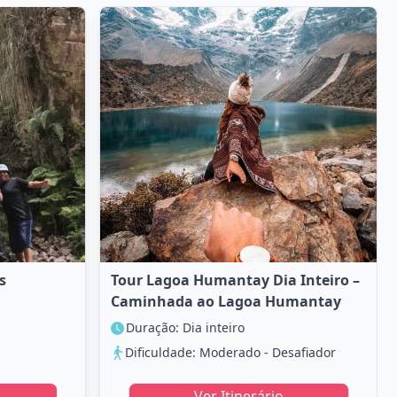
s
Tour Lagoa Humantay Dia Inteiro –
Caminhada ao Lagoa Humantay
Duração: Dia inteiro
Dificuldade: Moderado - Desafiador
Ver Itinerário