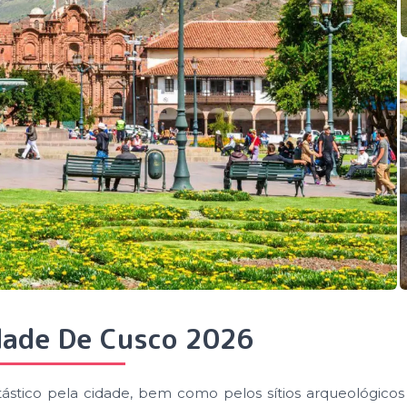
dade De Cusco 2026
ástico pela cidade, bem como pelos sítios arqueológicos