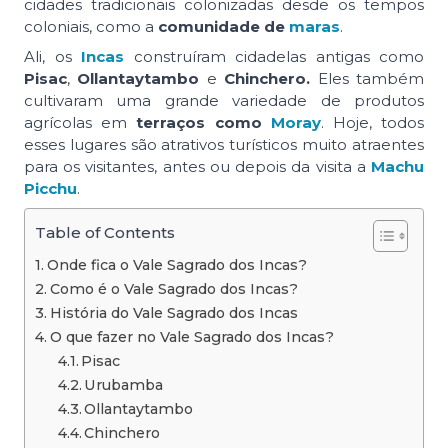
cidades tradicionais colonizadas desde os tempos
coloniais, como a
comunidade de
maras
.
Ali, os
Incas
construíram cidadelas antigas como
Pisac
,
Ollantaytambo
e
Chinchero.
Eles também
cultivaram uma grande variedade de produtos
agrícolas em
terraços como
Moray
. Hoje, todos
esses lugares são atrativos turísticos muito atraentes
para os visitantes, antes ou depois da visita a
Machu
Picchu
.
Table of Contents
Onde fica o Vale Sagrado dos Incas?
Como é o Vale Sagrado dos Incas?
História do Vale Sagrado dos Incas
O que fazer no Vale Sagrado dos Incas?
Pisac
Urubamba
Ollantaytambo
Chinchero