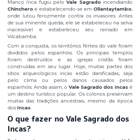
Manco Inca fugiu pelo
Vale Sagrado
incendiando
Chinchero
e estabelecendo-se em
Ollantaytambo
,
onde lutou ferozmente contra os invasores. Antes
de sua iminente queda, ele se estabeleceu na selva
inacessível e estabeleceu seu reinado em
Vilcabamba.
Com a conquista, os territórios férteis do vale foram
divididos pelos espanhóis. Os principais templos
foram destruídos e as igrejas cristãs foram
construídas em seu lugar. Hoje, muitas partes dos
sítios arqueológicos incas estão danificadas, seja
pelo clima ou pelos danos causados pelos
espanhóis. Ainda assim, o
Vale Sagrado dos Incas
é
um destino turístico popular. Os colonos preservam
muitas das tradições ancestrais, mesmo da época
dos
Incas
.
O que fazer no Vale Sagrado dos
Incas?