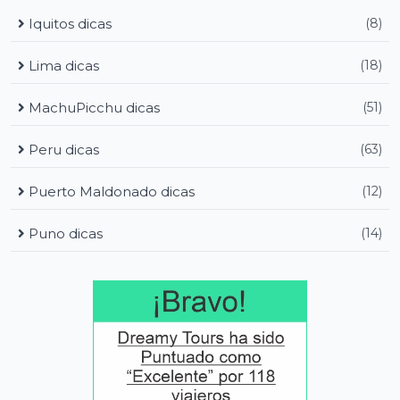
Iquitos dicas
(8)
Lima dicas
(18)
MachuPicchu dicas
(51)
Peru dicas
(63)
Puerto Maldonado dicas
(12)
Puno dicas
(14)