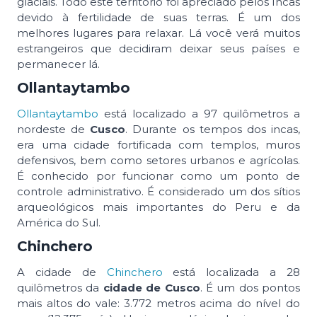
glaciais. Todo este território foi apreciado pelos Incas
devido à fertilidade de suas terras. É um dos
melhores lugares para relaxar. Lá você verá muitos
estrangeiros que decidiram deixar seus países e
permanecer lá.
Ollantaytambo
Ollantaytambo
está localizado a 97 quilômetros a
nordeste de
Cusco
. Durante os tempos dos incas,
era uma cidade fortificada com templos, muros
defensivos, bem como setores urbanos e agrícolas.
É conhecido por funcionar como um ponto de
controle administrativo. É considerado um dos sítios
arqueológicos mais importantes do Peru e da
América do Sul.
Chinchero
A cidade de
Chinchero
está localizada a 28
quilômetros da
cidade de Cusco
. É um dos pontos
mais altos do vale: 3.772 metros acima do nível do