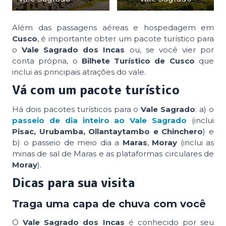
Além das passagens aéreas e hospedagem em
Cusco
, é importante obter um pacote turístico para
o
Vale Sagrado dos Incas
ou, se você vier por
conta própria, o
Bilhete Turístico de Cusco
que
inclui as principais atrações do vale.
Vá com um pacote turístico
Há dois pacotes turísticos para o
Vale Sagrado
: a) o
passeio de dia inteiro ao Vale Sagrado
(inclui
Pisac, Urubamba, Ollantaytambo e Chinchero
) e
b) o passeio de meio dia a
Maras
,
Moray
(inclui as
minas de sal de Maras e as plataformas circulares de
Moray
).
Dicas para sua visita
Traga uma capa de chuva com você
O
Vale Sagrado dos Incas
é conhecido por seu