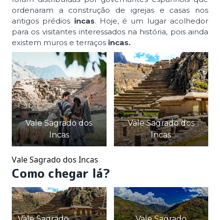
ordenaram a construção de igrejas e casas nos
antigos prédios
incas
. Hoje, é um lugar acolhedor
para os visitantes interessados na história, pois ainda
existem muros e terraços
incas.
Vale Sagrado dos
Vale Sagrado dos
Incas
Incas
Vale Sagrado dos Incas
Como chegar lá?
Vale Sagrado
Vale Sagrado