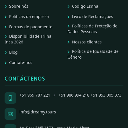
Sobre nós
Código Esnna
Políticas da empresa
Livro de Reclamações
Políticas de Proteção de
Formas de pagamento
Dados Pessoais
Disponibilidade Trilha
Inca 2026
Nossos clientes
Política de Igualdade de
Blog
Gênero
Contate-nos
CONTÁCTENOS
+51 969 787 221
/
+51 986 994 218
+51 953 005 373
info@dreamy.tours
Av. Brasil N° 2173, Jesus Maria, Lima.