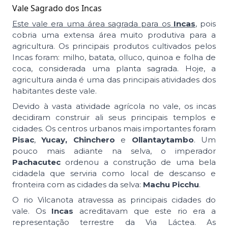
Vale Sagrado dos Incas
Este vale era uma área sagrada para os
Incas
, pois
cobria uma extensa área muito produtiva para a
agricultura. Os principais produtos cultivados pelos
Incas foram: milho, batata, olluco, quinoa e folha de
coca, considerada uma planta sagrada. Hoje, a
agricultura ainda é uma das principais atividades dos
habitantes deste vale.
Devido à vasta atividade agrícola no vale, os incas
decidiram construir ali seus principais templos e
cidades. Os centros urbanos mais importantes foram
Pisac
,
Yucay,
Chinchero
e
Ollantaytambo
. Um
pouco mais adiante na selva, o imperador
Pachacutec
ordenou a construção de uma bela
cidadela que serviria como local de descanso e
fronteira com as cidades da selva:
Machu Picchu
.
O rio Vilcanota atravessa as principais cidades do
vale. Os
Incas
acreditavam que este rio era a
representação terrestre da Via Láctea. As