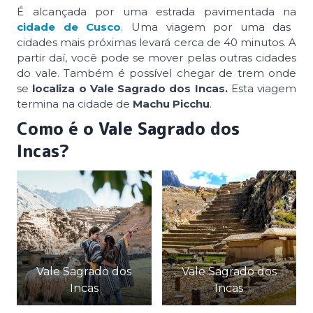
É alcançada por uma estrada pavimentada na
cidade de Cusco
. Uma viagem por uma das
cidades mais próximas levará cerca de 40 minutos. A
partir daí, você pode se mover pelas outras cidades
do vale. Também é possível chegar de trem onde
se
localiza o Vale Sagrado dos Incas.
Esta viagem
termina na cidade de
Machu Picchu
.
Como é o Vale Sagrado dos
Incas?
Vale Sagrado dos
Vale Sagrado dos
Incas
Incas