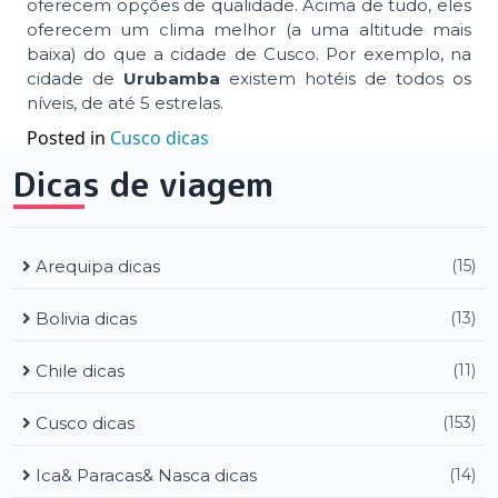
oferecem opções de qualidade. Acima de tudo, eles
oferecem um clima melhor (a uma altitude mais
baixa) do que a cidade de Cusco. Por exemplo, na
cidade de
Urubamba
existem hotéis de todos os
níveis, de até 5 estrelas.
Posted in
Cusco dicas
Dicas de viagem
Arequipa dicas
(15)
Bolivia dicas
(13)
Chile dicas
(11)
Cusco dicas
(153)
Ica& Paracas& Nasca dicas
(14)