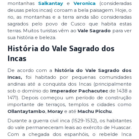
montanhas
Salkantay
e
Veronica
(consideradas
deusas pelos incas) coroam a bela paisagem. Hoje, o
rio, as montanhas e a terra ainda são consideradas
sagrados pelo povo de Cusco que habita estas
terras. Muitos turistas vêm ao
Vale Sagrado
para ver
sua história e beleza.
História do Vale Sagrado dos
Incas
De acordo com a
história do Vale Sagrado dos
Incas,
foi habitado por pequenas comunidades
andinas até a conquista dos
Incas
(principalmente
sob o domínio do
Imperador Pachacutec
de 1438 a
1471). Depois começou um período de construção
importante de terraços, templos e cidades como
Ollantaytambo
,
Moray
e até
Machu Picchu
.
Durante a guerra civil inca (1529-1532), os habitantes
do vale permaneceram leais ao exército de Huascar.
Com a chegada dos espanhóis, o rebelde Inca