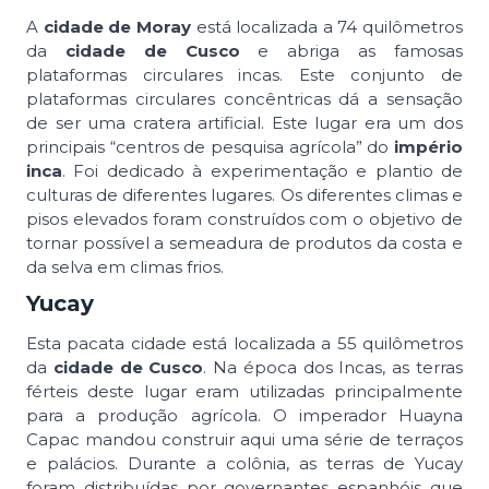
A
cidade de Moray
está localizada a 74 quilômetros
da
cidade de Cusco
e abriga as famosas
plataformas circulares incas. Este conjunto de
plataformas circulares concêntricas dá a sensação
de ser uma cratera artificial. Este lugar era um dos
principais “centros de pesquisa agrícola” do
império
inca
. Foi dedicado à experimentação e plantio de
culturas de diferentes lugares. Os diferentes climas e
pisos elevados foram construídos com o objetivo de
tornar possível a semeadura de produtos da costa e
da selva em climas frios.
Yucay
Esta pacata cidade está localizada a 55 quilômetros
da
cidade de Cusco
. Na época dos Incas, as terras
férteis deste lugar eram utilizadas principalmente
para a produção agrícola. O imperador Huayna
Capac mandou construir aqui uma série de terraços
e palácios. Durante a colônia, as terras de Yucay
foram distribuídas por governantes espanhóis que