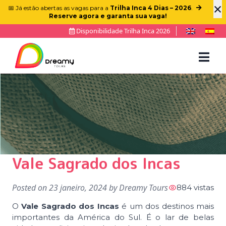
×
📅 Já estão abertas as vagas para a
Trilha Inca 4 Dias – 2026
.
Reserve agora e garanta sua vaga!
Disponibilidade Trilha Inca 2026
Vale Sagrado dos Incas
Posted on
23 janeiro, 2024
by
Dreamy Tours
884 vistas
O
Vale Sagrado dos Incas
é um dos destinos mais
importantes da América do Sul. É o lar de belas