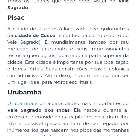
Todos os lugares que você pode visitar no
Vale
Sagrado
.
Pisac
A cidade de
Pisac
está localizada a 33 quilômetros
da
cidade de Cusco
(é conhecida como o porto do
Vale Sagrado). É mundialmente famoso por seu
mercado de artesanato e seus impressionantes
restos arqueológicos, localizado na parte superior da
cidade. Esta cidade é importante por sua localização
e terras férteis. Suas construções incas e coloniais
são admiráveis. Além disso, Pisac é famoso por ser
um lugar ideal para retiros espirituais.
Urubamba
Urubamba
é uma das cidades mais importantes do
Vale Sagrado dos Incas
. Ela nasceu durante a
colônia e é considerada a capital mundial do milho.
Isto é possível graças ao fato de ser regado por
inúmeros rios que nascem nos picos das montanhas