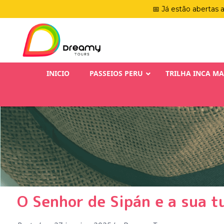
📅 Já estão abertas 
INICIO
PASSEIOS PERU
TRILHA INCA M
O Senhor de Sipán e a sua t