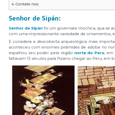
Contate nos:
Senhor de Sipán
:
Senhor de Sipán
foi um governate mochica, qua se ach
com uma impressionante variedade de ornamentos, em
E considera a descoberta arqueológica mais import
aconteceu com enormes pirâmides de adobe no norte 
espalhou seu poder pela região
norte do Peru
, em
faltavam 13 séculos para Pizarro chegar ao Peru, em 