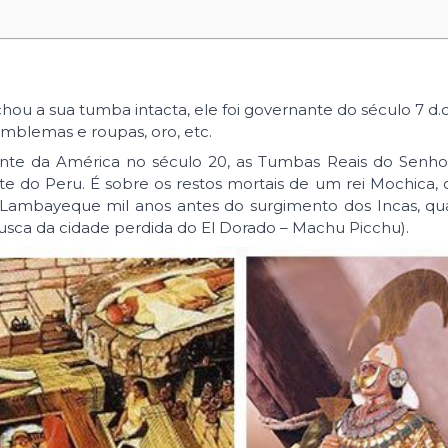
ou a sua tumba intacta, ele foi governante do século 7 d.
blemas e roupas, oro, etc.
ante da América no século 20, as Tumbas Reais do Senho
do Peru. É sobre os restos mortais de um rei Mochica, 
 Lambayeque mil anos antes do surgimento dos Incas, qu
busca da cidade perdida do El Dorado – Machu Picchu).