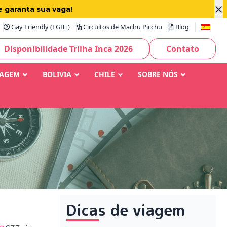
×
e garanta sua vaga!
Gay Friendly (LGBT)
Circuitos de Machu Picchu
Blog
Disponibilidade Trilha Inca 2026
Contato
IAGEM
BOLIVIA
CHILE
SOBRE NÓS
Dicas de viagem