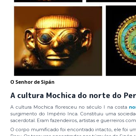
O Senhor de Sipán
A cultura Mochica do norte do Pe
A cultura Mochica floresceu no século I na costa
no
surgimento do Império Inca. Constituiu uma sociedad
sacerdotal. Eram fazendeiros, artistas e guerreiros com
O corpo mumificado foi encontrado intacto, ele foi u