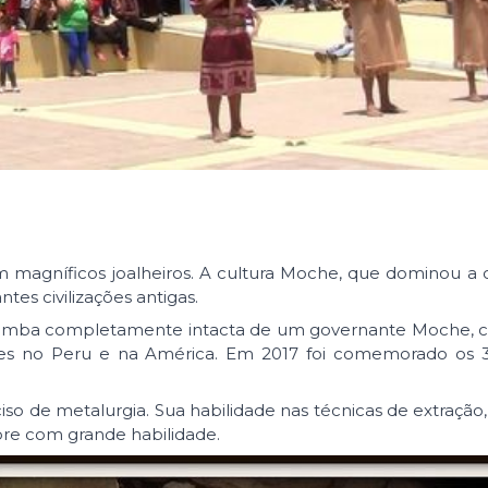
 magníficos joalheiros. A cultura Moche, que dominou a 
tes civilizações antigas.
tumba completamente intacta de um governante Moche, c
tes no Peru e na América. Em 2017 foi comemorado os 
o de metalurgia. Sua habilidade nas técnicas de extração,
obre com grande habilidade.