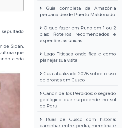
Guia completa da Amazônia
peruana desde Puerto Maldonado
O que fazer em Puno em 1 ou 2
c sepultado
dias: Roteiros recomendados e
experiências únicas
r de Sipán,
cultura que
Lago Titicaca onde fica e como
ando ainda
planejar sua visita
Guia atualizado 2026 sobre o uso
de drones em Cusco
Cañón de los Perdidos: o segredo
geológico que surpreende no sul
do Peru
Ruas de Cusco com história:
caminhar entre pedra, memória e