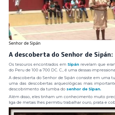
Senhor de Sipán
A descoberta do Senhor de Sipán
:
Os tesouros encontrados em
Sipán
revelam que eram
do Peru de 100 a 700 DC. C., é uma dessas impressionan
A descoberta do Senhor de Sipán consiste em uma 
uma das descobertas arqueológicas mais importan
descobrimento da tumba do
senhor de Sipan.
Além disso, eles tinham um conhecimento muito precis
liga de metais lhes permitiu trabalhar ouro, prata e c