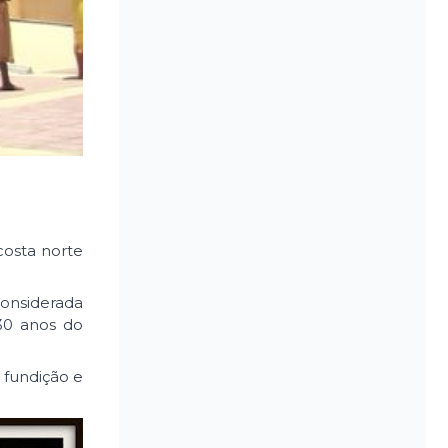
costa norte
onsiderada
30 anos do
 fundição e