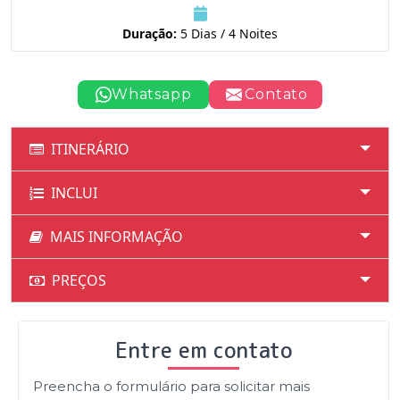
Duração:
5 Dias / 4 Noites
Whatsapp
Contato
ITINERÁRIO
INCLUI
MAIS INFORMAÇÃO
PREÇOS
Entre em contato
Preencha o formulário para solicitar mais