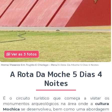
Ver as 3 fotos
Home
Passeios Em Trujillo E Chiclayo – Peru
A Rota Da Moche 5 Dias 4 Noites
A Rota Da Moche 5 Dias 4
Noites
É o circuito turístico que começa a visitar os
monumentos arqueológicos na área onde a
cultura
Mochica
se desenvolveu, bem como uma abordagem