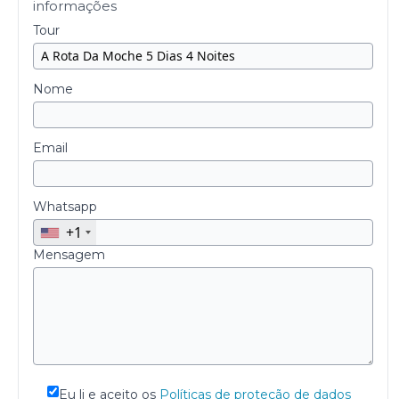
informações
Tour
Nome
Email
Whatsapp
+1
Mensagem
Eu li e aceito os
Políticas de proteção de dados