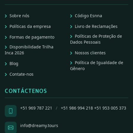
Sobre nós
Código Esnna
Políticas da empresa
Livro de Reclamações
Políticas de Proteção de
Formas de pagamento
Dados Pessoais
Disponibilidade Trilha
Inca 2026
Nossos clientes
Política de Igualdade de
Blog
Gênero
Contate-nos
CONTÁCTENOS
+51 969 787 221
/
+51 986 994 218
+51 953 005 373
info@dreamy.tours