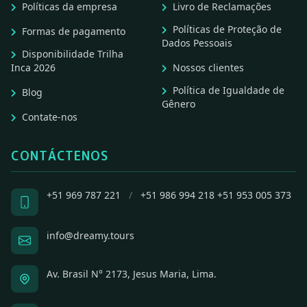
Políticas da empresa
Livro de Reclamações
Políticas de Proteção de
Formas de pagamento
Dados Pessoais
Disponibilidade Trilha
Inca 2026
Nossos clientes
Política de Igualdade de
Blog
Gênero
Contate-nos
CONTÁCTENOS
+51 969 787 221
/
+51 986 994 218
+51 953 005 373
info@dreamy.tours
Av. Brasil N° 2173, Jesus Maria, Lima.