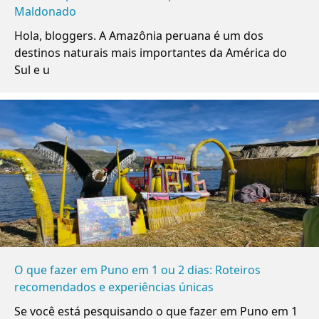
Maldonado
Hola, bloggers. A Amazônia peruana é um dos
destinos naturais mais importantes da América do
Sul e u
O que fazer em Puno em 1 ou 2 dias: Roteiros
recomendados e experiências únicas
Se você está pesquisando o que fazer em Puno em 1