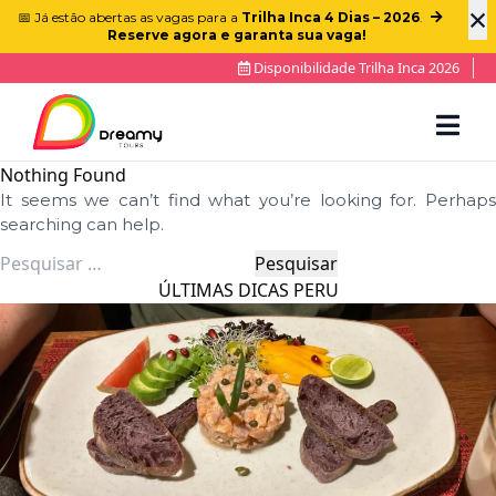
×
📅 Já estão abertas as vagas para a
Trilha Inca 4 Dias – 2026
.
Reserve agora e garanta sua vaga!
Disponibilidade Trilha Inca 2026
Nothing Found
It seems we can’t find what you’re looking for. Perhaps
searching can help.
Pesquisar
por:
ÚLTIMAS DICAS PERU