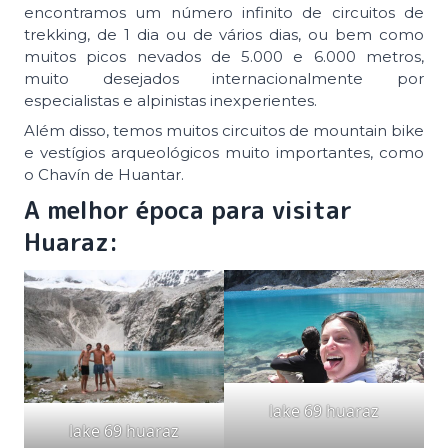
encontramos um número infinito de circuitos de
trekking, de 1 dia ou de vários dias, ou bem como
muitos picos nevados de 5.000 e 6.000 metros,
muito desejados internacionalmente por
especialistas e alpinistas inexperientes.
Além disso, temos muitos circuitos de mountain bike
e vestígios arqueológicos muito importantes, como
o Chavín de Huantar.
A melhor época para visitar
Huaraz:
lake 69 huaraz
lake 69 huaraz