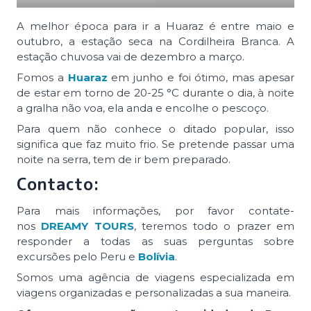
A melhor época para ir a Huaraz é entre maio e
outubro, a estação seca na Cordilheira Branca. A
estação chuvosa vai de dezembro a março.
Fomos a
Huaraz
em junho e foi ótimo, mas apesar
de estar em torno de 20-25 °C durante o dia, à noite
a gralha não voa, ela anda e encolhe o pescoço.
Para quem não conhece o ditado popular, isso
significa que faz muito frio. Se pretende passar uma
noite na serra, tem de ir bem preparado.
Contacto:
Para mais informações, por favor contate-
nos
DREAMY TOURS
, teremos todo o prazer em
responder a todas as suas perguntas sobre
excursões pelo Peru e
Bolívia
.
Somos uma agência de viagens especializada em
viagens organizadas e personalizadas a sua maneira.