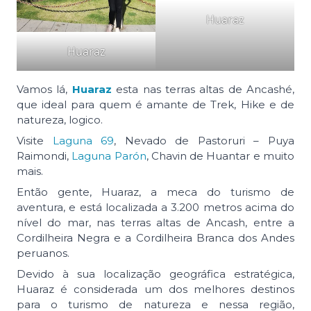
Huaraz
Huaraz
Vamos lá,
Huaraz
esta nas terras altas de Ancashé,
que ideal para quem é amante de Trek, Hike e de
natureza, logico.
Visite
Laguna 69
, Nevado de Pastoruri – Puya
Raimondi,
Laguna Parón
, Chavin de Huantar e muito
mais.
Então gente, Huaraz, a meca do turismo de
aventura, e está localizada a 3.200 metros acima do
nível do mar, nas terras altas de Ancash, entre a
Cordilheira Negra e a Cordilheira Branca dos Andes
peruanos.
Devido à sua localização geográfica estratégica,
Huaraz é considerada um dos melhores destinos
para o turismo de natureza e nessa região,