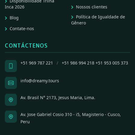
Disponibilidade Trilha
Inca 2026
Nossos clientes
Política de Igualdade de
Blog
Gênero
Contate-nos
CONTÁCTENOS
+51 969 787 221
/
+51 986 994 218
+51 953 005 373
info@dreamy.tours
Av. Brasil N° 2173, Jesus Maria, Lima.
Av. Jose Gabriel Cosio 310 - i5, Magisterio - Cusco,
Peru