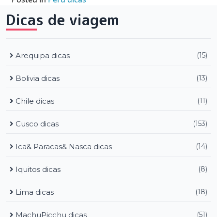
Dicas de viagem
Arequipa dicas
(15)
Bolivia dicas
(13)
Chile dicas
(11)
Cusco dicas
(153)
Ica& Paracas& Nasca dicas
(14)
Iquitos dicas
(8)
Lima dicas
(18)
MachuPicchu dicas
(51)