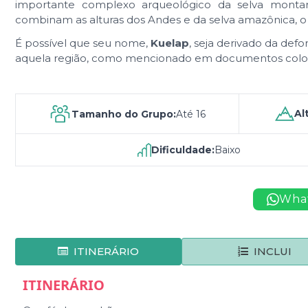
importante complexo arqueológico da selva monta
combinam as alturas dos Andes e da selva amazônica, o
É possível que seu nome,
Kuelap
, seja derivado da de
aquela região, como mencionado em documentos coloni
Al
Tamanho do Grupo:
Até 16
Dificuldade:
Baixo
Wha
ITINERÁRIO
INCLUI
ITINERÁRIO