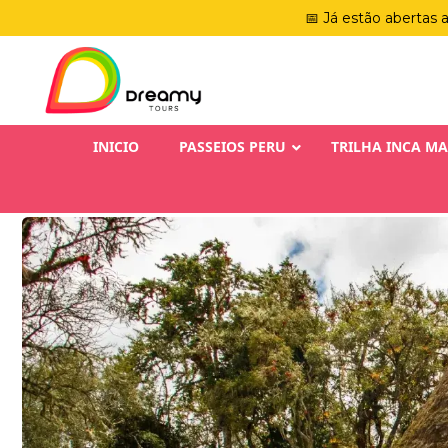
📅 Já estão abertas 
INICIO
PASSEIOS PERU
TRILHA INCA M