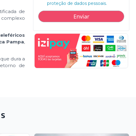
proteção de dados pessoais.
ificada de
o complexo
teleféricos
ca Pampa
,
 que dura a
 Retorno de
as