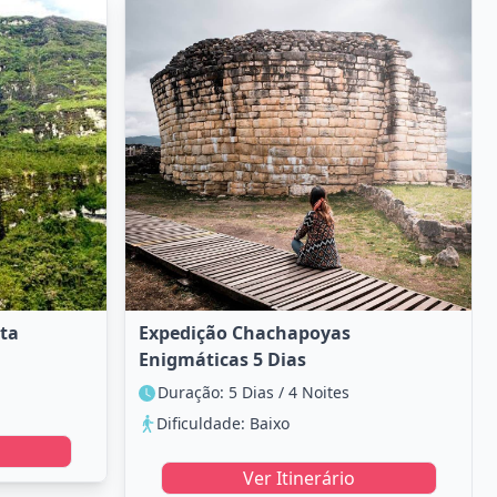
ta
Expedição Chachapoyas
Enigmáticas 5 Dias
Duração: 5 Dias / 4 Noites
Dificuldade: Baixo
Ver Itinerário