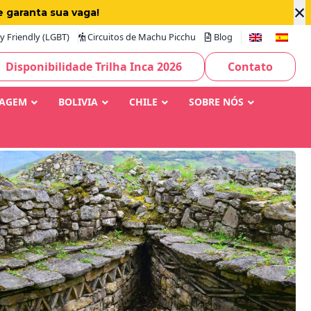
×
e garanta sua vaga!
 Friendly (LGBT)
Circuitos de Machu Picchu
Blog
Disponibilidade Trilha Inca 2026
Contato
IAGEM
BOLIVIA
CHILE
SOBRE NÓS