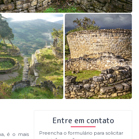
Entre em contato
Preencha o formulário para solicitar
a, é o mais