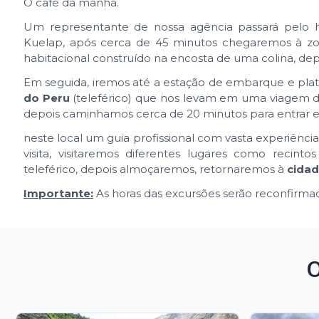
O café da manhã.
Um representante de nossa agência passará pelo hot
Kuelap, após cerca de 45 minutos chegaremos à 
habitacional construído na encosta de uma colina, d
Em seguida, iremos até a estação de embarque e pla
do Peru
(teleférico) que nos levam em uma viagem 
depois caminhamos cerca de 20 minutos para entrar
neste local um guia profissional com vasta experiênci
visita, visitaremos diferentes lugares como recintos
teleférico, depois almoçaremos, retornaremos à
cida
Importante:
As horas das excursões serão reconfirmad
O