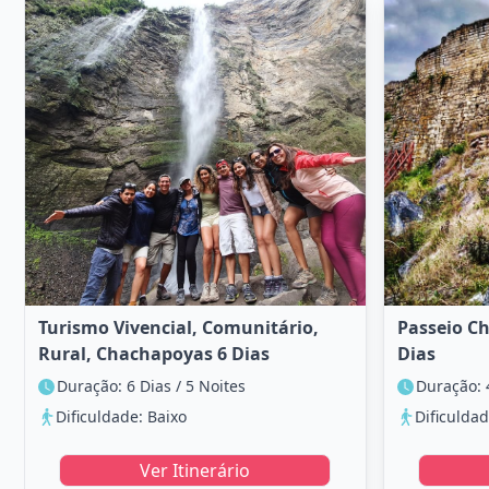
Turismo Vivencial, Comunitário,
Passeio Ch
Rural, Chachapoyas 6 Dias
Dias
Duração: 6 Dias / 5 Noites
Duração: 
Dificuldade: Baixo
Dificuldad
Ver Itinerário