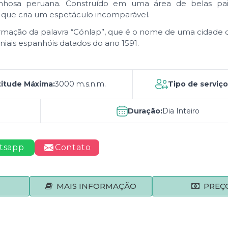
nhosa peruana. Construído em uma área de belas pa
 que cria um espetáculo incomparável.
formação da palavra “Cónlap”, que é o nome de uma cidade 
ais espanhóis datados do ano 1591.
titude Máxima:
3000 m.s.n.m.
Tipo de serviço
Duração:
Dia Inteiro
tsapp
Contato
MAIS INFORMAÇÃO
PREÇ