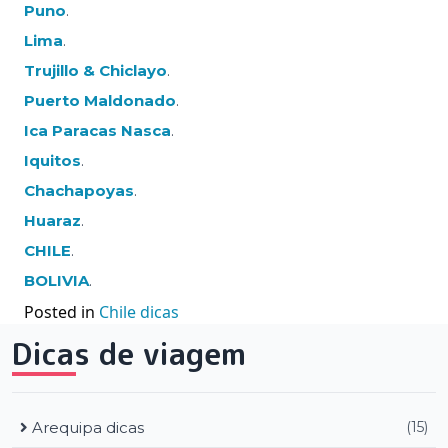
Puno
.
Lima
.
Trujillo & Chiclayo
.
Puerto Maldonado
.
Ica Paracas Nasca
.
Iquitos
.
Chachapoyas
.
Huaraz
.
CHILE
.
BOLIVIA
.
Posted in
Chile dicas
Dicas de viagem
Arequipa dicas
(15)