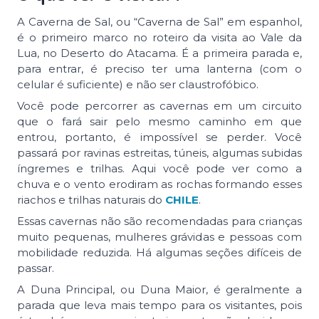
A Caverna de Sal, ou “Caverna de Sal” em espanhol,
é o primeiro marco no roteiro da visita ao Vale da
Lua, no Deserto do Atacama. É a primeira parada e,
para entrar, é preciso ter uma lanterna (com o
celular é suficiente) e não ser claustrofóbico.
Você pode percorrer as cavernas em um circuito
que o fará sair pelo mesmo caminho em que
entrou, portanto, é impossível se perder. Você
passará por ravinas estreitas, túneis, algumas subidas
íngremes e trilhas. Aqui você pode ver como a
chuva e o vento erodiram as rochas formando esses
riachos e trilhas naturais do
CHILE
.
Essas cavernas não são recomendadas para crianças
muito pequenas, mulheres grávidas e pessoas com
mobilidade reduzida. Há algumas seções difíceis de
passar.
A Duna Principal, ou Duna Maior, é geralmente a
parada que leva mais tempo para os visitantes, pois