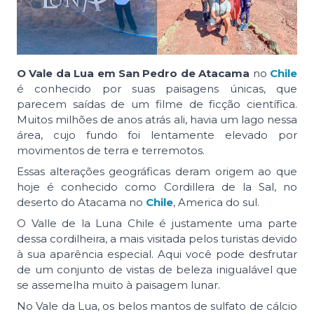
O Vale da Lua em San Pedro de Atacama
no
Chile
é conhecido por suas paisagens únicas, que
parecem saídas de um filme de ficção científica.
Muitos milhões de anos atrás ali, havia um lago nessa
área, cujo fundo foi lentamente elevado por
movimentos de terra e terremotos.
Essas alterações geográficas deram origem ao que
hoje é conhecido como Cordillera de la Sal, no
deserto do Atacama no
Chile
, America do sul.
O Valle de la Luna Chile é justamente uma parte
dessa cordilheira, a mais visitada pelos turistas devido
à sua aparência especial. Aqui você pode desfrutar
de um conjunto de vistas de beleza inigualável que
se assemelha muito à paisagem lunar.
No Vale da Lua, os belos mantos de sulfato de cálcio