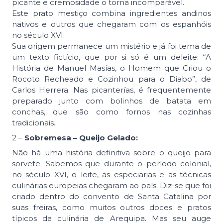
picante e cremosidade o torna incomparável.
Este prato mestiço combina ingredientes andinos
nativos e outros que chegaram com os espanhóis
no século XVI.
Sua origem permanece um mistério e já foi tema de
um texto fictício, que por si só é um deleite: “A
História de Manuel Masías, o Homem que Criou o
Rocoto Recheado e Cozinhou para o Diabo”, de
Carlos Herrera. Nas picanterías, é frequentemente
preparado junto com bolinhos de batata em
conchas, que são como fornos nas cozinhas
tradicionais.
2 –
Sobremesa – Queijo Gelado:
Não há uma história definitiva sobre o queijo para
sorvete. Sabemos que durante o período colonial,
no século XVI, o leite, as especiarias e as técnicas
culinárias europeias chegaram ao país. Diz-se que foi
criado dentro do convento de Santa Catalina por
suas freiras, como muitos outros doces e pratos
típicos da culinária de Arequipa. Mas seu auge