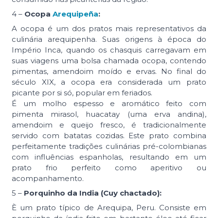
4 –
Ocopa
Arequipeña
:
A ocopa é um dos pratos mais representativos da
culinária arequipenha. Suas origens à época do
Império Inca, quando os chasquis carregavam em
suas viagens uma bolsa chamada ocopa, contendo
pimentas, amendoim moído e ervas. No final do
século XIX, a ocopa era considerada um prato
picante por si só, popular em feriados.
É um molho espesso e aromático feito com
pimenta mirasol, huacatay (uma erva andina),
amendoim e queijo fresco, é tradicionalmente
servido com batatas cozidas. Este prato combina
perfeitamente tradições culinárias pré-colombianas
com influências espanholas, resultando em um
prato frio perfeito como aperitivo ou
acompanhamento.
5 –
Porquinho da India (Cuy chactado):
È um prato típico de Arequipa, Peru. Consiste em