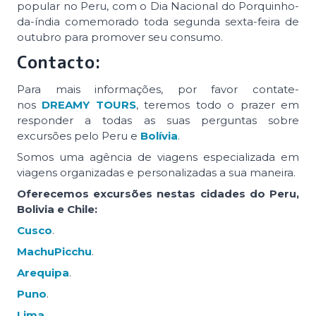
popular no Peru, com o Dia Nacional do Porquinho-
da-índia comemorado toda segunda sexta-feira de
outubro para promover seu consumo.
Contacto:
Para mais informações, por favor contate-
nos
DREAMY TOURS
, teremos todo o prazer em
responder a todas as suas perguntas sobre
excursões pelo Peru e
Bolívia
.
Somos uma agência de viagens especializada em
viagens organizadas e personalizadas a sua maneira.
Oferecemos excursões nestas cidades do Peru,
Bolivia e Chile:
Cusco
.
MachuPicchu
.
Arequipa
.
Puno
.
Lima
.