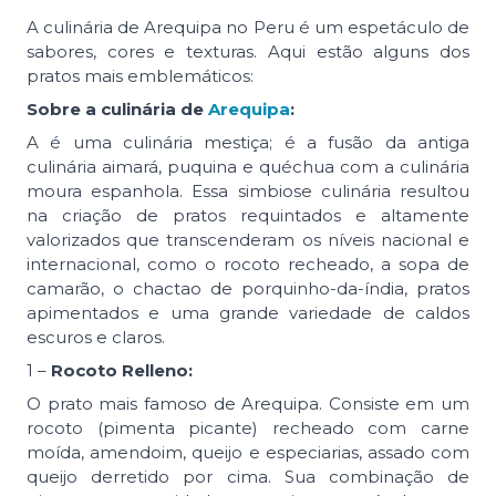
A culinária de Arequipa no Peru é um espetáculo de
sabores, cores e texturas. Aqui estão alguns dos
pratos mais emblemáticos:
Sobre a culinária de
Arequipa
:
A é uma culinária mestiça; é a fusão da antiga
culinária aimará, puquina e quéchua com a culinária
moura espanhola. Essa simbiose culinária resultou
na criação de pratos requintados e altamente
valorizados que transcenderam os níveis nacional e
internacional, como o rocoto recheado, a sopa de
camarão, o chactao de porquinho-da-índia, pratos
apimentados e uma grande variedade de caldos
escuros e claros.
1 –
Rocoto Relleno:
O prato mais famoso de Arequipa. Consiste em um
rocoto (pimenta picante) recheado com carne
moída, amendoim, queijo e especiarias, assado com
queijo derretido por cima. Sua combinação de