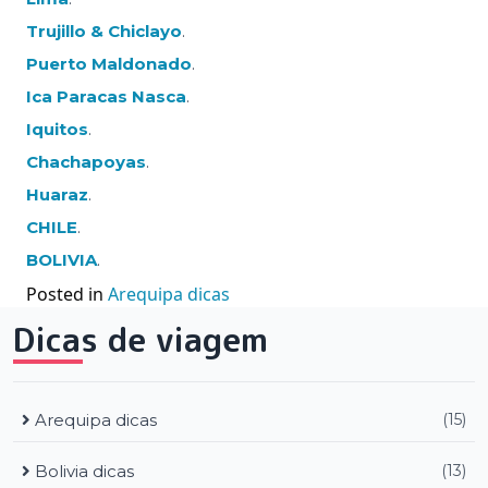
Trujillo & Chiclayo
.
Puerto Maldonado
.
Ica Paracas Nasca
.
Iquitos
.
Chachapoyas
.
Huaraz
.
CHILE
.
BOLIVIA
.
Posted in
Arequipa dicas
Dicas de viagem
Arequipa dicas
(15)
Bolivia dicas
(13)