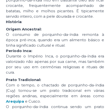
porquinho-da-índia frito em bastante óleo até ficar
crocante, frequentemente acompanhado de
batatas, milho e molhos picantes. É tipicamente
servido inteiro, com a pele dourada e crocante.
História
:
Origem Ancestral:
O consumo de porquinho-da-índia remonta à
época pré-inca, quando era um alimento básico e
tinha significado cultural e ritual.
Período Inca:
Durante o Império Inca, o porquinho-da-índia era
valorizado não apenas por sua carne, mas também
por seu uso em cerimônias religiosas e rituais de
cura.
Prato Tradicional:
Com o tempo, o chactado de porquinho-da-índia
(Cuy) tornou-se um prato tradicional em várias
regiões andinas, especialmente em áreas como
Arequipa
e Cusco.
O porquinho-da-índia continua sendo um prato