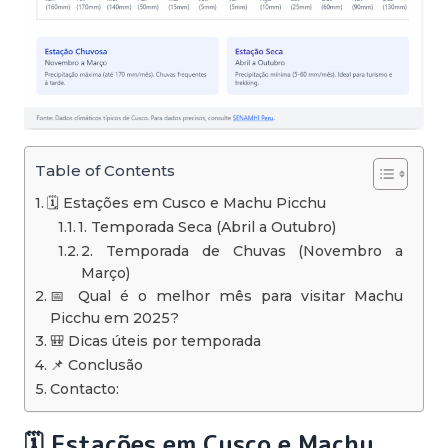
Table of Contents
🗓️ Estações em Cusco e Machu Picchu
1. Temporada Seca (Abril a Outubro)
2. Temporada de Chuvas (Novembro a
Março)
📅 Qual é o melhor mês para visitar Machu
Picchu em 2025?
🎒 Dicas úteis por temporada
📌 Conclusão
Contacto:
🗓️ Estações em Cusco e Machu