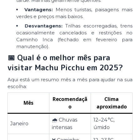
tarde. Manhãs geralmente quentes.
Vantagens:
Menos turistas, paisagens mais
verdes e preços mais baixos.
Desvantagens:
Trilhas escorregadias, trens
ocasionalmente cancelados e restrições no
Caminho Inca (fechado em fevereiro para
manutenção).
📅 Qual é o melhor mês para
visitar Machu Picchu em 2025?
Aqui está um resumo mês a mês para ajudar na sua
escolha:
Recomendaçã
Clima
Mês
o
aproximado
🌧️ Chuvas
12–24 °C,
Janeiro
intensas
úmido