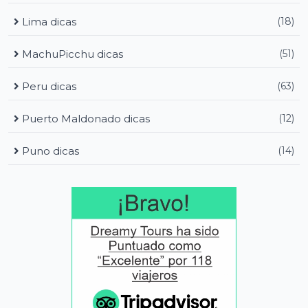
Lima dicas
(18)
MachuPicchu dicas
(51)
Peru dicas
(63)
Puerto Maldonado dicas
(12)
Puno dicas
(14)