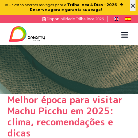
×
📅 Já estão abertas as vagas para a
Trilha Inca 4 Dias – 2026
.
Reserve agora e garanta sua vaga!
Disponibilidade Trilha Inca 2026
Melhor época para visitar
Machu Picchu em 2025:
clima, recomendações e
dicas