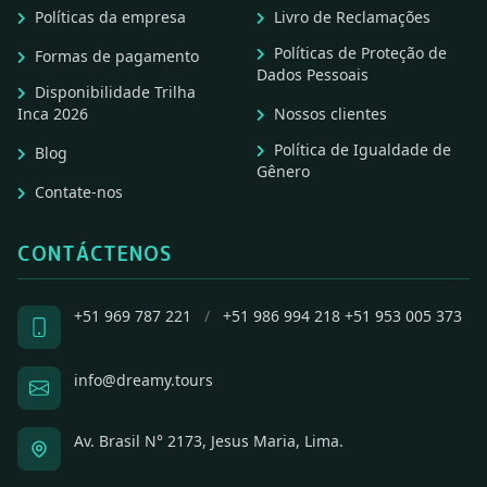
Políticas da empresa
Livro de Reclamações
Políticas de Proteção de
Formas de pagamento
Dados Pessoais
Disponibilidade Trilha
Inca 2026
Nossos clientes
Política de Igualdade de
Blog
Gênero
Contate-nos
CONTÁCTENOS
+51 969 787 221
/
+51 986 994 218
+51 953 005 373
info@dreamy.tours
Av. Brasil N° 2173, Jesus Maria, Lima.