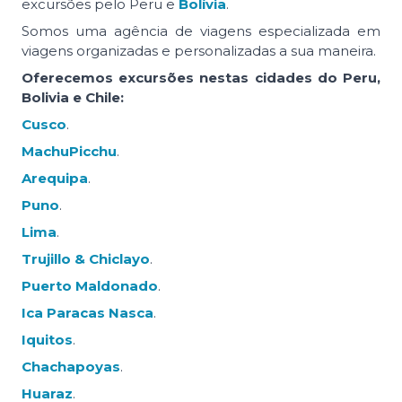
excursões pelo Peru e
Bolívia
.
Somos uma agência de viagens especializada em
viagens organizadas e personalizadas a sua maneira.
Oferecemos excursões nestas cidades do Peru,
Bolivia e Chile:
Cusco
.
MachuPicchu
.
Arequipa
.
Puno
.
Lima
.
Trujillo & Chiclayo
.
Puerto Maldonado
.
Ica Paracas Nasca
.
Iquitos
.
Chachapoyas
.
Huaraz
.