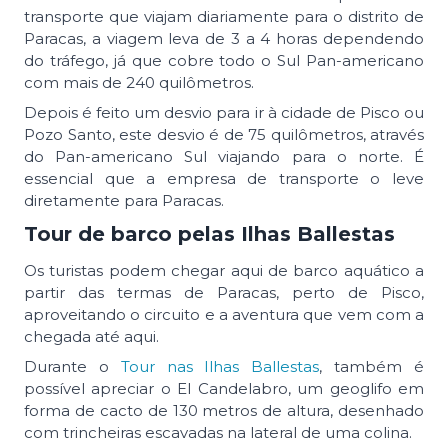
transporte que viajam diariamente para o distrito de
Paracas, a viagem leva de 3 a 4 horas dependendo
do tráfego, já que cobre todo o Sul Pan-americano
com mais de 240 quilômetros.
Depois é feito um desvio para ir à cidade de Pisco ou
Pozo Santo, este desvio é de 75 quilômetros, através
do Pan-americano Sul viajando para o norte. É
essencial que a empresa de transporte o leve
diretamente para Paracas.
Tour de barco pelas Ilhas Ballestas
Os turistas podem chegar aqui de barco aquático a
partir das termas de Paracas, perto de Pisco,
aproveitando o circuito e a aventura que vem com a
chegada até aqui.
Durante o
Tour nas Ilhas Ballestas
, também é
possível apreciar o El Candelabro, um geoglifo em
forma de cacto de 130 metros de altura, desenhado
com trincheiras escavadas na lateral de uma colina.