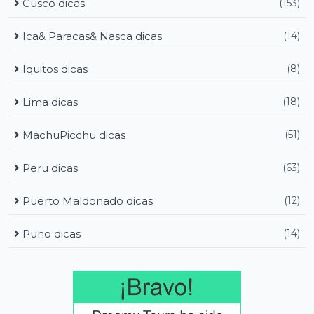
Cusco dicas
(153)
Ica& Paracas& Nasca dicas
(14)
Iquitos dicas
(8)
Lima dicas
(18)
MachuPicchu dicas
(51)
Peru dicas
(63)
Puerto Maldonado dicas
(12)
Puno dicas
(14)