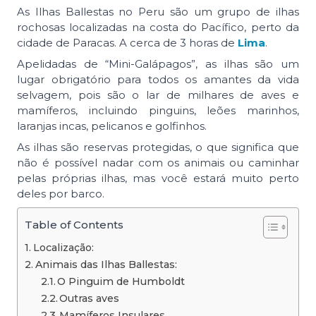
As Ilhas Ballestas no Peru são um grupo de ilhas
rochosas localizadas na costa do Pacífico, perto da
cidade de Paracas. A cerca de 3 horas de
Lima
.
Apelidadas de “Mini-Galápagos”, as ilhas são um
lugar obrigatório para todos os amantes da vida
selvagem, pois são o lar de milhares de aves e
mamíferos, incluindo pinguins, leões marinhos,
laranjas incas, pelicanos e golfinhos.
As ilhas são reservas protegidas, o que significa que
não é possível nadar com os animais ou caminhar
pelas próprias ilhas, mas você estará muito perto
deles por barco.
Table of Contents
Localização:
Animais das Ilhas Ballestas:
O Pinguim de Humboldt
Outras aves
Mamíferos Insulares