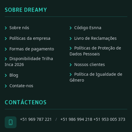
SOBRE DREAMY
Sobre nós
Código Esnna
Políticas da empresa
Livro de Reclamações
Políticas de Proteção de
Formas de pagamento
Dados Pessoais
Disponibilidade Trilha
Inca 2026
Nossos clientes
Política de Igualdade de
Blog
Gênero
Contate-nos
CONTÁCTENOS
+51 969 787 221
/
+51 986 994 218
+51 953 005 373