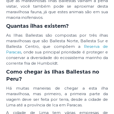
que as maravilhosas Ilhas Ballestas valham a pena
visitar, você também pode se aproximar desta
maravilhosa fauna, já que estes animais são em sua
maioria inofensivos.
Quantas ilhas existem?
As Ilhas Ballestas são compostas por três ilhas
maravilhosas que são Ballesta Norte, Ballesta Sur e
Ballesta Centro, que compõem a
Reserva de
Paracas
, onde sua principal prioridade é proteger e
conservar a diversidade do ecossistema marinho da
corrente fria de Humboldt.
Como chegar às Ilhas Ballestas no
Peru?
Há muitas maneiras de chegar a esta ilha
maravilhosa, mas primeiro, a primeira parte da
viagem deve ser feita por terra, desde a cidade de
Lima até a província de Ica em Paracas.
A cidade de Lima tem várias empresas de