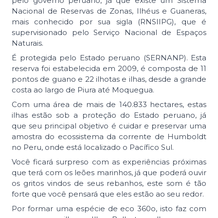
pelo governo peruano, já que existe um Sistema
Nacional de Reservas de Zonas, Ilhéus e Guaneras,
mais conhecido por sua sigla (RNSIIPG), que é
supervisionado pelo Serviço Nacional de Espaços
Naturais.
É protegida pelo Estado peruano (SERNANP). Esta
reserva foi estabelecida em 2009, é composta de 11
pontos de guano e 22 ilhotas e ilhas, desde a grande
costa ao largo de Piura até Moquegua.
Com uma área de mais de 140.833 hectares, estas
ilhas estão sob a proteção do Estado peruano, já
que seu principal objetivo é cuidar e preservar uma
amostra do ecossistema da corrente de Humboldt
no Peru, onde está localizado o Pacífico Sul.
Você ficará surpreso com as experiências próximas
que terá com os leões marinhos, já que poderá ouvir
os gritos vindos de seus rebanhos, este som é tão
forte que você pensará que eles estão ao seu redor.
Por formar uma espécie de eco 360o, isto faz com