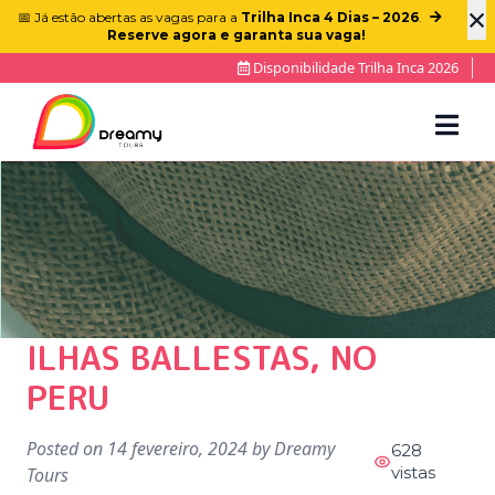
×
📅 Já estão abertas as vagas para a
Trilha Inca 4 Dias – 2026
.
Reserve agora e garanta sua vaga!
Disponibilidade Trilha Inca 2026
ILHAS BALLESTAS, NO
PERU
Posted on
14 fevereiro, 2024
by
Dreamy
628
vistas
Tours