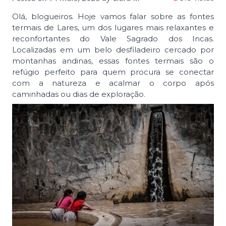
Olá, blogueiros. Hoje vamos falar sobre as fontes
termais de Lares, um dos lugares mais relaxantes e
reconfortantes do Vale Sagrado dos Incas.
Localizadas em um belo desfiladeiro cercado por
montanhas andinas, essas fontes termais são o
refúgio perfeito para quem procura se conectar
com a natureza e acalmar o corpo após
caminhadas ou dias de exploração.