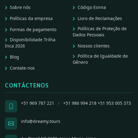
Sobre nós
Código Esnna
Políticas da empresa
Livro de Reclamações
Políticas de Proteção de
Formas de pagamento
Dados Pessoais
Disponibilidade Trilha
Inca 2026
Nossos clientes
Política de Igualdade de
Blog
Gênero
Contate-nos
CONTÁCTENOS
+51 969 787 221
/
+51 986 994 218
+51 953 005 373
info@dreamy.tours