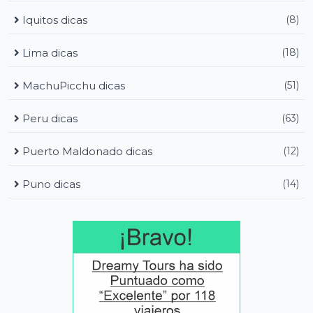
Iquitos dicas
(8)
Lima dicas
(18)
MachuPicchu dicas
(51)
Peru dicas
(63)
Puerto Maldonado dicas
(12)
Puno dicas
(14)