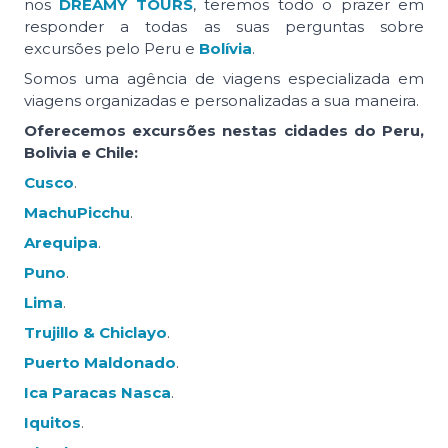
nos
DREAMY TOURS
, teremos todo o prazer em
responder a todas as suas perguntas sobre
excursões pelo Peru e
Bolívia
.
Somos uma agência de viagens especializada em
viagens organizadas e personalizadas a sua maneira.
Oferecemos excursões nestas cidades do Peru,
Bolivia e Chile:
Cusco
.
MachuPicchu
.
Arequipa
.
Puno
.
Lima
.
Trujillo & Chiclayo
.
Puerto Maldonado
.
Ica Paracas Nasca
.
Iquitos
.