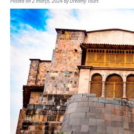
Posted on
2 março, 2024
by
Dreamy Tours