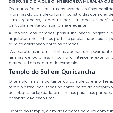
DISSO, SE DIZIA QUE O INTERIOR DA MURALHA 
Os muros foram construídos usando as finas habilida
muralhas do complexo foram construídas com grandes
sem argamassa, somente por seu encaixe perfeito
particularmente por sua forma elegante.
A maioria das paredes possui inclinação negativa 
arquitetura inca. Muitas portas e janelas trapezoidais 
ouro foi adicionada entre as paredes.
As estruturas internas tinhas apenas um paviment
laminas de ouro, assim como o interior e exterior
perimetral era coberto de esmeraldas.
Templo do Sol em Qoricancha
O templo mais importante do complexo era o Templo
templo estão localizadas no canto norte do complexo
do sol, que foi lapidado em laminas para suas paredes
pesando 2 kg cada uma.
Dentro do templo, além dos objetos de ouro com fun