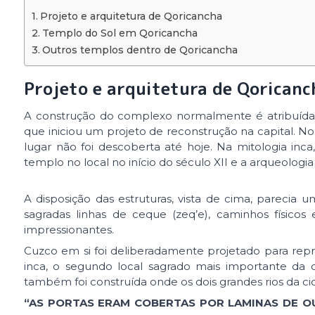
Projeto e arquitetura de Qoricancha
Templo do Sol em Qoricancha
Outros templos dentro de Qoricancha
Projeto e arquitetura de Qoricanc
A construção do complexo normalmente é atribuída 
que iniciou um projeto de reconstrução na capital. N
lugar não foi descoberta até hoje. Na mitologia in
templo no local no início do século XII e a arqueologia
A disposição das estruturas, vista de cima, parecia 
sagradas linhas de ceque (zeq’e), caminhos físico
impressionantes.
Cuzco em si foi deliberadamente projetado para repr
inca, o segundo local sagrado mais importante da 
também foi construída onde os dois grandes rios da c
“AS PORTAS ERAM COBERTAS POR LAMINAS DE OU