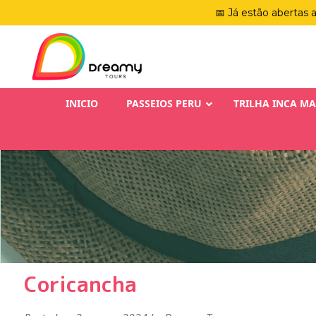
📅 Já estão abertas 
INICIO
PASSEIOS PERU
TRILHA INCA M
Coricancha