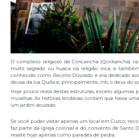
O complexo religioso de Coricancha (Qorikancha) n
muito sagrado ou huaca na religião inca, e també
conhecido como Recinto Dourado e era dedicado aos p
deusa da lua Quilla e, principalmente, Inti, o deus do so
Hoje pouco resta destas estruturas, exceto algumas 
muralhas. As histórias lendárias contam que havia u
um jardim dourado.
Se você puder visitar apenas um local em Cuzco, rec
faz parte da igreja colonial e do convento de Santo
resiste hoje apenas como paredes de pedra.