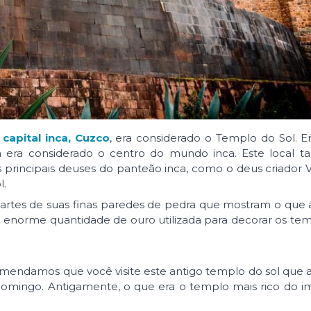
a
capital inca, Cuzco
, era considerado o Templo do Sol. E
m era considerado o centro do mundo inca. Este local 
rincipais deuses do panteão inca, como o deus criador V
l.
partes de suas finas paredes de pedra que mostram o que
ma enorme quantidade de ouro utilizada para decorar os t
omendamos que você visite este antigo templo do sol que
 Domingo. Antigamente, o que era o templo mais rico do i