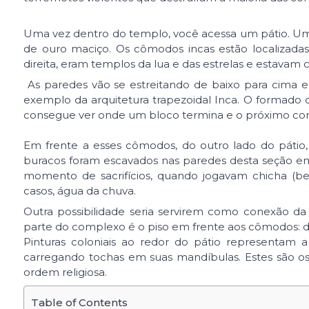
Uma vez dentro do templo, você acessa um pátio. Um
de ouro maciço. Os cômodos incas estão localizadas
direita, eram templos da lua e das estrelas e estavam
As paredes vão se estreitando de baixo para cima 
exemplo da arquitetura trapezoidal Inca. O formado 
consegue ver onde um bloco termina e o próximo co
Em frente a esses cômodos, do outro lado do pátio,
buracos foram escavados nas paredes desta seção em
momento de sacrifícios, quando jogavam chicha (be
casos, água da chuva.
Outra possibilidade seria servirem como conexão da p
parte do complexo é o piso em frente aos cômodos: 
Pinturas coloniais ao redor do pátio representam
carregando tochas em suas mandíbulas. Estes são o
ordem religiosa.
Table of Contents