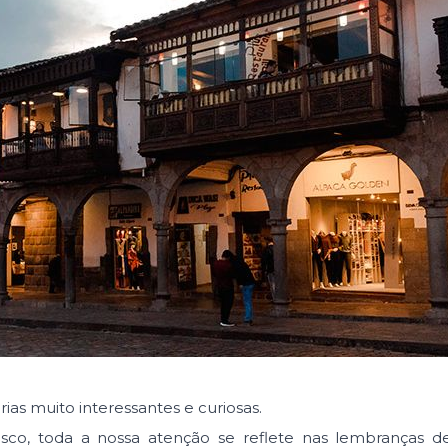
órias muito interessantes e curiosas.
sco, toda a nossa atenção se reflete nas lembranças de