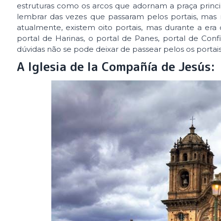
estruturas como os arcos que adornam a praça princ
lembrar das vezes que passaram pelos portais, mas
atualmente, existem oito portais, mas durante a era c
portal de Harinas, o portal de Panes, portal de Confi
dúvidas não se pode deixar de passear pelos os porta
A Iglesia de la Compañía de Jesús: