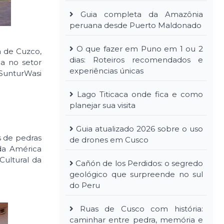
Guia completa da Amazônia
peruana desde Puerto Maldonado
O que fazer em Puno em 1 ou 2
ca de Cuzco,
dias: Roteiros recomendados e
a no setor
experiências únicas
 SunturWasi
Lago Titicaca onde fica e como
planejar sua visita
Guia atualizado 2026 sobre o uso
s de pedras
de drones em Cusco
da América
Cultural da
Cañón de los Perdidos: o segredo
geológico que surpreende no sul
do Peru
Ruas de Cusco com história:
caminhar entre pedra, memória e