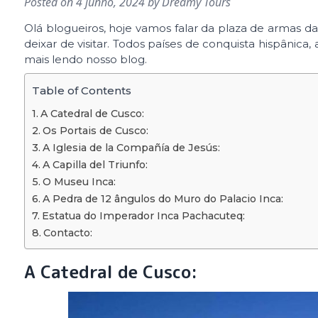
Posted on
4 junho, 2024
by
Dreamy Tours
Olá blogueiros, hoje vamos falar da plaza de armas 
deixar de visitar. Todos países de conquista hispânica,
mais lendo nosso blog.
Table of Contents
A Catedral de Cusco:
Os Portais de Cusco:
A Iglesia de la Compañía de Jesús:
A Capilla del Triunfo:
O Museu Inca:
A Pedra de 12 ângulos do Muro do Palacio Inca:
Estatua do Imperador Inca Pachacuteq:
Contacto:
A Catedral de Cusco: