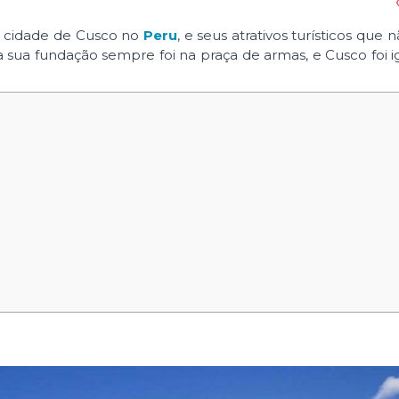
da cidade de Cusco no
Peru
, e seus atrativos turísticos que
 a sua fundação sempre foi na praça de armas, e Cusco foi i