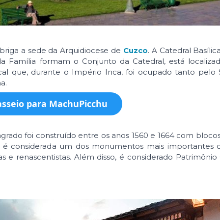
abriga a sede da Arquidiocese de
Cuzco
. A Catedral Basíli
 Família formam o Conjunto da Catedral, está localizad
al que, durante o Império Inca, foi ocupado tanto pelo
a.
sseio para MachuPicchu
sagrado foi construído entre os anos 1560 e 1664 com bloco
al é considerada um dos monumentos mais importantes 
cas e renascentistas. Além disso, é considerado Patrimônio 