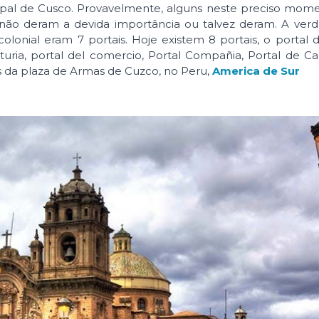
ipal de Cusco. Provavelmente, alguns neste preciso mom
 não deram a devida importância ou talvez deram. A ver
olonial eram 7 portais. Hoje existem 8 portais, o portal 
turia, portal del comercio, Portal Compañia, Portal de Ca
is da plaza de Armas de Cuzco, no Peru,
America de Sur