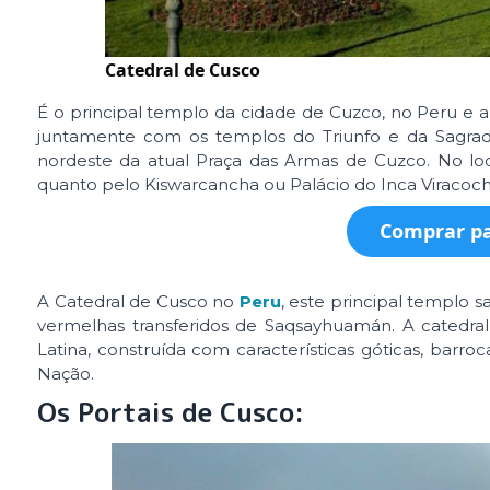
Catedral de Cusco
É o principal templo da cidade de Cuzco, no Peru e 
juntamente com os templos do Triunfo e da Sagrada
nordeste da atual Praça das Armas de Cuzco. No loc
quanto pelo Kiswarcancha ou Palácio do Inca Viracoch
Comprar pa
A Catedral de Cusco no
Peru
, este principal templo 
vermelhas transferidos de Saqsayhuamán. A catedr
Latina, construída com características góticas, barro
Nação.
Os Portais de Cusco: