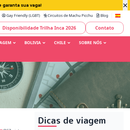
×
e garanta sua vaga!
Gay Friendly (LGBT)
Circuitos de Machu Picchu
Blog
Disponibilidade Trilha Inca 2026
Contato
IAGEM
BOLIVIA
CHILE
SOBRE NÓS
Dicas de viagem