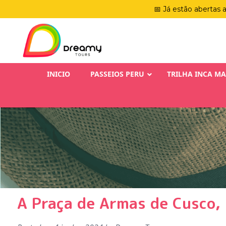
📅 Já estão abertas 
INICIO
PASSEIOS PERU
TRILHA INCA M
A Praça de Armas de Cusco, 