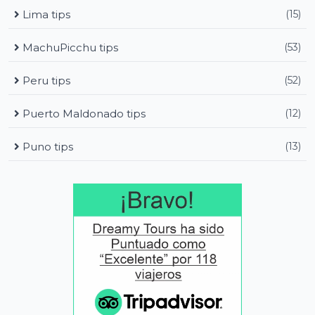
Lima tips
(15)
MachuPicchu tips
(53)
Peru tips
(52)
Puerto Maldonado tips
(12)
Puno tips
(13)