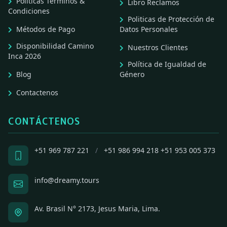
Políticas Terminos &
Libro Reclamos
Condiciones
Politicas de Protección de
Métodos de Pago
Datos Personales
Disponibilidad Camino
Nuestros Clientes
Inca 2026
Política de Igualdad de
Blog
Género
Contactenos
CONTÁCTENOS
+51 969 787 221
/
+51 986 994 218
+51 953 005 373
info@dreamy.tours
Av. Brasil N° 2173, Jesus Maria, Lima.