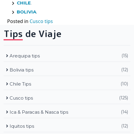
CHILE
.
BOLIVIA
.
Posted in
Cusco tips
Tips de Viaje
Arequipa tips
(15)
Bolivia tips
(12)
Chile Tips
(10)
Cusco tips
(125)
Ica & Paracas & Nasca tips
(14)
Iquitos tips
(12)