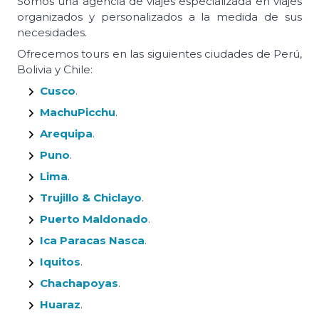
Somos una agencia de viajes especializada en viajes
organizados y personalizados a la medida de sus
necesidades.
Ofrecemos tours en las siguientes ciudades de Perú,
Bolivia y Chile:
Cusco
.
MachuPicchu
.
Arequipa
.
Puno
.
Lima
.
Trujillo & Chiclayo
.
Puerto Maldonado
.
Ica Paracas Nasca
.
Iquitos
.
Chachapoyas
.
Huaraz
.