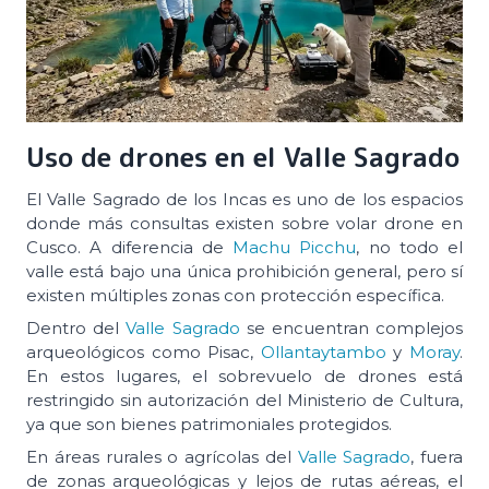
Uso de drones en el Valle Sagrado
El Valle Sagrado de los Incas es uno de los espacios
donde más consultas existen sobre volar drone en
Cusco. A diferencia de
Machu Picchu
, no todo el
valle está bajo una única prohibición general, pero sí
existen múltiples zonas con protección específica.
Dentro del
Valle Sagrado
se encuentran complejos
arqueológicos como Pisac,
Ollantaytambo
y
Moray
.
En estos lugares, el sobrevuelo de drones está
restringido sin autorización del Ministerio de Cultura,
ya que son bienes patrimoniales protegidos.
En áreas rurales o agrícolas del
Valle Sagrado
, fuera
de zonas arqueológicas y lejos de rutas aéreas, el