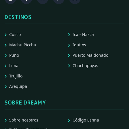
DESTINOS
Cusco
Ica - Nazca
Machu Picchu
Iquitos
Puno
Puerto Maldonado
Lima
Chachapoyas
Trujillo
Arequipa
SOBRE DREAMY
Sobre nosotros
Código Esnna