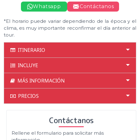
Whatsapp
Contáctanos
*El horario puede variar dependiendo de la época y el
clima, es muy importante reconfirmar el día anterior al
tour.
ITINERARIO
INCLUYE
MÁS INFORMACIÓN
PRECIOS
Contáctanos
Rellene el formulario para solicitar más
información