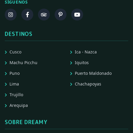
SÍGUENOS
DESTINOS
Cusco
Ica - Nazca
Machu Picchu
Iquitos
Puno
Puerto Maldonado
Lima
Chachapoyas
Trujillo
Arequipa
SOBRE DREAMY