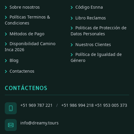
Sobre nosotros
Código Esnna
Políticas Terminos &
Libro Reclamos
Condiciones
Politicas de Protección de
Métodos de Pago
Datos Personales
Disponibilidad Camino
Nuestros Clientes
Inca 2026
Política de Igualdad de
Blog
Género
Contactenos
CONTÁCTENOS
+51 969 787 221
/
+51 986 994 218
+51 953 005 373
info@dreamy.tours