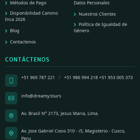
Métodos de Pago
Datos Personales
Disponibilidad Camino
Nuestros Clientes
Inca 2026
Política de Igualdad de
Blog
Género
Contactenos
CONTÁCTENOS
+51 969 787 221
/
+51 986 994 218
+51 953 005 373
info@dreamy.tours
Av. Brasil N° 2173, Jesus Maria, Lima.
Av. Jose Gabriel Cosio 310 - i5, Magisterio - Cusco,
Peru