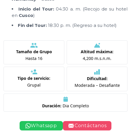
Inicio del Tour:
04:30 a. m. (Recojo de su hotel
en
Cusco
)
Fin del Tour:
18:30 p. m. (Regreso a su hotel)
Tamaño de Grupo
Altitud máxima:
Hasta 16
4,200 m.s.n.m.
Tipo de servicio:
Dificultad:
Grupal
Moderada – Desafiante
Duración:
Dia Completo
Whatsapp
Contáctanos