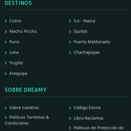
DESTINOS
Cusco
Ica - Nazca
Machu Picchu
Iquitos
Puno
Puerto Maldonado
Lima
Chachapoyas
Trujillo
Arequipa
SOBRE DREAMY
Sobre nosotros
Código Esnna
Políticas Terminos &
Libro Reclamos
Condiciones
Politicas de Protección de