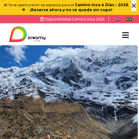
×
📅 Ya se aperturaron los espacios para el
Camino Inca 4 Días – 2026
.
¡Reserve ahora y no se quede sin cupo!
Disponibilidad Camino Inca 2026