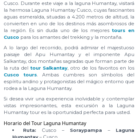
Cusco. Durante este viaje a la laguna Humantay, visitará
la hermosa Laguna Humantay Cusco, cuyas fascinantes
aguas esmeralda, situadas a 4.200 metros de altitud, la
convierten en uno de los destinos más asombrosos de
la región. Es sin duda uno de los mejores
tours en
Cusco
para los amantes del trekking y la montaña.
A lo largo del recorrido, podrá admirar el majestuoso
paisaje del Apu Humantay y el imponente Apu
Salkantay, dos montañas sagradas que forman parte de
la ruta del
tour Salkantay
, otro de los favoritos en los
Cusco tours
. Ambas cumbres son símbolos del
espíritu andino y protagonistas del mágico entorno que
rodea a la Laguna Humantay.
Si desea vivir una experiencia inolvidable y contemplar
vistas impresionantes, esta excursión a la Laguna
Humantay tour es la oportunidad perfecta para usted.
Horario del Tour Laguna Humantay
Ruta:
Cusco –
Soraypampa
–
Laguna
Humantay
– Cusco