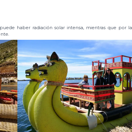
 puede haber radiación solar intensa, mientras que por l
nte.