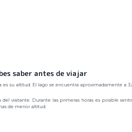
ebes saber antes de viajar
ta es su altitud. El lago se encuentra aproximadamente a 3
 del visitante. Durante las primeras horas es posible senti
onas de menor altitud.