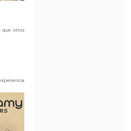
s que otros
experiencia