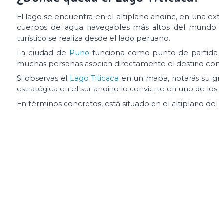
El lago se encuentra en el altiplano andino, en una e
cuerpos de agua navegables más altos del mundo y 
turístico se realiza desde el lado peruano.
La ciudad de
Puno
funciona como punto de partida p
muchas personas asocian directamente el destino con e
Si observas el
Lago Titicaca
en un mapa, notarás su gra
estratégica en el sur andino lo convierte en uno de lo
En términos concretos, está situado en el altiplano del