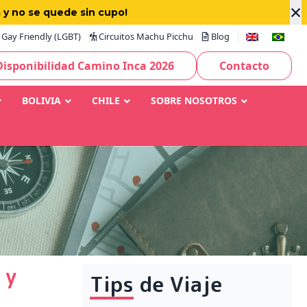
×
 y no se quede sin cupo!
Gay Friendly (LGBT)
Circuitos Machu Picchu
Blog
Disponibilidad Camino Inca 2026
Contacto
BOLIVIA
CHILE
SOBRE NOSOTROS
 y
Tips de Viaje