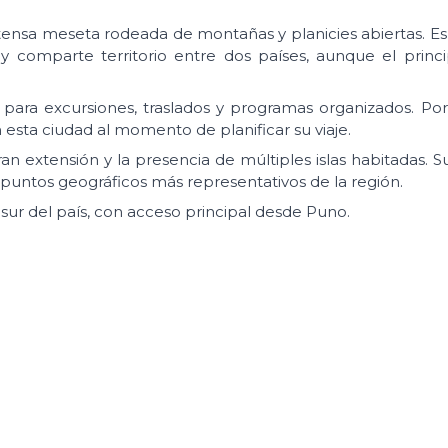
xtensa meseta rodeada de montañas y planicies abiertas. Es
comparte territorio entre dos países, aunque el princi
ara excursiones, traslados y programas organizados. Por
sta ciudad al momento de planificar su viaje.
n extensión y la presencia de múltiples islas habitadas. S
s puntos geográficos más representativos de la región.
 sur del país, con acceso principal desde Puno.