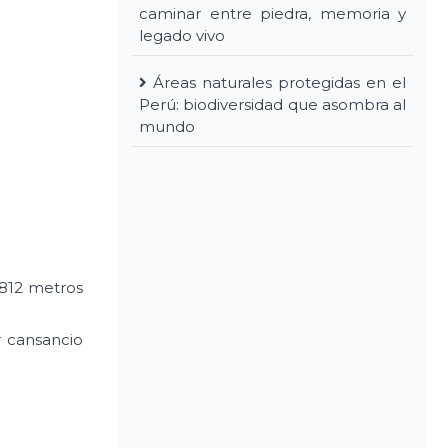
caminar entre piedra, memoria y
legado vivo
Áreas naturales protegidas en el
Perú: biodiversidad que asombra al
mundo
,812 metros
r cansancio