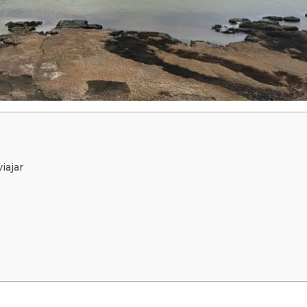
iajar