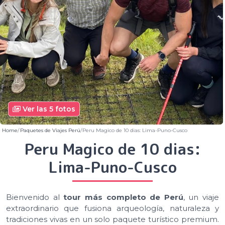
Ver las 5 fotos
Home
Paquetes de Viajes Perú
Peru Magico de 10 dias: Lima-Puno-Cusco
Peru Magico de 10 dias:
Lima-Puno-Cusco
Bienvenido al
tour más completo de Perú
, un viaje
extraordinario que fusiona arqueología, naturaleza y
tradiciones vivas en un solo paquete turístico premium.