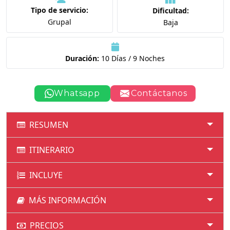
Tipo de servicio:
Dificultad:
Grupal
Baja
Duración:
10 Días / 9 Noches
Whatsapp
Contáctanos
RESUMEN
ITINERARIO
INCLUYE
MÁS INFORMACIÓN
PRECIOS