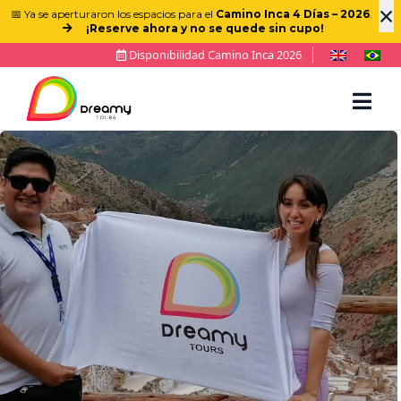
×
📅 Ya se aperturaron los espacios para el
Camino Inca 4 Días – 2026
.
¡Reserve ahora y no se quede sin cupo!
Disponibilidad Camino Inca 2026