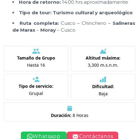
Hora de retorno:
14:00 hrs aproximadamente
Tipo de tour:
Turismo cultural y arqueológico
Ruta completa:
Cusco – Chinchero –
Salineras
de Maras
–
Moray
– Cusco
Tamaño de Grupo
Altitud máxima:
Hasta 16
3,300 m.s.n.m.
Tipo de servicio:
Dificultad:
Grupal
Baja
Duración:
8 Horas
Whatsapp
Contáctanos