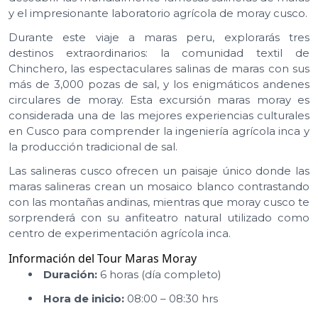
y el impresionante laboratorio agrícola de moray cusco.
Durante este viaje a maras peru, explorarás tres
destinos extraordinarios: la comunidad textil de
Chinchero, las espectaculares salinas de maras con sus
más de 3,000 pozas de sal, y los enigmáticos andenes
circulares de moray. Esta excursión maras moray es
considerada una de las mejores experiencias culturales
en Cusco para comprender la ingeniería agrícola inca y
la producción tradicional de sal.
Las salineras cusco ofrecen un paisaje único donde las
maras salineras crean un mosaico blanco contrastando
con las montañas andinas, mientras que moray cusco te
sorprenderá con su anfiteatro natural utilizado como
centro de experimentación agrícola inca.
Información del Tour Maras Moray
Duración:
6 horas (día completo)
Hora de inicio:
08:00 – 08:30 hrs