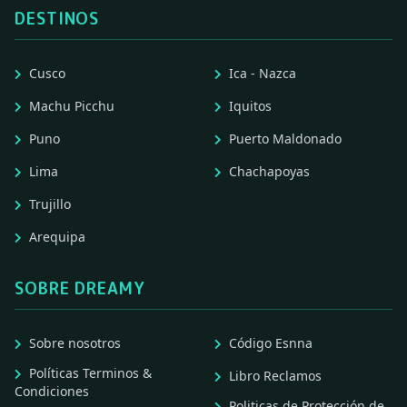
DESTINOS
Cusco
Ica - Nazca
Machu Picchu
Iquitos
Puno
Puerto Maldonado
Lima
Chachapoyas
Trujillo
Arequipa
SOBRE DREAMY
Sobre nosotros
Código Esnna
Políticas Terminos &
Libro Reclamos
Condiciones
Politicas de Protección de