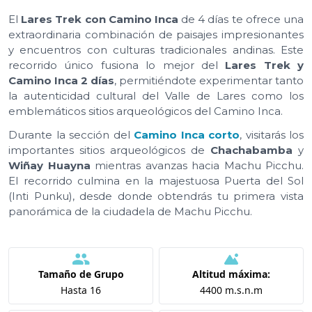
El
Lares Trek con Camino Inca
de 4 días te ofrece una
extraordinaria combinación de paisajes impresionantes
y encuentros con culturas tradicionales andinas. Este
recorrido único fusiona lo mejor del
Lares Trek y
Camino Inca 2 días
, permitiéndote experimentar tanto
la autenticidad cultural del Valle de Lares como los
emblemáticos sitios arqueológicos del Camino Inca.
Durante la sección del
Camino Inca corto
, visitarás los
importantes sitios arqueológicos de
Chachabamba
y
Wiñay Huayna
mientras avanzas hacia Machu Picchu.
El recorrido culmina en la majestuosa Puerta del Sol
(Inti Punku), desde donde obtendrás tu primera vista
panorámica de la ciudadela de Machu Picchu.
Tamaño de Grupo
Altitud máxima:
Hasta 16
4400 m.s.n.m