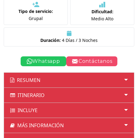
Tipo de servicio:
Dificultad:
Grupal
Medio Alto
Duración:
4 Días / 3 Noches
Whatsapp
Contáctanos
RESUMEN
ITINERARIO
INCLUYE
MÁS INFORMACIÓN