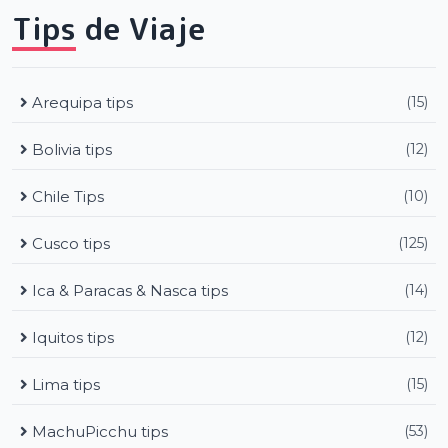
Tips de Viaje
Arequipa tips
(15)
Bolivia tips
(12)
Chile Tips
(10)
Cusco tips
(125)
Ica & Paracas & Nasca tips
(14)
Iquitos tips
(12)
Lima tips
(15)
MachuPicchu tips
(53)