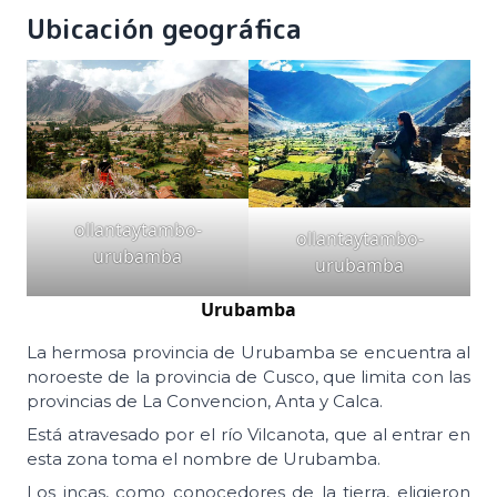
Ubicación geográfica
ollantaytambo-
ollantaytambo-
urubamba
urubamba
Urubamba
La hermosa provincia de Urubamba se encuentra al
noroeste de la provincia de Cusco, que limita con las
provincias de La Convencion, Anta y Calca.
Está atravesado por el río Vilcanota, que al entrar en
esta zona toma el nombre de Urubamba.
Los incas, como conocedores de la tierra, eligieron