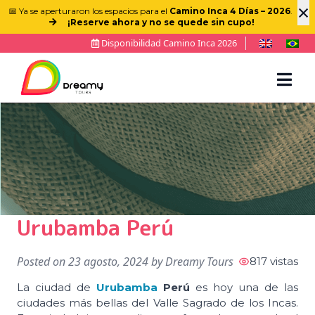
×
📅 Ya se aperturaron los espacios para el
Camino Inca 4 Días – 2026
.
¡Reserve ahora y no se quede sin cupo!
Disponibilidad Camino Inca 2026
Urubamba Perú
Posted on
23 agosto, 2024
by
Dreamy Tours
817 vistas
La ciudad de
Urubamba
Perú
es hoy una de las
ciudades más bellas del Valle Sagrado de los Incas.