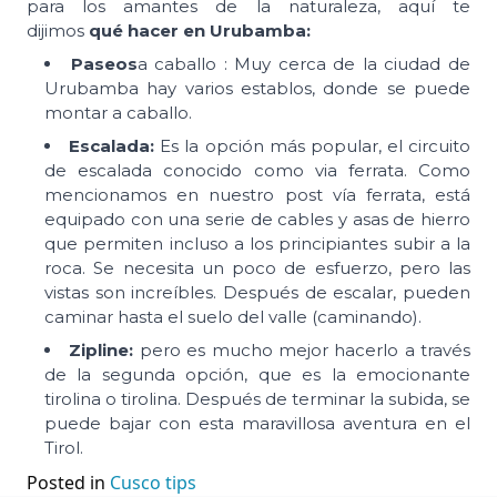
para los amantes de la naturaleza, aquí te
dijimos
qué hacer en Urubamba:
Paseos
a caballo : Muy cerca de la ciudad de
Urubamba hay varios establos, donde se puede
montar a caballo.
Escalada:
Es la opción más popular, el circuito
de escalada conocido como via ferrata. Como
mencionamos en nuestro post vía ferrata, está
equipado con una serie de cables y asas de hierro
que permiten incluso a los principiantes subir a la
roca. Se necesita un poco de esfuerzo, pero las
vistas son increíbles. Después de escalar, pueden
caminar hasta el suelo del valle (caminando).
Zipline:
pero es mucho mejor hacerlo a través
de la segunda opción, que es la emocionante
tirolina o tirolina. Después de terminar la subida, se
puede bajar con esta maravillosa aventura en el
Tirol.
Posted in
Cusco tips