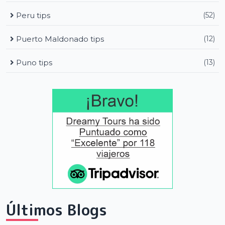
Peru tips
(52)
Puerto Maldonado tips
(12)
Puno tips
(13)
Últimos Blogs