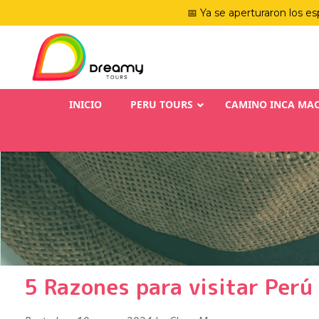
📅 Ya se aperturaron los es
INICIO
PERU TOURS
CAMINO INCA MA
5 Razones para visitar Perú