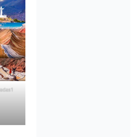
iadas1