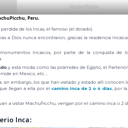
MachuPicchu
chuPicchu, Peru.
 perdida de los Incas, el famoso (el dorado).
ias a Dios nunca encontraron, gracias la residencia Incai
monumentos Incaicos, por parte de la conquista de lo
.
ndo
y esta moda como las pirámides de Egipto, el Partenón
iramide en Mexico, etc…
a; sin embargo, los que han visitado y estado allí conocen 
que llegan a ella por el
camino Inca de 2 o 4 días
, por l
 van a visitar MachuPicchu, vengan por el camino inca o 2 dí
erio Inca: