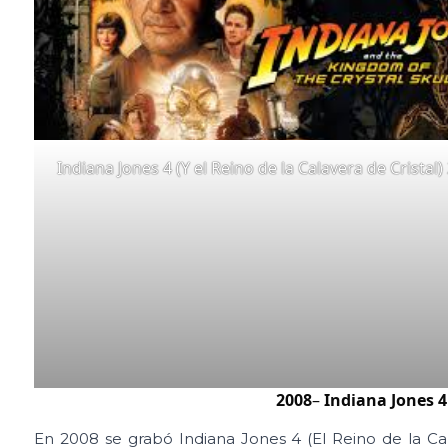
Indiana Jones 4 (Y el Reino de la Calavera de Cristal)
2008
–
Indiana Jones 4 
En 2008 se grabó Indiana Jones 4 (El Reino de la Ca