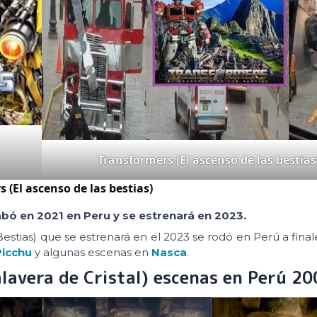
Transformers (El ascenso de las bestias
 (El ascenso de las bestias)
abó en 2021 en Peru y se estrenará en 2023.
estias) que se estrenará en el 2023 se rodó en Perú a finale
icchu
y algunas escenas en
Nasca
.
alavera de Cristal) escenas en Perú 20