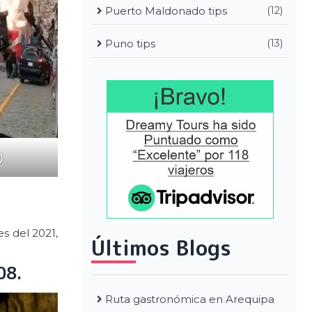
Puerto Maldonado tips
(12)
Puno tips
(13)
)
s del 2021,
Últimos Blogs
08.
Ruta gastronómica en Arequipa