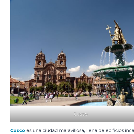
Cusco
Cusco
es una ciudad maravillosa, llena de edificios inc