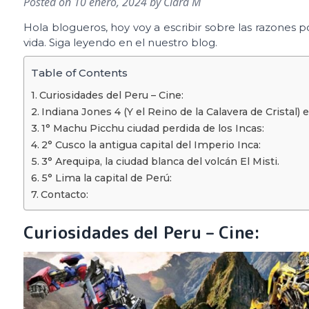
Posted on
10 enero, 2024
by
Clara M
Hola blogueros, hoy voy a escribir sobre las razones 
vida. Siga leyendo en el nuestro blog.
Table of Contents
Curiosidades del Peru – Cine:
Indiana Jones 4 (Y el Reino de la Calavera de Cristal
1° Machu Picchu ciudad perdida de los Incas:
2° Cusco la antigua capital del Imperio Inca:
3° Arequipa, la ciudad blanca del volcán El Misti.
5° Lima la capital de Perú:
Contacto:
Curiosidades del Peru – Cine: