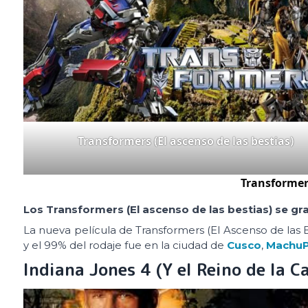
Transformers (El ascenso de las bestias)
Transformers
Los Transformers (El ascenso de las bestias) se gr
La nueva película de Transformers (El Ascenso de las B
y el 99% del rodaje fue en la ciudad de
Cusco
,
MachuP
Indiana Jones 4 (Y el Reino de la C