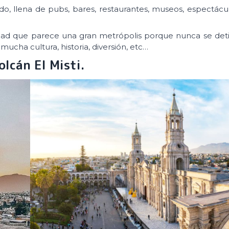
, llena de pubs, bares, restaurantes, museos, espectácul
dad que parece una gran metrópolis porque nunca se deti
mucha cultura, historia, diversión, etc…
olcán El Misti.