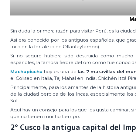
Ma
Sin duda la primera razón para visitar Perú, es la ciudad
Así era conocido por los antiguos españoles, que grac
Inca en la fortaleza de Ollantaytambo).
Si no seguro hubiera sido destruida como mucho 
españoles, la famosa fiebre del oro como fue conocida
Machupicchu
hoy es una de
las 7 maravillas del mu
el Coliseo en Italia, Taj Mahal en India, Chichén Itzá P
Principalmente, para los amantes de la historia antigu
de la ciudad perdida de los Incas, especialmente los 
Sol.
Aquí hay un consejo para los que les gusta caminar, si
que no tienen mucho tiempo.
2° Cusco la antigua capital del Imp