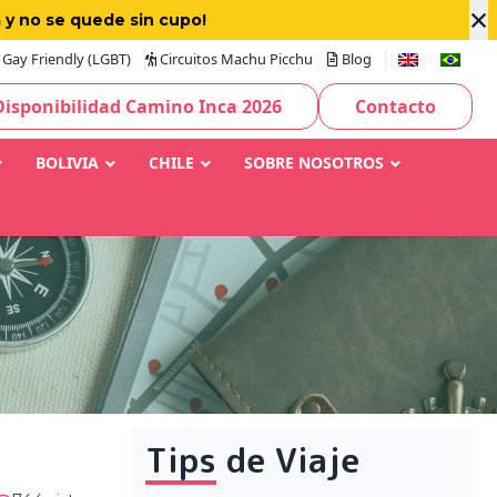
×
 y no se quede sin cupo!
Gay Friendly (LGBT)
Circuitos Machu Picchu
Blog
Disponibilidad Camino Inca 2026
Contacto
BOLIVIA
CHILE
SOBRE NOSOTROS
Tips de Viaje