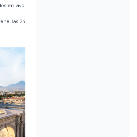
os en vivo,
ene, las 24