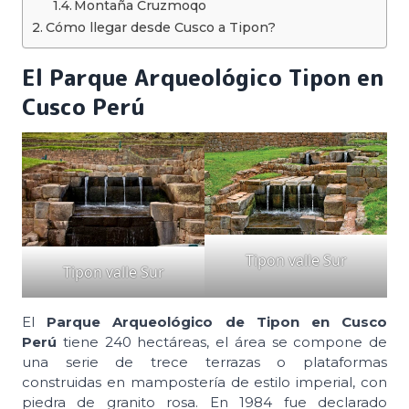
Montaña Cruzmoqo
Cómo llegar desde Cusco a Tipon?
El Parque Arqueológico Tipon en
Cusco Perú
Tipon valle Sur
Tipon valle Sur
El
Parque Arqueológico de Tipon en Cusco
Perú
tiene 240 hectáreas, el área se compone de
una serie de trece terrazas o plataformas
construidas en mampostería de estilo imperial, con
piedra de granito rosa. En 1984 fue declarado