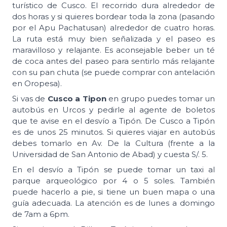
turístico de Cusco. El recorrido dura alrededor de
dos horas y si quieres bordear toda la zona (pasando
por el Apu Pachatusan) alrededor de cuatro horas.
La ruta está muy bien señalizada y el paseo es
maravilloso y relajante. Es aconsejable beber un té
de coca antes del paseo para sentirlo más relajante
con su pan chuta (se puede comprar con antelación
en Oropesa).
Si vas de
Cusco a Tipon
en grupo puedes tomar un
autobús en Urcos y pedirle al agente de boletos
que te avise en el desvío a Tipón. De Cusco a Tipón
es de unos 25 minutos. Si quieres viajar en autobús
debes tomarlo en Av. De la Cultura (frente a la
Universidad de San Antonio de Abad) y cuesta S/. 5.
En el desvío a Tipón se puede tomar un taxi al
parque arqueológico por 4 o 5 soles. También
puede hacerlo a pie, si tiene un buen mapa o una
guía adecuada. La atención es de lunes a domingo
de 7am a 6pm.