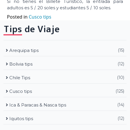
Si no tienes el Billete Turístico, la entrada para
adultos es S /. 20 soles y estudiantes S /. 10 soles.
Posted in
Cusco tips
Tips de Viaje
Arequipa tips
(15)
Bolivia tips
(12)
Chile Tips
(10)
Cusco tips
(125)
Ica & Paracas & Nasca tips
(14)
Iquitos tips
(12)