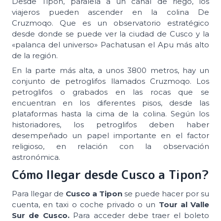
Desde Tipón, paralela a un canal de riego, los
viajeros pueden ascender en la colina De
Cruzmoqo. Que es un observatorio estratégico
desde donde se puede ver la ciudad de Cusco y la
«palanca del universo» Pachatusan el Apu más alto
de la región.
En la parte más alta, a unos 3800 metros, hay un
conjunto de petroglifos llamados Cruzmoqo. Los
petroglifos o grabados en las rocas que se
encuentran en los diferentes pisos, desde las
plataformas hasta la cima de la colina. Según los
historiadores, los petroglifos deben haber
desempeñado un papel importante en el factor
religioso, en relación con la observación
astronómica.
Cómo llegar desde Cusco a Tipon?
Para llegar de
Cusco a Tipon
se puede hacer por su
cuenta, en taxi o coche privado o un
Tour al Valle
Sur de Cusco.
Para acceder debe traer el boleto