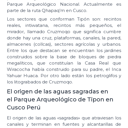
Parque Arqueológico Nacional. Actualmente es
parte de la ruta Qhapaq’m en Cusco.
Los sectores que conforman Tipón son: recintos
reales, intiwatana, recintos más pequeños, el
mirador, llamado Cruzmoqo que significa cumbre
donde hay una cruz, plataformas, canales, la pared,
almacenes (collcas), sectores agrícolas y urbanos.
Entre los que destacan se encuentran los jardines
construidos sobre la base de bloques de piedra
megalíticos, que constituían la Casa Real que
Wiracocha había construido para su padre, el Inca
Yahuar Huaca. Por otro lado están los petroglifos y
los litograbados de Cruzmoqo.
El origen de las aguas sagradas en
el Parque Arqueológico de Tipon en
Cusco Perú
El origen de las aguas «sagradas» que atraviesan los
canales y terminan en fuentes y alcantarillas de