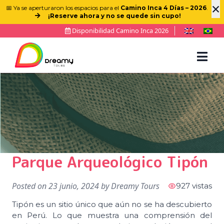
×
📅 Ya se aperturaron los espacios para el
Camino Inca 4 Días – 2026
.
¡Reserve ahora y no se quede sin cupo!
Disponibilidad Camino Inca 2026
Parque Arqueológico Tipón
Posted on
23 junio, 2024
by
Dreamy Tours
927 vistas
Tipón es un sitio único que aún no se ha descubierto
en Perú. Lo que muestra una comprensión del