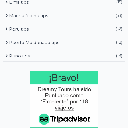
Lima tips
(15)
MachuPicchu tips
(53)
Peru tips
(52)
Puerto Maldonado tips
(12)
Puno tips
(13)