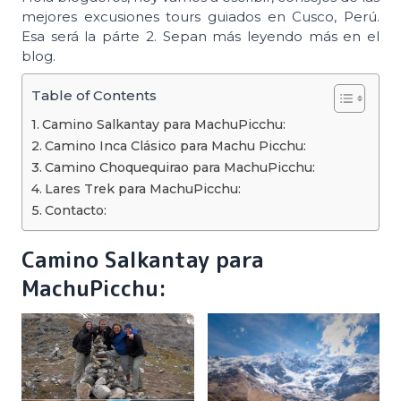
mejores excusiones tours guiados en Cusco, Perú.
Esa será la párte 2. Sepan más leyendo más en el
blog.
Table of Contents
Camino Salkantay para MachuPicchu:
Camino Inca Clásico para Machu Picchu:
Camino Choquequirao para MachuPicchu:
Lares Trek para MachuPicchu:
Contacto:
Camino Salkantay para
MachuPicchu: