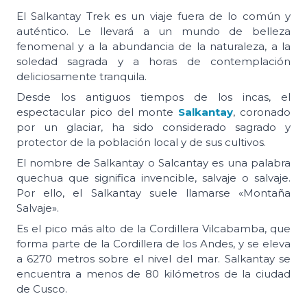
El Salkantay Trek es un viaje fuera de lo común y
auténtico. Le llevará a un mundo de belleza
fenomenal y a la abundancia de la naturaleza, a la
soledad sagrada y a horas de contemplación
deliciosamente tranquila.
Desde los antiguos tiempos de los incas, el
espectacular pico del monte
Salkantay
, coronado
por un glaciar, ha sido considerado sagrado y
protector de la población local y de sus cultivos.
El nombre de Salkantay o Salcantay es una palabra
quechua que significa invencible, salvaje o salvaje.
Por ello, el Salkantay suele llamarse «Montaña
Salvaje».
Es el pico más alto de la Cordillera Vilcabamba, que
forma parte de la Cordillera de los Andes, y se eleva
a 6270 metros sobre el nivel del mar. Salkantay se
encuentra a menos de 80 kilómetros de la ciudad
de Cusco.