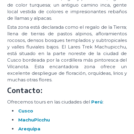
de color turquesa; un antiguo camino inca, gente
local vestida de colores e impresionantes rebaños
de llamas y alpacas.
Esta zona está declarada como el regalo de la Tierra;
llena de tierras de pastos alpinos, afloramientos
rocosos, densos bosques templados y subtropicales
y valles fluviales bajos. El Lares Trek Machupicchu,
está situado en la parte noreste de la ciudad de
Cusco bordeada por la cordillera más pintoresca del
Vilcanota. Esta encantadora zona ofrece un
excelente despliegue de floración, orquídeas, lirios y
muchas otras flores.
Contacto:
Ofrecemos tours en las ciudades del
Perú
:
Cusco
MachuPicchu
Arequipa