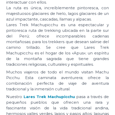
interactuar con ellos.
La ruta es única, increíblemente pintoresca, con
majestuosos glaciares de hielo, lagos glaciares de un
azul impactante, cascadas, llamas y alpacas.
Lares Trek Machupicchu es una espectacular y
pintoresca ruta de trekking ubicada en la parte sur
del Perú; ofrece incomparables cadenas
montañosas; para los trekkers que desean salirse del
camino trillado. Se cree que Lares Trek
Machupicchu es el hogar de los «Apus»; un espíritu
de la montaña sagrada que tiene grandes
tradiciones religiosas, culturales y espirituales.
Muchos viajeros de todo el mundo visitan Machu
Picchu. Esta caminata aventurera; ofrece la
combinación perfecta de viaje de aventura
tradicional y la inmersión cultural.
Nuestro
Lares Trek Machupicchu
pasa a través de
pequeños pueblos que ofrecen una rara y
fascinante visión de la vida tradicional andina,
hermosos valles verdes, lagos y pasos altos; lagunas