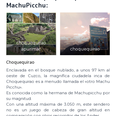
MachuPicchu:
choquequirao
apurimac
choquequirao
Choquequirao
Enclavada en el bosque nublado, a unos 97 km al
oeste de Cuzco, la magnífica ciudadela inca de
Choquequirao es a menudo llamada el «otro Machu
Picchu».
Es conocida como la hermana de Machupicchu por
su magnitud.
Con una altitud máxima de 3.050 m, este sendero
no es un juego de cabeza de gran altitud en
comparación con otros recorridos de los Andes.