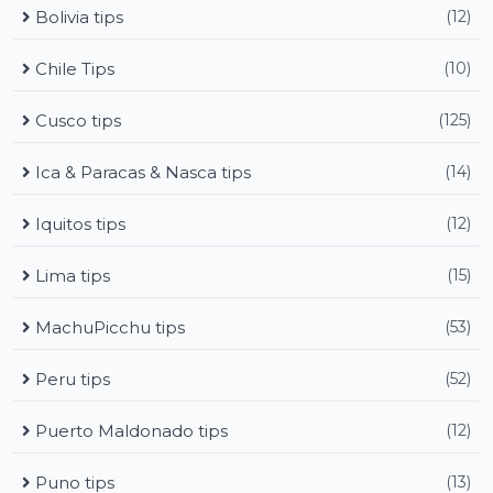
Bolivia tips
(12)
Chile Tips
(10)
Cusco tips
(125)
Ica & Paracas & Nasca tips
(14)
Iquitos tips
(12)
Lima tips
(15)
MachuPicchu tips
(53)
Peru tips
(52)
Puerto Maldonado tips
(12)
Puno tips
(13)