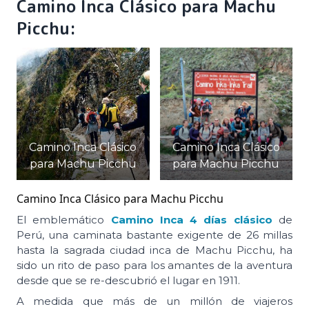
Camino Inca Clásico para Machu
Picchu:
Camino Inca Clásico
Camino Inca Clásico
para Machu Picchu
para Machu Picchu
Camino Inca Clásico para Machu Picchu
El emblemático
Camino Inca 4 días clásico
de
Perú, una caminata bastante exigente de 26 millas
hasta la sagrada ciudad inca de Machu Picchu, ha
sido un rito de paso para los amantes de la aventura
desde que se re-descubrió el lugar en 1911.
A medida que más de un millón de viajeros