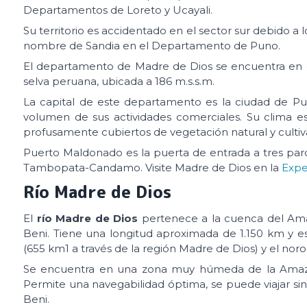
Departamentos de Loreto y Ucayali.
Su territorio es accidentado en el sector sur debido a 
nombre de Sandia en el Departamento de Puno.
El departamento de Madre de Dios se encuentra en el
selva peruana, ubicada a 186 m.s.s.m.
La capital de este departamento es la ciudad de Pue
volumen de sus actividades comerciales. Su clima es
profusamente cubiertos de vegetación natural y cultiv
Puerto Maldonado es la puerta de entrada a tres pa
Tambopata-Candamo. Visite Madre de Dios en la
Expe
Río Madre de Dios
El
río Madre de Dios
pertenece a la cuenca del Amazo
Beni. Tiene una longitud aproximada de 1.150 km y es 
(655 km1 a través de la región Madre de Dios) y el no
Se encuentra en una zona muy húmeda de la Amazoní
Permite una navegabilidad óptima, se puede viajar sin
Beni.