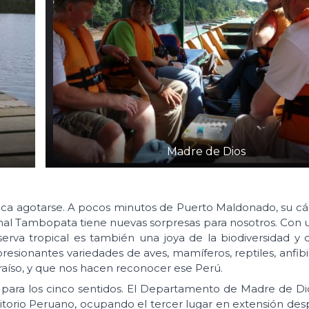
Madre de Dios
ca agotarse. A pocos minutos de Puerto Maldonado, su cáli
l Tambopata tiene nuevas sorpresas para nosotros. Con un
rva tropical es también una joya de la biodiversidad y
sionantes variedades de aves, mamíferos, reptiles, anfibi
aíso, y que nos hacen reconocer ese Perú.
 para los cinco sentidos. El Departamento de Madre de Di
itorio Peruano, ocupando el tercer lugar en extensión des