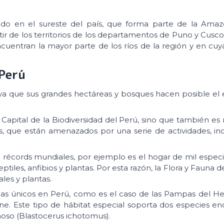
o en el sureste del país, que forma parte de la Amaz
tir de los territorios de los departamentos de Puno y Cusco
entran la mayor parte de los ríos de la región y en cuyas
 Perú
, ya que sus grandes hectáreas y bosques hacen posible el
Capital de la Biodiversidad del Perú, sino que también es
, que están amenazados por una serie de actividades, in
récords mundiales, por ejemplo es el hogar de mil especi
iles, anfibios y plantas. Por esta razón, la Flora y Fauna 
les y plantas.
s únicos en Perú, como es el caso de las Pampas del He
. Este tipo de hábitat especial soporta dos especies en
noso (Blastocerus ichotomus).