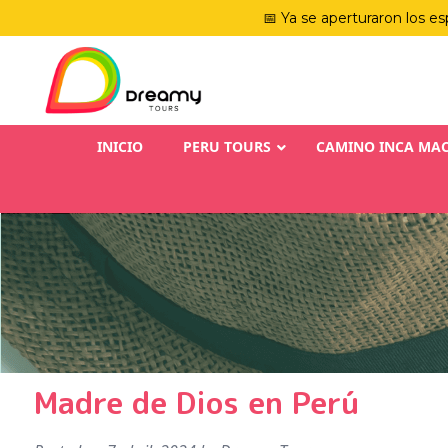
📅 Ya se aperturaron los es
INICIO
PERU TOURS
CAMINO INCA MA
Madre de Dios en Perú