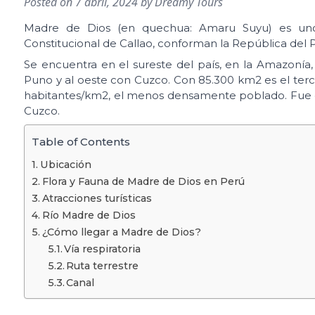
Posted on
7 abril, 2024
by
Dreamy Tours
Madre de Dios (en quechua: Amaru Suyu) es uno 
Constitucional de Callao, conforman la República del 
Se encuentra en el sureste del país, en la Amazonía, l
Puno y al oeste con Cuzco. Con 85.300 km2 es el ter
habitantes/km2, el menos densamente poblado. Fue cre
Cuzco.
Table of Contents
Ubicación
Flora y Fauna de Madre de Dios en Perú
Atracciones turísticas
Río Madre de Dios
¿Cómo llegar a Madre de Dios?
Vía respiratoria
Ruta terrestre
Canal