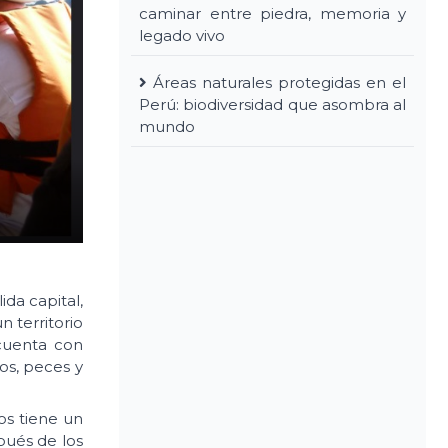
caminar entre piedra, memoria y
legado vivo
Áreas naturales protegidas en el
Perú: biodiversidad que asombra al
mundo
da capital,
 territorio
 cuenta con
os, peces y
os tiene un
pués de los