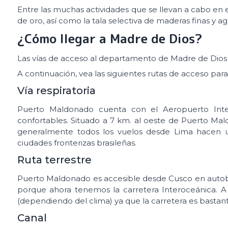
Entre las muchas actividades que se llevan a cabo en 
de oro, así como la tala selectiva de maderas finas y 
¿Cómo llegar a Madre de Dios?
Las vías de acceso al departamento de Madre de Dios son
A continuación, vea las siguientes rutas de acceso para
Vía respiratoria
Puerto Maldonado cuenta con el Aeropuerto Inte
confortables. Situado a 7 km. al oeste de Puerto Mal
generalmente todos los vuelos desde Lima hacen u
ciudades fronterizas brasileñas.
Ruta terrestre
Puerto Maldonado es accesible desde Cusco en autobuse
porque ahora tenemos la carretera Interoceánica. A p
(dependiendo del clima) ya que la carretera es bastant
Canal