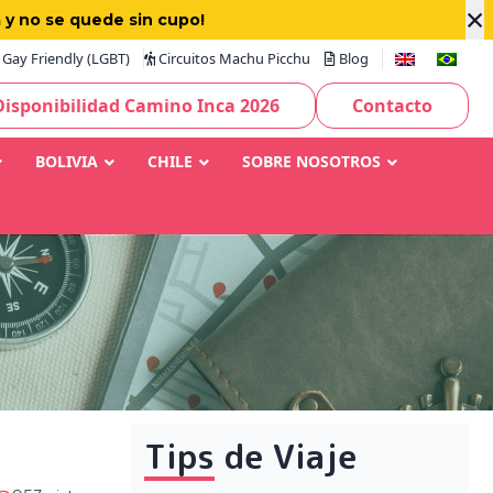
×
 y no se quede sin cupo!
Gay Friendly (LGBT)
Circuitos Machu Picchu
Blog
Disponibilidad Camino Inca 2026
Contacto
BOLIVIA
CHILE
SOBRE NOSOTROS
Tips de Viaje