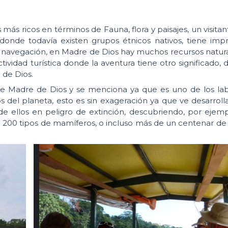
ás ricos en términos de Fauna, flora y paisajes, un visitan
donde todavía existen grupos étnicos nativos, tiene imp
 la navegación, en Madre de Dios hay muchos recursos natur
ctividad turística donde la aventura tiene otro significado,
de Dios.
e Madre de Dios y se menciona ya que es uno de los lab
s del planeta, esto es sin exageración ya que ve desarroll
e ellos en peligro de extinción, descubriendo, por ejem
 200 tipos de mamíferos, o incluso más de un centenar de