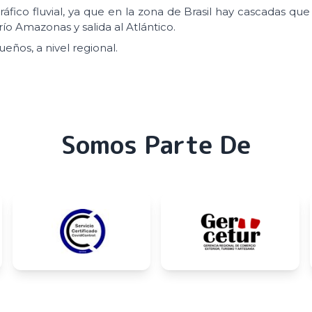
tráfico fluvial, ya que en la zona de Brasil hay cascadas qu
ío Amazonas y salida al Atlántico.
eños, a nivel regional.
Somos Parte De