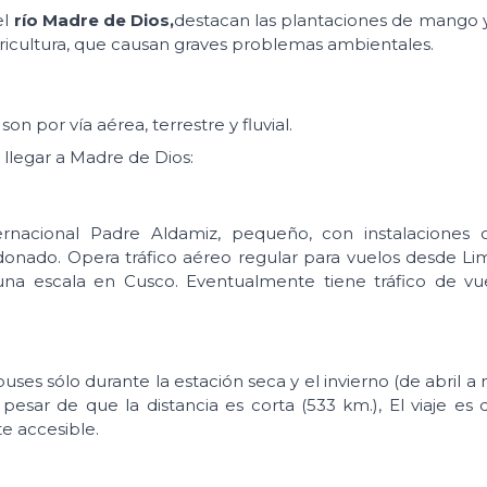
el
río Madre de Dios,
destacan las plantaciones de mango y
agricultura, que causan graves problemas ambientales.
 por vía aérea, terrestre y fluvial.
 llegar a Madre de Dios:
rnacional Padre Aldamiz, pequeño, con instalaciones
donado. Opera tráfico aéreo regular para vuelos desde Li
na escala en Cusco. Eventualmente tiene tráfico de vu
s sólo durante la estación seca y el invierno (de abril a
esar de que la distancia es corta (533 km.), El viaje es 
e accesible.