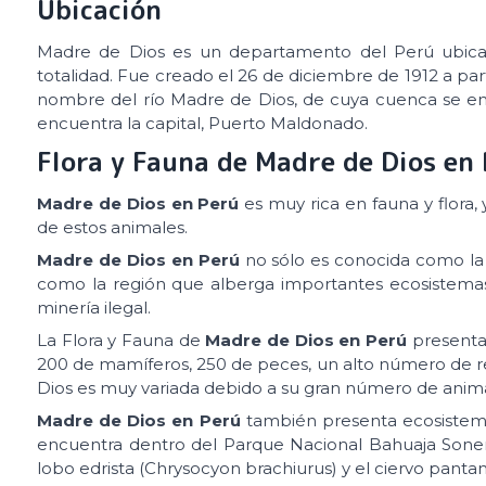
Ubicación
Madre de Dios es un departamento del Perú ubicad
totalidad. Fue creado el 26 de diciembre de 1912 a par
nombre del río Madre de Dios, de cuya cuenca se encu
encuentra la capital, Puerto Maldonado.
Flora y Fauna de Madre de Dios en
Madre de Dios en Perú
es muy rica en fauna y flora
de estos animales.
Madre de Dios en Perú
no sólo es conocida como la 
como la región que alberga importantes ecosistemas
minería ilegal.
La Flora y Fauna de
Madre de Dios en Perú
presenta 
200 de mamíferos, 250 de peces, un alto número de rept
Dios es muy variada debido a su gran número de anima
Madre de Dios en Perú
también presenta ecosistema
encuentra dentro del Parque Nacional Bahuaja Sonene
lobo edrista (Chrysocyon brachiurus) y el ciervo panta