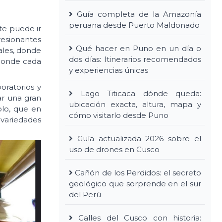
Guía completa de la Amazonía
peruana desde Puerto Maldonado
te puede ir
resionantes
Qué hacer en Puno en un día o
ales, donde
dos días: Itinerarios recomendados
 donde cada
y experiencias únicas
oratorios y
Lago Titicaca dónde queda:
ar una gran
ubicación exacta, altura, mapa y
plo, que en
cómo visitarlo desde Puno
 variedades
Guía actualizada 2026 sobre el
uso de drones en Cusco
Cañón de los Perdidos: el secreto
geológico que sorprende en el sur
del Perú
Calles del Cusco con historia: