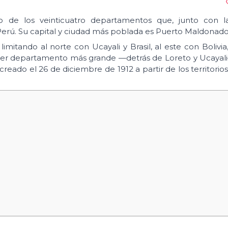
de los veinticuatro departamentos que, junto con la
Perú. Su capital y ciudad más poblada es Puerto Maldonado
imitando al norte con Ucayali y Brasil, al este con Bolivia,
cer departamento más grande —detrás de Loreto y Ucayali
ado el 26 de diciembre de 1912 a partir de los territorio