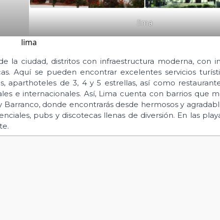
lima
lima
e la ciudad, distritos con infraestructura moderna, con 
cas. Aquí se pueden encontrar excelentes servicios turíst
as, aparthoteles de 3, 4 y 5 estrellas, así como restaurant
nales e internacionales. Así, Lima cuenta con barrios que 
ro y Barranco, donde encontrarás desde hermosos y agradab
nciales, pubs y discotecas llenas de diversión. En las play
te.