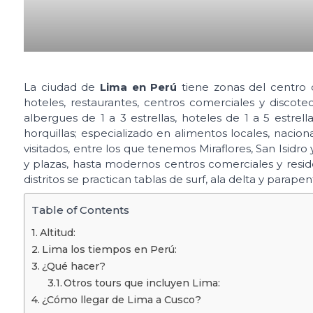
La ciudad de
Lima en Perú
tiene zonas del centro d
hoteles, restaurantes, centros comerciales y discote
albergues de 1 a 3 estrellas, hoteles de 1 a 5 estrell
horquillas; especializado en alimentos locales, nacio
visitados, entre los que tenemos Miraflores, San Isid
y plazas, hasta modernos centros comerciales y reside
distritos se practican tablas de surf, ala delta y parapen
Table of Contents
Altitud:
Lima los tiempos en Perú:
¿Qué hacer?
Otros tours que incluyen Lima:
¿Cómo llegar de Lima a Cusco?