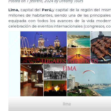
Posted on
1 febrero, 2024
by
Dreamy Tours
Lima,
capital del
Perú,
y capital de la región del mi
millones de habitantes, siendo una de las principale
equipada con todos los avances de la vida moderna,
celebración de eventos internacionales (congresos, co
lima