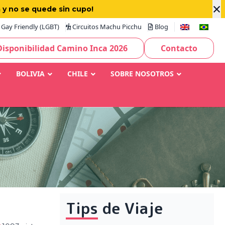
×
 y no se quede sin cupo!
Gay Friendly (LGBT)
Circuitos Machu Picchu
Blog
Disponibilidad Camino Inca 2026
Contacto
BOLIVIA
CHILE
SOBRE NOSOTROS
Tips de Viaje