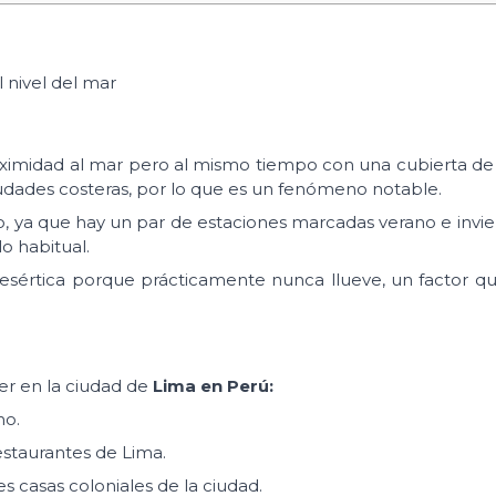
 nivel del mar
imidad al mar pero al mismo tiempo con una cubierta de
ciudades costeras, por lo que es un fenómeno notable.
o, ya que hay un par de estaciones marcadas verano e invi
o habitual.
esértica porque prácticamente nunca llueve, un factor q
er en la ciudad de
Lima en Perú:
no.
estaurantes de Lima.
tes casas coloniales de la ciudad.