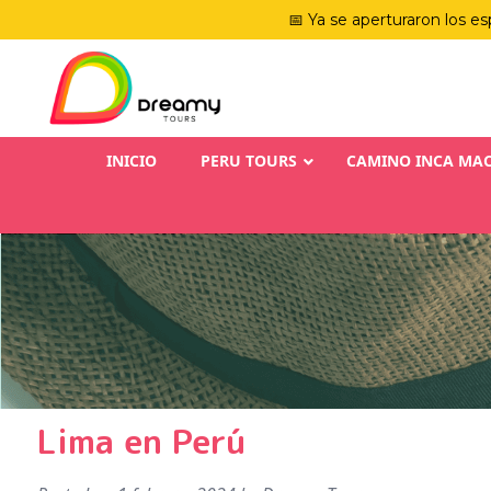
📅 Ya se aperturaron los es
INICIO
PERU TOURS
CAMINO INCA MA
Lima en Perú