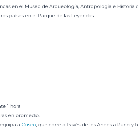
incas en el Museo de Arqueología, Antropología e Historia d
ros países en el Parque de las Leyendas.
.
e 1 hora.
ras en promedio.
requipa a
Cusco
, que corre a través de los Andes a Puno y 