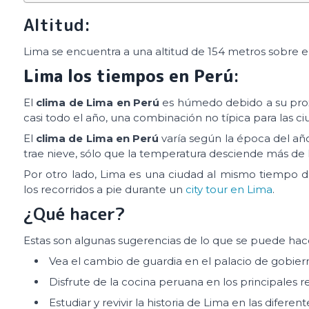
Altitud:
Lima se encuentra a una altitud de 154 metros sobre el
Lima los tiempos en Perú
:
El
clima de Lima en Perú
es húmedo debido a su prox
casi todo el año, una combinación no típica para las 
El
clima de Lima en Perú
varía según la época del añ
trae nieve, sólo que la temperatura desciende más de l
Por otro lado, Lima es una ciudad al mismo tiempo d
los recorridos a pie durante un
city tour en Lima
.
¿Qué hacer?
Estas son algunas sugerencias de lo que se puede hac
Vea el cambio de guardia en el palacio de gobier
Disfrute de la cocina peruana en los principales r
Estudiar y revivir la historia de Lima en las diferen