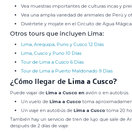
Vea muestras importantes de culturas incas y pre
Vea una amplia variedad de animales de Perú y ot
Diviértete y mojate en el Circuito de Agua Mágica
Otros tours que incluyen Lima:
Lima, Arequipa, Puno y Cusco 12 Días
Lima, Cusco y Puno 10 Días
Tour de Lima a Cusco 6 Días
Tour de Lima a Puerto Maldonado 9 Días
¿Cómo llegar de
Lima a Cusco?
Puede viajar de
Lima a Cusco en
avión o en autobús.
Un vuelo de
Lima a Cusco
toma aproximadament
Un viaje en autobús de
Lima a Cusco
toma 20 ho
También hay un servicio de tren de lujo que sale de A
después de 2 días de viaje.