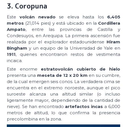
3. Coropuna
Este
volcán nevado
se eleva hasta los
6,405
metros
(21,014 pies) y está ubicado en la
Cordillera
Ampato
, entre las provincias de Castilla y
Condesuyos, en Arequipa. La primera ascensión fue
realizada por el explorador estadounidense
Hiram
Bingham
y un equipo de la Universidad de Yale en
1911
, quienes encontraron restos de vestimenta
incaica.
Este enorme
estratovolcán cubierto de hielo
presenta una
meseta de 12 x 20 km
en su cumbre,
de la cual emergen seis conos. La verdadera cima se
encuentra en el extremo noroeste, aunque el pico
suroeste alcanza una altitud similar (o incluso
ligeramente mayor, dependiendo de la cantidad de
nieve). Se han encontrado
artefactos incas
a 6,000
metros de altitud, lo que confirma la presencia
precolombina en la zona.