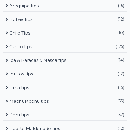
Arequipa tips
(15)
Bolivia tips
(12)
Chile Tips
(10)
Cusco tips
(125)
Ica & Paracas & Nasca tips
(14)
Iquitos tips
(12)
Lima tips
(15)
MachuPicchu tips
(53)
Peru tips
(52)
Puerto Maldonado tips
(12)