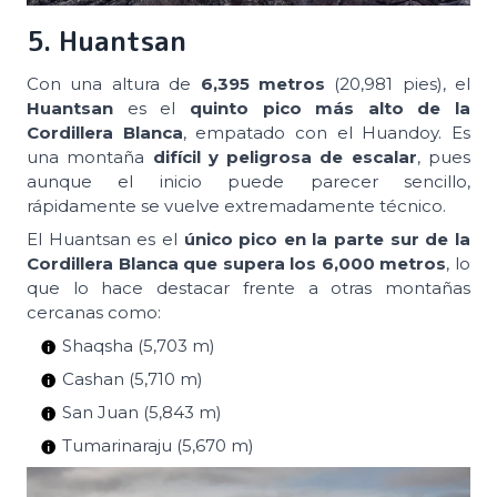
5. Huantsan
Con una altura de
6,395 metros
(20,981 pies), el
Huantsan
es el
quinto pico más alto de la
Cordillera Blanca
, empatado con el Huandoy. Es
una montaña
difícil y peligrosa de escalar
, pues
aunque el inicio puede parecer sencillo,
rápidamente se vuelve extremadamente técnico.
El Huantsan es el
único pico en la parte sur de la
Cordillera Blanca que supera los 6,000 metros
, lo
que lo hace destacar frente a otras montañas
cercanas como:
Shaqsha (5,703 m)
Cashan (5,710 m)
San Juan (5,843 m)
Tumarinaraju (5,670 m)