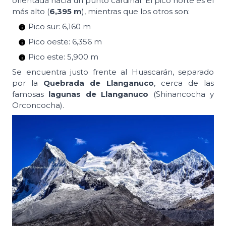
orientada hacia un punto cardinal. El pico norte es el
más alto (
6,395 m
), mientras que los otros son:
Pico sur: 6,160 m
Pico oeste: 6,356 m
Pico este: 5,900 m
Se encuentra justo frente al Huascarán, separado
por la
Quebrada de Llanganuco
, cerca de las
famosas
lagunas de Llanganuco
(Shinancocha y
Orconcocha).