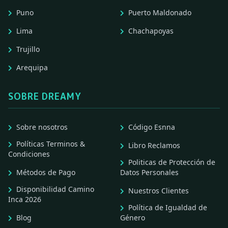
Puno
Puerto Maldonado
Lima
Chachapoyas
Trujillo
Arequipa
SOBRE DREAMY
Sobre nosotros
Código Esnna
Políticas Terminos &
Libro Reclamos
Condiciones
Politicas de Protección de
Métodos de Pago
Datos Personales
Disponibilidad Camino
Nuestros Clientes
Inca 2026
Política de Igualdad de
Blog
Género