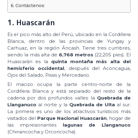
Contáctenos:
1. Huascarán
Es el pico más alto del Perú, ubicado en la Cordillera
Blanca, dentro de las provincias de Yungay y
Carhuaz, en la región Áncash. Tiene tres cumbres,
siendo la más alta de
6,768 metros
(22,205 pies). El
Huascarán es la
quinta montaña más alta del
hemisferio occidental
, después del Aconcagua,
Ojos del Salado, Pissis y Mercedario.
El macizo ocupa la parte centro-norte de la
Cordillera Blanca y está separado del resto de la
cadena por dos profundos valles: la
Quebrada de
Llanganuco
al norte y la
Quebrada de Ulta
al sur.
La primera es uno de los atractivos turísticos más
visitados del
Parque Nacional Huascarán
, hogar de
las impresionantes
lagunas de Llanganuco
(Chinancocha y Orconcocha).