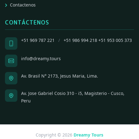
Contactenos
CONTÁCTENOS
+51 969 787 221
/
+51 986 994 218
+51 953 005 373
info@dreamy.tours
Av. Brasil N° 2173, Jesus Maria, Lima.
Av. Jose Gabriel Cosio 310 - i5, Magisterio - Cusco,
Peru
Copyright © 2026
Dreamy Tours