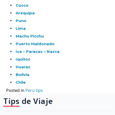
Cusco
Arequipa
Puno
Lima
M
achu Picchu
Puerto Maldonado
Ica – Paracas – Nazca
Iquitos
Huaraz
Bolivia
.
Chile
.
Posted in
Peru tips
Tips de Viaje