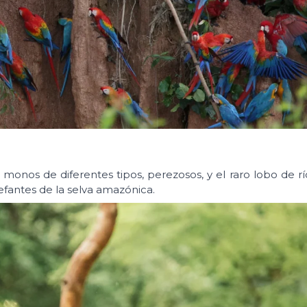
onos de diferentes tipos, perezosos, y el raro lobo de r
fantes de la selva amazónica.