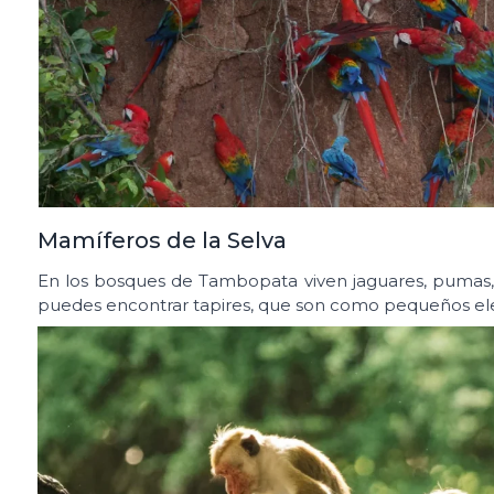
Mamíferos de la Selva
En los bosques de Tambopata viven jaguares, pumas, m
puedes encontrar tapires, que son como pequeños ele