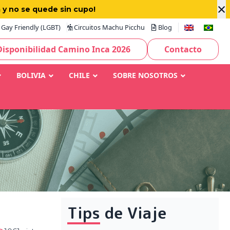
×
 y no se quede sin cupo!
Gay Friendly (LGBT)
Circuitos Machu Picchu
Blog
Disponibilidad Camino Inca 2026
Contacto
BOLIVIA
CHILE
SOBRE NOSOTROS
Tips de Viaje