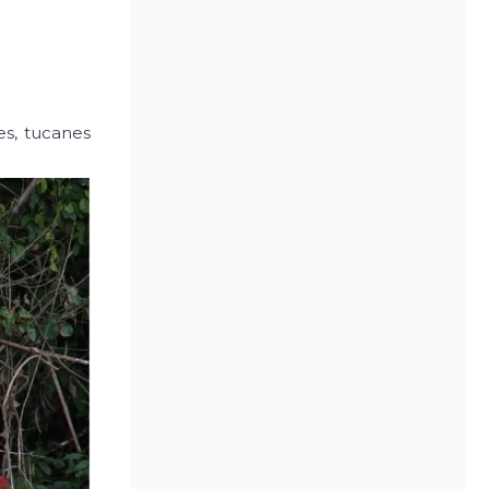
es, tucanes