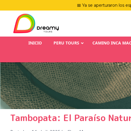
📅 Ya se aperturaron los es
INICIO
PERU TOURS
CAMINO INCA MA
Tambopata: El Paraíso Natur