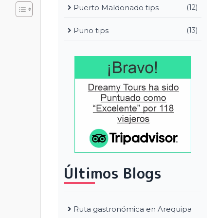
Puerto Maldonado tips
(12)
Puno tips
(13)
Últimos Blogs
Ruta gastronómica en Arequipa