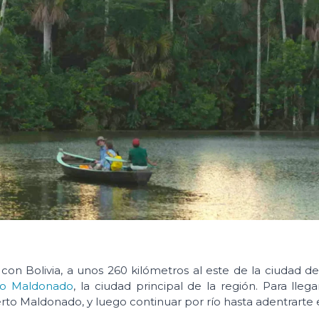
 con Bolivia, a unos 260 kilómetros al este de la ciudad de
to Maldonado
, la ciudad principal de la región. Para llegar
o Maldonado, y luego continuar por río hasta adentrarte en