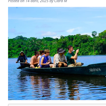
Posted on
14 abril, 2025
by
Clara M