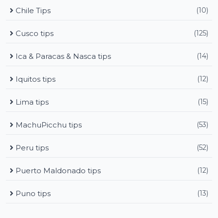
Chile Tips
(10)
Cusco tips
(125)
Ica & Paracas & Nasca tips
(14)
Iquitos tips
(12)
Lima tips
(15)
MachuPicchu tips
(53)
Peru tips
(52)
Puerto Maldonado tips
(12)
Puno tips
(13)