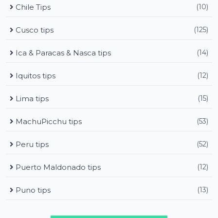
Chile Tips
(10)
Cusco tips
(125)
Ica & Paracas & Nasca tips
(14)
Iquitos tips
(12)
Lima tips
(15)
MachuPicchu tips
(53)
Peru tips
(52)
Puerto Maldonado tips
(12)
Puno tips
(13)