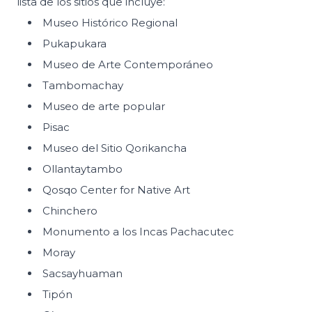
lista de los sitios que incluye:
Museo Histórico Regional
Pukapukara
Museo de Arte Contemporáneo
Tambomachay
Museo de arte popular
Pisac
Museo del Sitio Qorikancha
Ollantaytambo
Qosqo Center for Native Art
Chinchero
Monumento a los Incas Pachacutec
Moray
Sacsayhuaman
Tipón