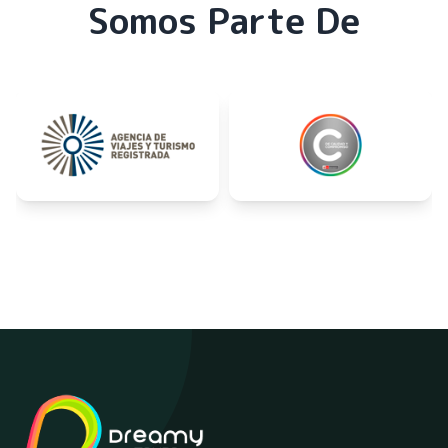
Somos Parte De