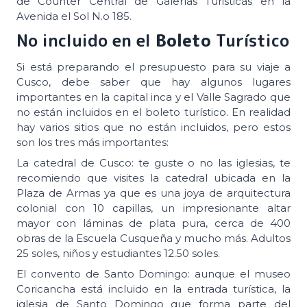
de Counter Central de Galerías Turisticas en la
Avenida el Sol N.o 185.
No incluido en el
Boleto
Turístico
Si está preparando el presupuesto para su viaje a
Cusco, debe saber que hay algunos lugares
importantes en la capital inca y el Valle Sagrado que
no están incluidos en el boleto turístico. En realidad
hay varios sitios que no están incluidos, pero estos
son los tres más importantes:
La catedral de Cusco: te guste o no las iglesias, te
recomiendo que visites la catedral ubicada en la
Plaza de Armas ya que es una joya de arquitectura
colonial con 10 capillas, un impresionante altar
mayor con láminas de plata pura, cerca de 400
obras de la Escuela Cusqueña y mucho más. Adultos
25 soles, niños y estudiantes 12.50 soles.
El convento de Santo Domingo: aunque el museo
Coricancha está incluido en la entrada turística, la
iglesia de Santo Domingo que forma parte del