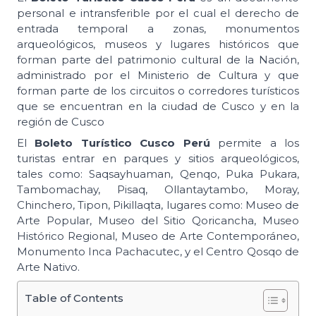
personal e intransferible por el cual el derecho de
entrada temporal a zonas, monumentos
arqueológicos, museos y lugares históricos que
forman parte del patrimonio cultural de la Nación,
administrado por el Ministerio de Cultura y que
forman parte de los circuitos o corredores turísticos
que se encuentran en la ciudad de Cusco y en la
región de Cusco
El
Boleto
Turístico Cusco Perú
permite a los
turistas entrar en parques y sitios arqueológicos,
tales como: Saqsayhuaman, Qenqo, Puka Pukara,
Tambomachay, Pisaq, Ollantaytambo, Moray,
Chinchero, Tipon, Pikillaqta, lugares como: Museo de
Arte Popular, Museo del Sitio Qoricancha, Museo
Histórico Regional, Museo de Arte Contemporáneo,
Monumento Inca Pachacutec, y el Centro Qosqo de
Arte Nativo.
Table of Contents