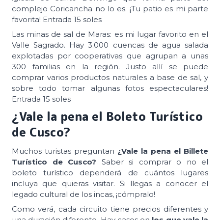
complejo Coricancha no lo es. ¡Tu patio es mi parte
favorita! Entrada 15 soles
Las minas de sal de Maras: es mi lugar favorito en el
Valle Sagrado. Hay 3.000 cuencas de agua salada
explotadas por cooperativas que agrupan a unas
300 familias en la región. Justo allí se puede
comprar varios productos naturales a base de sal, y
sobre todo tomar algunas fotos espectaculares!
Entrada 15 soles
¿Vale la pena el Boleto
Turístico
de Cusco?
Muchos turistas preguntan
¿Vale la pena el Billete
Turístico de Cusco?
Saber si comprar o no el
boleto turístico dependerá de cuántos lugares
incluya que quieras visitar. Si llegas a conocer el
legado cultural de los incas, ¡cómpralo!
Como verá, cada circuito tiene precios diferentes y
una duración diferente. Hay casos en
los que vale la