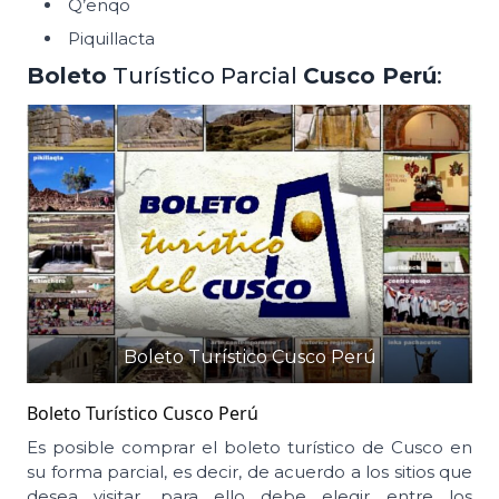
Q’enqo
Piquillacta
Boleto
Turístico Parcial
Cusco Perú
:
Boleto Turístico Cusco Perú
Boleto Turístico Cusco Perú
Es posible comprar el boleto turístico de Cusco en
su forma parcial, es decir, de acuerdo a los sitios que
desea visitar, para ello debe elegir entre los