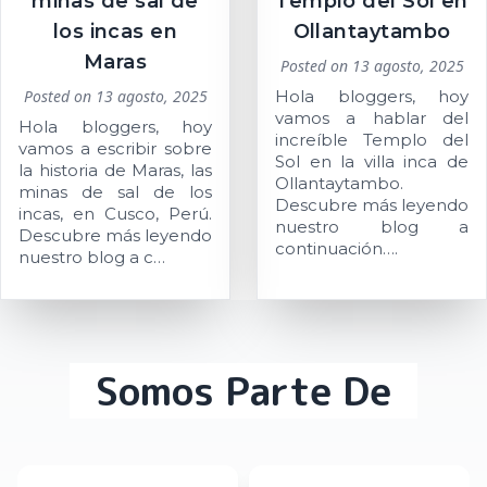
minas de sal de
Templo del Sol en
los incas en
Ollantaytambo
Maras
Posted on
13 agosto, 2025
Posted on
13 agosto, 2025
Hola bloggers, hoy
vamos a hablar del
Hola bloggers, hoy
increíble Templo del
vamos a escribir sobre
Sol en la villa inca de
la historia de Maras, las
Ollantaytambo.
minas de sal de los
Descubre más leyendo
incas, en Cusco, Perú.
nuestro blog a
Descubre más leyendo
continuación….
nuestro blog a c…
Somos Parte De