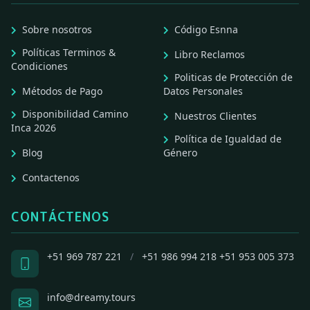
Sobre nosotros
Código Esnna
Políticas Terminos &
Libro Reclamos
Condiciones
Politicas de Protección de
Métodos de Pago
Datos Personales
Disponibilidad Camino
Nuestros Clientes
Inca 2026
Política de Igualdad de
Blog
Género
Contactenos
CONTÁCTENOS
+51 969 787 221
/
+51 986 994 218
+51 953 005 373
info@dreamy.tours