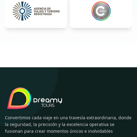
Convertimos cada viaje en una travesía extraordinaria, donde
la seguridad, la precisión y la excelencia operativa se
fusionan para crear momentos únicos e inolvidables