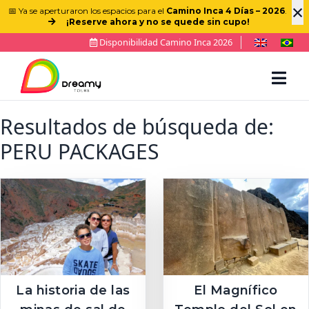
×
📅 Ya se aperturaron los espacios para el
Camino Inca 4 Días – 2026
.
¡Reserve ahora y no se quede sin cupo!
Disponibilidad Camino Inca 2026
Resultados de búsqueda de:
PERU PACKAGES
La historia de las
El Magnífico